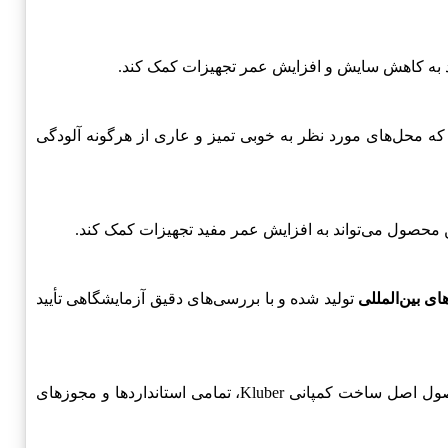
 به کاهش سایش و افزایش عمر تجهیزات کمک کند.
که محل‌های مورد نظر به خوبی تمیز و عاری از هرگونه آلودگی
محصول می‌تواند به افزایش عمر مفید تجهیزات کمک کند.
ای بین‌المللی
تولید شده و با بررسی‌های دقیق آزمایشگاهی تأیید
همواره از اهمیت بالایی برخوردار است. Kluber MICROLUBE GB 0 به عنوان یک محصول اصل ساخت کمپانی Kluber، تمامی استانداردها و مجوزهای