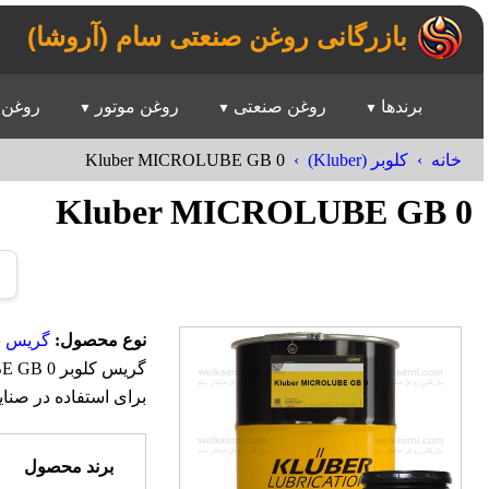
بازرگانی روغن صنعتی سام (آروشا)
برندها
روغن صنعتی
روغن موتور
روغن 
Kluber MICROLUBE GB 0‎
خانه
کلوبر (Kluber)
Kluber MICROLUBE GB 0‎
نوع محصول:
گریس ن
برای استفاده در صنا
برند محصول