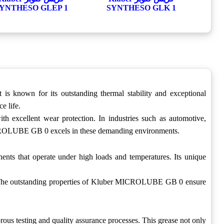
YNTHESO GLEP 1‎
SYNTHESO GLK 1‎
s known for its outstanding thermal stability and exceptional
e life.
 excellent wear protection. In industries such as automotive,
MICROLUBE GB 0 excels in these demanding environments.
ts that operate under high loads and temperatures. Its unique
oads. The outstanding properties of Kluber MICROLUBE GB 0 ensure
ous testing and quality assurance processes. This grease not only