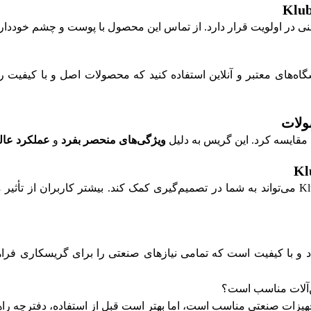
Kluber MICROL، می‌توانید از فروشگاه‌های معتبر و آنلاین استفاده کنید که محصولات 
ویژگی‌های منحصر بفرد
و
عملکرد عال
نظرات و تجربیات مشتریان در مورد Kluber MICROLUBE GB 0 می‌تواند به شما در تصمیم‌گیری کمک
Kluber MIC محصولی قابل اعتماد و با کیفیت است که تمامی نیازهای صنعتی را برای 
هیزات صنعتی مناسب است، اما بهتر است قبل از استفاده، دفترچه راهن