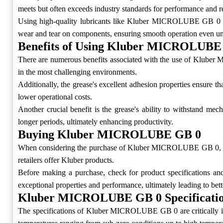
meets but often exceeds industry standards for performance and rel
Using high-quality lubricants like Kluber MICROLUBE GB 0 can
wear and tear on components, ensuring smooth operation even un
Benefits of Using Kluber MICROLUBE
There are numerous benefits associated with the use of Kluber 
in the most challenging environments.
Additionally, the grease's excellent adhesion properties ensure tha
lower operational costs.
Another crucial benefit is the grease's ability to withstand m
longer periods, ultimately enhancing productivity.
Buying Kluber MICROLUBE GB 0
When considering the purchase of Kluber MICROLUBE GB 0, it is i
retailers offer Kluber products.
Before making a purchase, check for product specifications a
exceptional properties and performance, ultimately leading to bet
Kluber MICROLUBE GB 0 Specificati
The specifications of Kluber MICROLUBE GB 0 are critically impor