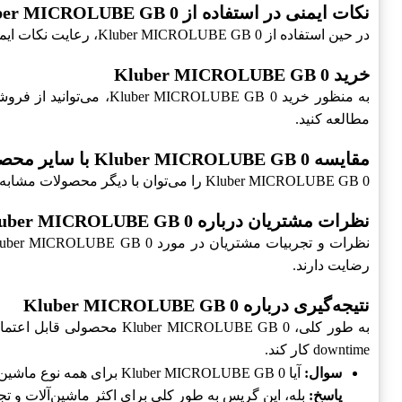
نکات ایمنی در استفاده از Kluber MICROLUBE GB 0
در حین استفاده از Kluber MICROLUBE GB 0، رعایت نکات ایمنی در اولویت قرار دارد. از تماس این محصول با پوست و چشم خودداری کنید و از تجهیزات ایمنی مناسب استفاده نمایید.
خرید Kluber MICROLUBE GB 0
به منظور خرید UBE GB 0
مطالعه کنید.
مقایسه Kluber MICROLUBE GB 0 با سایر محصولات
Kluber MICROLUBE GB 0 را می‌توان با دیگر محصولات مشابه مقایسه کرد. این گریس به دلیل
نظرات مشتریان درباره Kluber MICROLUBE GB 0
رضایت دارند.
نتیجه‌گیری درباره Kluber MICROLUBE GB 0
به طور کلی، ROLUBE GB 0
downtime کار کند.
سوال:
آیا Kluber MICROLUBE GB 0 برای همه نوع ماشین‌آلات مناسب است؟
پاسخ:
بله، این گریس به طور کلی برای اکثر ماشین‌آلات و تج