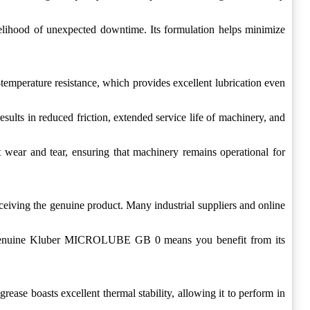
lihood of unexpected downtime. Its formulation helps minimize
mperature resistance, which provides excellent lubrication even
results in reduced friction, extended service life of machinery, and
 wear and tear, ensuring that machinery remains operational for
eiving the genuine product. Many industrial suppliers and online
g in genuine Kluber MICROLUBE GB 0 means you benefit from its
ase boasts excellent thermal stability, allowing it to perform in