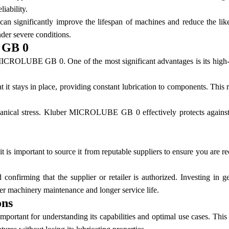
iability.
 significantly improve the lifespan of machines and reduce the like
der severe conditions.
 GB 0
MICROLUBE GB 0. One of the most significant advantages is its high-te
t it stays in place, providing constant lubrication to components. This 
echanical stress. Kluber MICROLUBE GB 0 effectively protects against
mportant to source it from reputable suppliers to ensure you are rec
nd confirming that the supplier or retailer is authorized. Investin
ter machinery maintenance and longer service life.
ons
tant for understanding its capabilities and optimal use cases. This gre