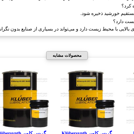
ستقیم خورشید ذخیره شود.
الایی با محیط زیست دارد و می‌تواند در بسیاری از صنایع بدون نگران
محصولات مشابه
K
گریس کلوبر Klübersynth
گریس کلوبر bersynth