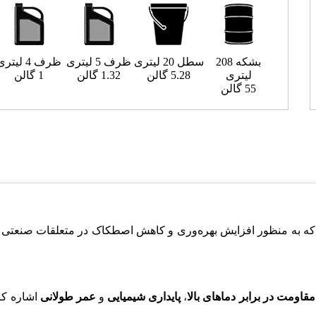
بشکه 208
سطل 20 لیتری
ظرف 5 لیتری
ظرف 4 لیتری
لیتری
5.28 گالن
1.32 گالن
1 گالن
55 گالن
 که به منظور افزایش بهره‌وری و کاهش اصطکاک در متعلقات صنعتی 
مقاومت در برابر دماهای بالا
،
پایداری شیمیایی
و
عمر طولانی
اشاره کر