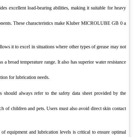
s excellent load-bearing abilities, making it suitable for heavy
 components. These characteristics make Kluber MICROLUBE GB 0 a
ws it to excel in situations where other types of grease may not
s a broad temperature range. It also has superior water resistance
ion for lubrication needs.
should always refer to the safety data sheet provided by the
h of children and pets. Users must also avoid direct skin contact
 equipment and lubrication levels is critical to ensure optimal