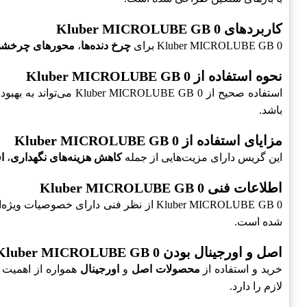
کاربردهای Kluber MICROLUBE GB 0
Kluber MICROLUBE GB 0 برای
چرخ دنده‌ها
،
محورهای چرخش
نحوه استفاده از Kluber MICROLUBE GB 0
استفاده صحیح از Kluber MICROLUBE GB 0 می‌تواند به بهبود عملکرد ماشین‌آلات کمک کند. برای
باشد.
مزایای استفاده از Kluber MICROLUBE GB 0
این گریس دارای مزیت‌هایی از جمله
کاهش هزینه‌های نگهداری
،
ا
اطلاعات فنی Kluber MICROLUBE GB 0
Kluber MICROLUBE GB 0 از نظر فنی دارای خصوصیات ویژه‌ای است. این محصول با
شده است.
اصل و اورجینال بودن Kluber MICROLUBE GB 0
خرید و استفاده از
محصولات اصل
و
اورجینال
لازم را دارد.