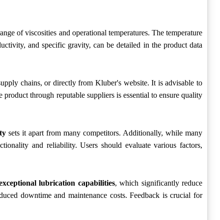
de range of viscosities and operational temperatures. The temperature
ctivity, and specific gravity, can be detailed in the product data
 supply chains, or directly from Kluber's website. It is advisable to
 product through reputable suppliers is essential to ensure quality
ty
sets it apart from many competitors. Additionally, while many
nality and reliability. Users should evaluate various factors,
exceptional lubrication capabilities
, which significantly reduce
 reduced downtime and maintenance costs. Feedback is crucial for