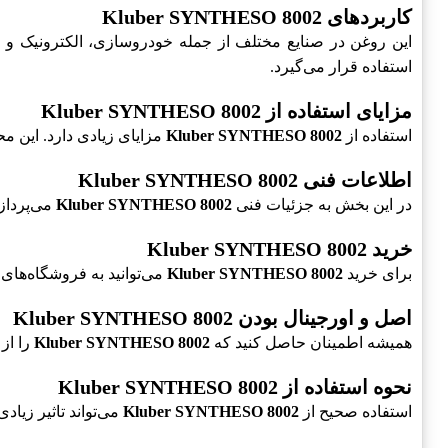
کاربردهای Kluber SYNTHESO 8002
این روغن در صنایع مختلف از جمله خودروسازی، الکترونیک و تو
استفاده قرار می‌گیرد.
مزایای استفاده از Kluber SYNTHESO 8002
استفاده از
Kluber SYNTHESO 8002
مزایای زیادی دارد. این م
اطلاعات فنی Kluber SYNTHESO 8002
در این بخش به جزئیات فنی
Kluber SYNTHESO 8002
می‌پرداز
خرید Kluber SYNTHESO 8002
برای خرید
Kluber SYNTHESO 8002
می‌توانید به فروشگاه‌های 
اصل و اورجینال بودن Kluber SYNTHESO 8002
همیشه اطمینان حاصل کنید که
Kluber SYNTHESO 8002
را از
نحوه استفاده از Kluber SYNTHESO 8002
استفاده صحیح از
Kluber SYNTHESO 8002
می‌تواند تاثیر زیاد