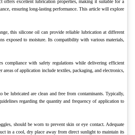
offers excellent lubrication properties, making it suitable for a
ce, ensuring long-lasting performance. This article will explore
nge, this silicone oil can provide reliable lubrication at different
ons exposed to moisture. Its compatibility with various materials,
 compliance with safety regulations while delivering efficient
r areas of application include textiles, packaging, and electronics,
o be lubricated are clean and free from contaminants. Typically,
 guidelines regarding the quantity and frequency of application to
ggles, should be worn to prevent skin or eye contact. Adequate
duct in a cool, dry place away from direct sunlight to maintain its