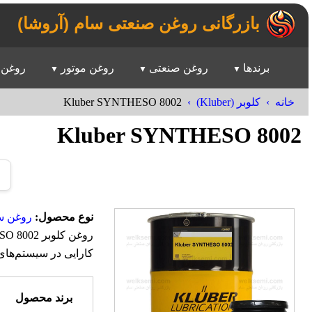
بازرگانی روغن صنعتی سام (آروشا)
برندها
روغن صنعتی
روغن موتور
روغن 
Kluber SYNTHESO 8002
خانه
کلوبر (Kluber)
Kluber SYNTHESO 8002
نوع محصول:
روغن س
کارایی در سیستم‌های
برند محصول