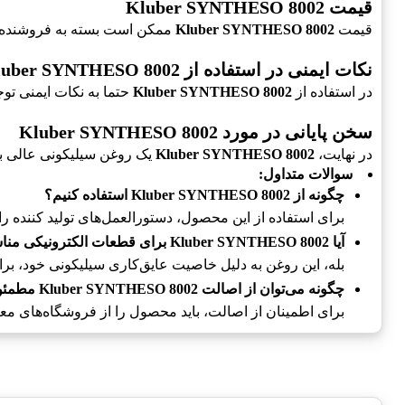
قیمت Kluber SYNTHESO 8002
قیمت
Kluber SYNTHESO 8002
ممکن است بسته به فروشنده و ش
نکات ایمنی در استفاده از Kluber SYNTHESO 8002
در استفاده از
Kluber SYNTHESO 8002
حتما به نکات ایمنی تو
سخن پایانی در مورد Kluber SYNTHESO 8002
در نهایت،
Kluber SYNTHESO 8002
یک روغن سیلیکونی عالی بر
سوالات متداول:
چگونه از Kluber SYNTHESO 8002 استفاده کنیم؟
برای استفاده از این محصول، دستورالعمل‌های تولید کننده 
آیا Kluber SYNTHESO 8002 برای قطعات الکترونیکی مناسب است؟
بله، این روغن به دلیل خاصیت عایق‌کاری سیلیکونی خود، ب
چگونه می‌توان از اصالت Kluber SYNTHESO 8002 مطمئن شد؟
برای اطمینان از اصالت، باید محصول را از فروشگاه‌های معتب