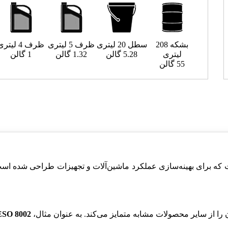
بشکه 208
سطل 20 لیتری
ظرف 5 لیتری
ظرف 4 لیتری
لیتری
5.28 گالن
1.32 گالن
1 گالن
55 گالن
 که برای بهینه‌سازی عملکرد ماشین‌آلات و تجهیزات طراحی شده است
ا از سایر محصولات مشابه متمایز می‌کند. به عنوان مثال،
SO 8002