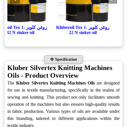
کلوبر Klüberoil Tex 1-
روغن کلوبر Klüberoil Tex 1-
32 N sinker oil
22 N sinker oil
⚙️ Specification
Kluber Silvertex Knitting Machines
Oils - Product Overview
The
Kluber Silvertex Knitting Machines Oils
are designed
for use in textile manufacturing, specifically in the realms of
sewing and knitting. This product not only facilitates smooth
operation of the machines but also ensures high-quality results
in fabric production. Various types of oils are available under
this branding, tailored to different applications within the
textile industry.