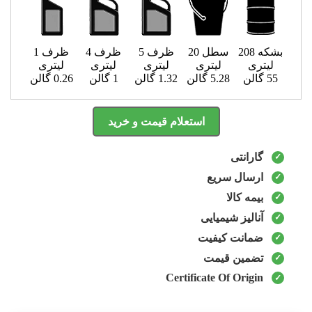
ظرف 1
ظرف 4
ظرف 5
سطل 20
بشکه 208
لیتری
لیتری
لیتری
لیتری
لیتری
0.26 گالن
1 گالن
1.32 گالن
5.28 گالن
55 گالن
استعلام قیمت و خرید
گارانتی
ارسال سریع
بیمه کالا
آنالیز شیمیایی
ضمانت کیفیت
تضمین قیمت
Certificate Of Origin