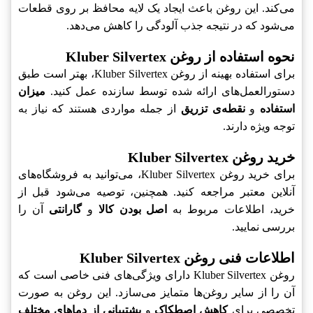
می‌کند. این روغن باعث ایجاد یک لایه محافظ بر روی قطعات
می‌شود که در نتیجه جذب آلودگی را کاهش می‌دهد.
نحوه استفاده از روغن Kluber Silvertex
برای استفاده بهینه از روغن Kluber Silvertex، بهتر است طبق
میزان
دستورالعمل‌های ارائه شده توسط سازنده عمل کنید.
از جمله مواردی هستند که نیاز به
نقطه‌ی تزریق
و
استفاده
توجه ویژه دارند.
خرید روغن Kluber Silvertex
برای خرید روغن Kluber Silvertex، می‌توانید به فروشگاه‌های
آنلاین معتبر مراجعه کنید. همچنین، توصیه می‌شود قبل از
آن را
گارانتی
و
اصل بودن کالا
خرید، اطلاعات مربوط به
بررسی نمایید.
اطلاعات فنی روغن Kluber Silvertex
روغن Kluber Silvertex دارای ویژگی‌های فنی خاصی است که
آن را از سایر روغن‌ها متمایز می‌سازد. این روغن به صورت
پشتیبانی از دماهای مختلف
و
کاهش اصطکاک
تخصصی برای