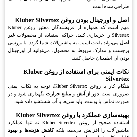
طراحی شده است.
اصل و اورجینال بودن روغن Kluber Silvertex
مهم است که همواره از فروشندگان معتبر روغن Kluber
غیر
Silvertex را خریداری کنید، چراکه استفاده از محصولات
می‌تواند باعث آسیب به ماشین‌آلات شما گردد. با بررسی
اصل
برچسب و مدارک مربوط به محصول، می‌توانید از اورجینال
بودن آن اطمینان حاصل کنید.
نکات ایمنی برای استفاده از روغن Kluber
Silvertex
هنگام کار با روغن Kluber Silvertex، توجه به نکات ایمنی
نگهداری شود و در
منابع حرارت
و
دور از آتش
ضروری است.
صورت تماس با پوست، باید سریعا با آب شستشو داده شود.
بهینه‌سازی عملکرد با روغن Kluber Silvertex
استفاده صحیح از روغن Kluber Silvertex نه تنها عملکرد
بهبود
و
کاهش هزینه‌ها
ماشین‌آلات را افزایش می‌دهد، بلکه