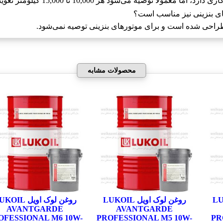
توصیه می‌شود هر 10,000 تا 15,000 کیلومتر تعویض شود.
راحی شده است و برای موتورهای بنزینی توصیه نمی‌شود.
محصولات مشابه
LUKOIL
روغن لوک اویل LUKOIL
روغن لوک اویل IL
AVANTGARDE
AVANTGARDE
OFESSIONAL M6 10W-
PROFESSIONAL M5 10W-
PR