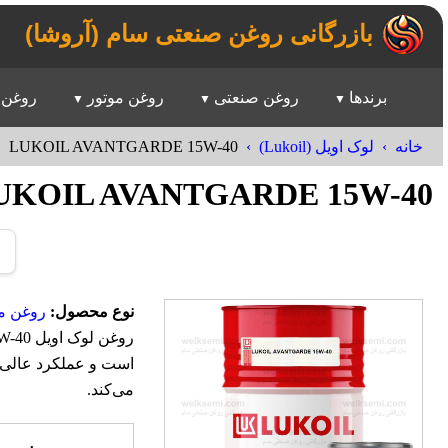
بازرگانی روغن صنعتی سام (آروشا)
برندها
روغن صنعتی
روغن موتور
روغن 
LUKOIL AVANTGARDE 15W-40
خانه
لوک اویل (Lukoil)
UKOIL AVANTGARDE 15W-40
نوع محصول:
روغن مو
است و عملکرد عالی 
می‌کند.