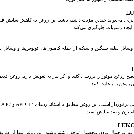
LUKOIL AVANTGARD برای موتورهای دیزلی می‌تواند چندین مزیت داشته باشد. این 
 ایجاد رسوبات جلوگیری می‌کند.
دیزلی LUKOIL AVANTGARDE 15W-40 در انواع وسایل نقلیه سنگین و سبک، از جمله کامیون‌ها، 
ز LUKOIL AVANTGARDE 15W-40، ابتدا باید سطح روغن موتور را بررسی کنید و اگر نیاز به تع
 روغن را رعایت کنید.
داسیون و ضد سایش است.
 به اورجینال بودن محصول توجه داشته باشید. این روغن تنها از طریق