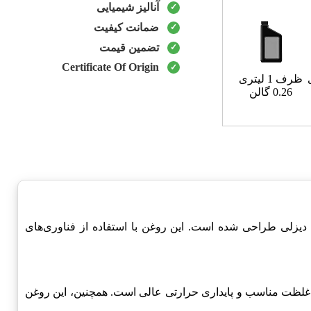
آنالیز شیمیایی
ضمانت کیفیت
تضمین قیمت
Certificate Of Origin
ظرف 1 لیتری
0.26 گالن
لات باکیفیت شرکت LUKOIL است که برای انواع موتورهای دیزلی طراحی شده است. این روغن با استفاده از فناوری‌های
ارای خاصیت غلظت مناسب و پایداری حرارتی عالی است. همچنین، این روغن