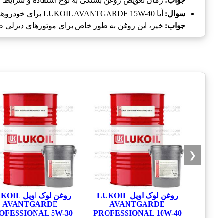
جواب:
زمان تعویض روغن بستگی به نوع استفاده و شرایط کاری دارد، اما معمولاً 
سوال:
آیا LUKOIL AVANTGARDE 15W-40 برای خودروهای بنزینی نیز مناسب است؟
جواب:
خیر، این روغن به طور خاص برای موتورهای دیزلی ط
❮
روغن لوک اویل LUKOIL
روغن لوک اویل 
AVANTGARDE
AVANTGARDE
OFESSIONAL 5W-30
PROFESSIONAL 10W-40