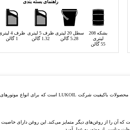
راهنمای بسته بندی
بشکه 208
سطل 20 لیتری
ظرف 5 لیتری
ظرف 4 لیتری
لیتری
5.28 گالن
1.32 گالن
1 گالن
55 گالن
روغن موتور دیزلی LUKOIL AVANTGARDE 15W-40 یکی از محصو
 ویژگی‌های خاصی است که آن را از روغن‌های دیگر متمایز می‌کند. این روغن د
فاظت مناسبی از موتور به عمل آورد.