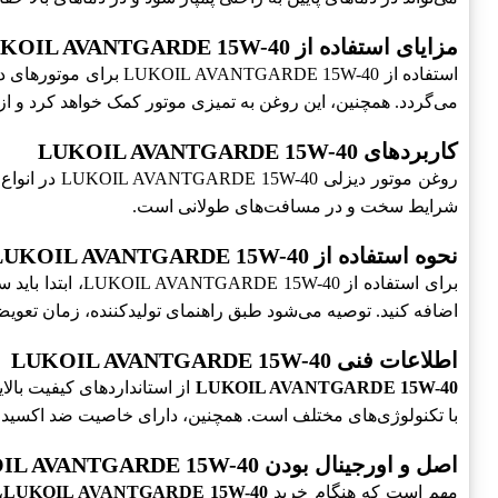
مزایای استفاده از LUKOIL AVANTGARDE 15W-40
استفاده از E 15W-40
می‌گردد. همچنین، این روغن به تمیزی موتور کمک خواهد کرد و از
کاربردهای LUKOIL AVANTGARDE 15W-40
روغن موتور 
شرایط سخت و در مسافت‌های طولانی است.
نحوه استفاده از LUKOIL AVANTGARDE 15W-40
برای استفاده ا
اضافه کنید. توصیه می‌شود طبق راهنمای تولیدکننده، زمان تعویض
اطلاعات فنی LUKOIL AVANTGARDE 15W-40
LUKOIL AVANTGARDE 15W-40
با تکنولوژی‌های مختلف است. همچنین، دارای خاصیت ضد اکسی
اصل و اورجینال بودن LUKOIL AVANTGARDE 15W-40
مهم است که هنگام خرید
LUKOIL AVANTGARDE 15W-40
،