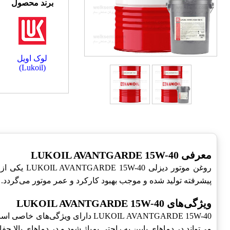
برند محصول
لوک اویل
(Lukoil)
معرفی LUKOIL AVANTGARDE 15W-40
پیشرفته تولید شده و موجب بهبود کارکرد و عمر موتور می‌گردد.
ویژگی‌های LUKOIL AVANTGARDE 15W-40
LUKOIL AVANTGARDE 15W-40 دارای
می‌تواند در دماهای پایین به راحتی پمپاژ شود و در دماهای بالا ح