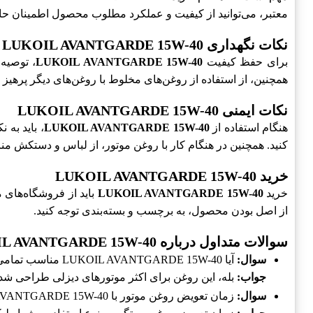
معتبر، می‌توانید از کیفیت و عملکرد مطلوب محصول اطمینان حا
نکات نگهداری LUKOIL AVANTGARDE 15W-40
برای حفظ کیفیت
LUKOIL AVANTGARDE 15W-40
، توصیه
همچنین، از استفاده از روغن‌های مخلوط با روغن‌های دیگر پرهیز ک
نکات ایمنی LUKOIL AVANTGARDE 15W-40
هنگام استفاده از
LUKOIL AVANTGARDE 15W-40
، باید به
کنید. همچنین در هنگام کار با روغن موتور، از لباس و دستکش من
خرید LUKOIL AVANTGARDE 15W-40
خرید
LUKOIL AVANTGARDE 15W-40
باید از فروشگاه‌های م
از اصل بودن محصول، به برچسب و بسته‌بندی توجه کنید.
سوالات متداول درباره LUKOIL AVANTGARDE 15W-40
سوال:
آیا LUKOIL AVANTGARDE 15W-40 مناسب تمامی موتورهای دیزلی است؟
جواب:
بله، این روغن برای اکثر موتورهای دیزلی طراحی ش
سوال:
زمان تعویض روغن موتور با LUKOIL AVANTGARDE 15W-40 چه زمانی است؟