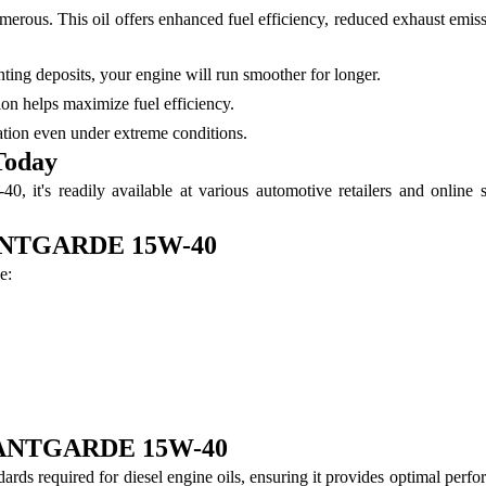
 This oil offers enhanced fuel efficiency, reduced exhaust emission
ing deposits, your engine will run smoother for longer.
ion helps maximize fuel efficiency.
ation even under extreme conditions.
oday
s readily available at various automotive retailers and online st
AVANTGARDE 15W-40
e:
AVANTGARDE 15W-40
uired for diesel engine oils, ensuring it provides optimal performan