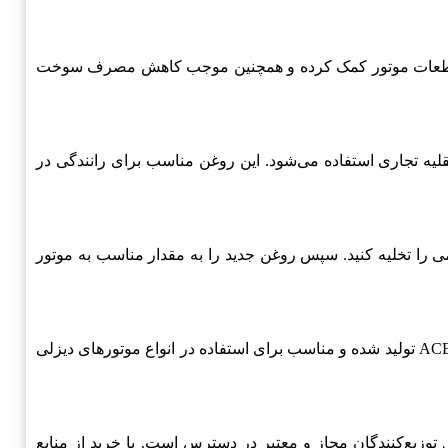
روغن به کاهش سایش قطعات موتور کمک کرده و همچنین موجب کاهش مصرف سوخت
اتوبوس‌ها و وسایل نقلیه تجاری استفاده می‌شود. این روغن مناسب برای رانندگی در
ویض دارد، روغن قدیمی را تخلیه کنید. سپس روغن جدید را به مقدار مناسب به موتور
از استانداردهای کیفیت بالایی برخوردار است. این روغن مطابق با استانداردهای API CI-4 و ACEA E7 تولید شده و مناسب برای استفاده در انواع موتورهای دیزلی
 توزیع‌کنندگان مجاز و معتبر در دسترس است. با خرید از منابع