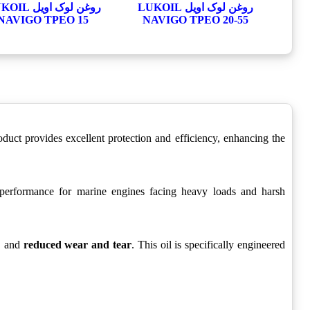
روغن لوک اویل LUKOIL
روغن لوک اویل 
NAVIGO TPEO 15
NAVIGO TPEO 20-55
 provides excellent protection and efficiency, enhancing the
erformance for marine engines facing heavy loads and harsh
, and
reduced wear and tear
. This oil is specifically engineered