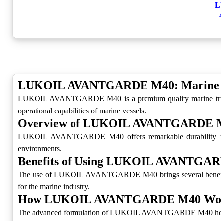
LUKO
LUKOIL AVANTGARDE M40: Marine Tr
LUKOIL AVANTGARDE M40 is a premium quality marine trunk pis
operational capabilities of marine vessels.
Overview of LUKOIL AVANTGARDE 
LUKOIL AVANTGARDE M40 offers remarkable durability under 
environments.
Benefits of Using LUKOIL AVANTGA
The use of LUKOIL AVANTGARDE M40 brings several benefi
for the marine industry.
How LUKOIL AVANTGARDE M40 Wo
The advanced formulation of LUKOIL AVANTGARDE M40 he