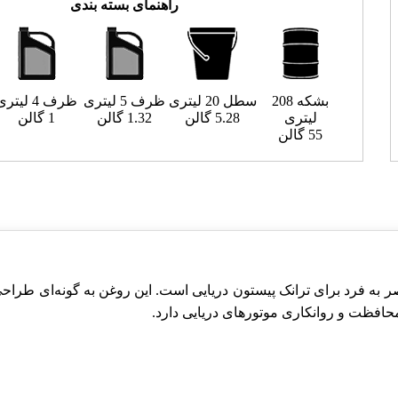
راهنمای بسته بندی
بشکه 208
سطل 20 لیتری
ظرف 5 لیتری
ظرف 4 لیتری
لیتری
5.28 گالن
1.32 گالن
1 گالن
55 گالن
 فرد برای ترانک پیستون دریایی است. این روغن به گونه‌ای طراحی شد
حافظت و روانکاری موتورهای دریایی دارد.