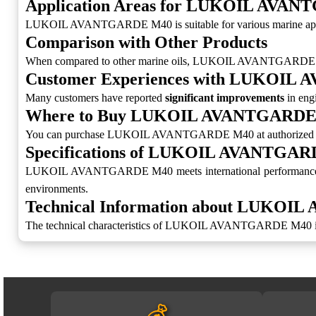
Application Areas for LUKOIL AVA
LUKOIL AVANTGARDE M40 is suitable for various marine appl
Comparison with Other Products
When compared to other marine oils, LUKOIL AVANTGARDE M4
Customer Experiences with LUKOI
Many customers have reported
significant improvements
in en
Where to Buy LUKOIL AVANTGARDE
You can purchase LUKOIL AVANTGARDE M40 at authorized dealers o
Specifications of LUKOIL AVANTGA
LUKOIL AVANTGARDE M40 meets international performance standar
environments.
Technical Information about LUKO
The technical characteristics of LUKOIL AVANTGARDE M40 include