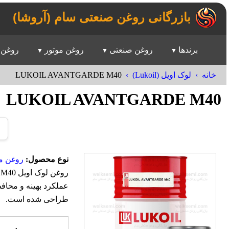
بازرگانی روغن صنعتی سام (آروشا)
برندها
روغن صنعتی
روغن موتور
روغن 
LUKOIL AVANTGARDE M40
خانه
لوک اویل (Lukoil)
LUKOIL AVANTGARDE M40
نوع محصول:
روغن مو
عملکرد بهینه و محاف
طراحی شده است.