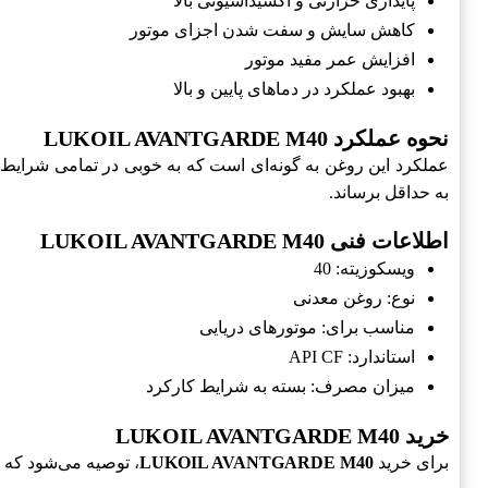
پایداری حرارتی و اکسیداسیونی بالا
کاهش سایش و سفت شدن اجزای موتور
افزایش عمر مفید موتور
بهبود عملکرد در دماهای پایین و بالا
نحوه عملکرد LUKOIL AVANTGARDE M40
عملکرد این روغن به گونه‌ای است که به خوبی در تمامی شرایط
به حداقل برساند.
اطلاعات فنی LUKOIL AVANTGARDE M40
ویسکوزیته: 40
نوع: روغن معدنی
مناسب برای: موتورهای دریایی
استاندارد: API CF
میزان مصرف: بسته به شرایط کارکرد
خرید LUKOIL AVANTGARDE M40
برای خرید
LUKOIL AVANTGARDE M40
، توصیه می‌شود که ا