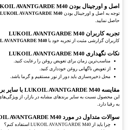
اصل و اورجینال بودن LUKOIL AVANTGARDE M40
توجه به اصل و اورجینال بودن
LUKOIL AVANTGARDE M40
حاصل نمایید.
تجربه کاربران LUKOIL AVANTGARDE M40
کاربران گزارشی مثبت از تجربه خود با
L AVANTGARDE M40
نکات نگهداری LUKOIL AVANTGARDE M40
مناسب‌ترین زمان برای تعویض روغن را رعایت کنید.
از تعویض ناگهانی روغن خودداری کنید.
محل ذخیره‌سازی باید دور از نور مستقیم و گرما باشد.
مقایسه LUKOIL AVANTGARDE M40 با سایر برندها
این محصول نسبت به سایر برندهای مشابه در بازار، از ویژگی‌ها
به رقبا دارد.
سوالات متداول در مورد LUKOIL AVANTGARDE M40
چرا باید از LUKOIL AVANTGARDE M40 استفاده کنم؟