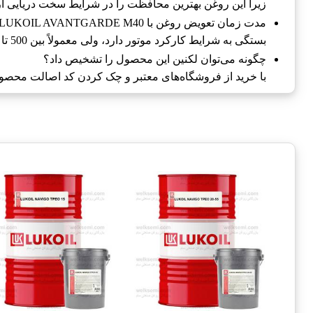
زیرا این روغن بهترین محافظت را در شرایط سخت دریایی ارا
مدت زمان تعویض روغن با LUKOIL AVANTGARDE M40 چقدر است؟
بستگی به شرایط کارکرد موتور دارد، ولی معمولاً بین 500 تا 1000 ساعت است.
چگونه می‌توان لکنین این محصول را تشخیص داد؟
با خرید از فروشگاه‌های معتبر و چک کردن کد اصالت محصو