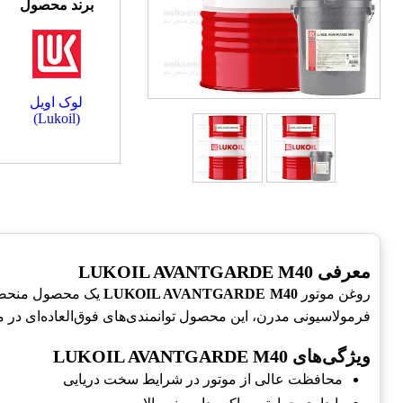
برند محصول
لوک اویل
(Lukoil)
معرفی LUKOIL AVANTGARDE M40
روغن موتور
LUKOIL AVANTGARDE M40
یک محصول منحصر به
فرمولاسیونی مدرن، این محصول توانمندی‌های فوق‌العاده‌ای در م
ویژگی‌های LUKOIL AVANTGARDE M40
محافظت عالی از موتور در شرایط سخت دریایی