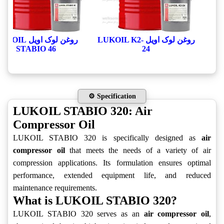
روغن لوک اویل LUKOIL K2-
روغن لوک اویل OIL
STABIO 46
24
⚙️ Specification
LUKOIL STABIO 320: Air
Compressor Oil
LUKOIL STABIO 320 is specifically designed as
air
compressor oil
that meets the needs of a variety of air
compression applications. Its formulation ensures optimal
performance, extended equipment life, and reduced
maintenance requirements.
What is LUKOIL STABIO 320?
LUKOIL STABIO 320 serves as an
air compressor oil
,