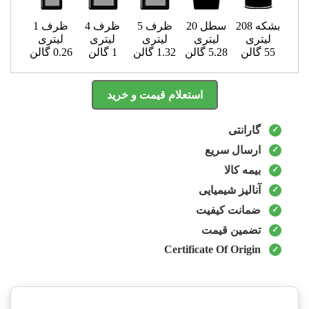
بشکه 208
سطل 20
ظرف 5
ظرف 4
ظرف 1
لیتری
لیتری
لیتری
لیتری
لیتری
55 گالن
5.28 گالن
1.32 گالن
1 گالن
0.26 گالن
استعلام قیمت و خرید
گارانتی
ارسال سریع
بیمه کالا
آنالیز شیمیایی
ضمانت کیفیت
تضمین قیمت
Certificate Of Origin