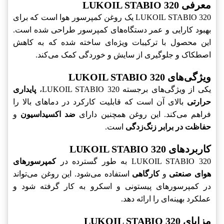
معرفی LUKOIL STABIO 320
LUKOIL STABIO 320 یک روغن کمپرسور هوا است که برای
بهبود کارایی و عمر دستگاه‌های کمپرسور طراحی شده است.
این محصول با ترکیبات ویژه‌ای ساخته شده که به کاهش
اصطکاک و جلوگیری از سایش و خوردگی کمک می‌کند.
ویژگی‌های LUKOIL STABIO 320
یکی از ویژگی‌های برجسته LUKOIL STABIO 320،
پایداری
حرارتی
بالای آن است که قابلیت کارکرد در دماهای بالا را
فراهم می‌کند. این روغن همچنین دارای
ضد اکسیداسیون
و
حفاظت در برابر زنگ‌زدگی
است.
کاربردهای LUKOIL STABIO 320
LUKOIL STABIO 320 به طور گسترده در
کمپرسورهای
هوای صنعتی
و
کارگاهی
استفاده می‌شود. این روغن می‌تواند
در کمپرسورهای پیستونی و اسکرو به کار گرفته شود و
عملکرد بهینه‌ای را ارائه دهد.
مزایای LUKOIL STABIO 320