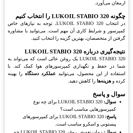
ارمغان می‌آورد.
چگونه LUKOIL STABIO 320 را انتخاب کنیم
در انتخاب LUKOIL STABIO 320، توجه به نیازهای خاص
کمپرسور و شرایط کاری آن مهم است. می‌توانید با مشاوره
گرفتن از متخصصان، بهترین گزینه را انتخاب کنید.
نتیجه‌گیری درباره LUKOIL STABIO 320
LUKOIL STABIO 320 یک روغن عالی است که می‌تواند به
شما در حفظ و نگهداری کمپرسورهای هوا کمک کند. با
استفاده از این محصول، می‌توانید
عملکرد دستگاه
را بهینه
کرده و
هزینه‌ها
را کاهش دهید.
سوال و پاسخ
سوال:
LUKOIL STABIO 320 برای چه نوع
کمپرسورهایی مناسب است؟
پاسخ:
LUKOIL STABIO 320 برای کمپرسورهای
پیستونی و اسکرو مناسب است.
سوال:
زمان تعویض روغن LUKOIL STABIO 320 چه