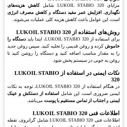
مزایای LUKOIL STABIO 320 شامل
کاهش هزینه‌های
نگهداری
،
افزایش عمر مفید دستگاه
و
کاهش مصرف انرژی
است. این عوامل باعث کاهش هزینه کلی عملیات می‌شوند.
روش‌های استفاده از LUKOIL STABIO 320
برای استفاده از LUKOIL STABIO 320، ابتدا باید
دستگاه را
خاموش
کرده و روغن قدیمی را تخلیه کنید. سپس روغن جدید
را به مقدار مناسب اضافه کنید و دستگاه را روشن کنید تا
روغن به خوبی در سیستم پخش شود.
نکات ایمنی در استفاده از LUKOIL STABIO
320
در هنگام استفاده از LUKOIL STABIO 320، توجه به نکات
ایمنی ضروری است. این شامل
استفاده از دستکش و عینک
ایمنی
و
اجتناب از تماس مستقیم با پوست
می‌باشد.
اطلاعات فنی LUKOIL STABIO 320
اطلاعات فنی LUKOIL STABIO 320 شامل گرانروی، نقطه