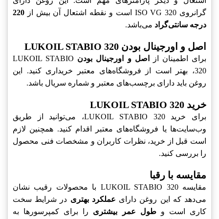
اشتعال و دیگر پارامترهای مهم است. این روغن دارای
گرانروی ISO VG 320 است و نقطه اشتعال آن بیش از
220
درجه سانتی‌گراد
می‌باشد.
اصل و اورجینال بودن LUKOIL STABIO 320
برای اطمینان از
اصل و اورجینال بودن
LUKOIL STABIO
320، بهتر است از فروشگاه‌های معتبر خریداری کنید. این
روغن باید دارای برچسب‌های معتبر و شماره سریال باشد.
خرید LUKOIL STABIO 320
برای خرید LUKOIL STABIO 320، می‌توانید از طریق
وب‌سایت‌ها یا فروشگاه‌های معتبر اقدام کنید. همچنین لازم
است قبل از خرید، نظرات کاربران و مشخصات فنی محصول
را بررسی کنید.
مقایسه با رقبا
مقایسه LUKOIL STABIO 320 با محصولات رقیب نشان
می‌دهد که این روغن دارای
عملکرد بهتری
در شرایط سخت
کاری است و
طول عمر بیشتری
را برای کمپرسورها به