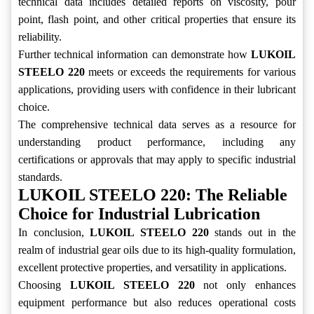
technical data includes detailed reports on viscosity, pour
point, flash point, and other critical properties that ensure its
reliability.
Further technical information can demonstrate how
LUKOIL
STEELO 220
meets or exceeds the requirements for various
applications, providing users with confidence in their lubricant
choice.
The comprehensive technical data serves as a resource for
understanding product performance, including any
certifications or approvals that may apply to specific industrial
standards.
LUKOIL STEELO 220: The Reliable
Choice for Industrial Lubrication
In conclusion,
LUKOIL STEELO 220
stands out in the
realm of industrial gear oils due to its high-quality formulation,
excellent protective properties, and versatility in applications.
Choosing
LUKOIL STEELO 220
not only enhances
equipment performance but also reduces operational costs