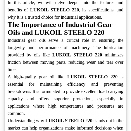
In this article, we will delve deeper into the features and
benefits of
LUKOIL STEELO 220
, its specifications, and
why it is a trusted choice for industrial applications.
The Importance of Industrial Gear
Oils and LUKOIL STEELO 220
Industrial gear oils serve a critical role in ensuring the
longevity and performance of machinery. The lubrication
provided by oils like
LUKOIL STEELO 220
minimizes
friction between moving parts, reducing wear and tear over
time.
A high-quality gear oil like
LUKOIL STEELO 220
is
essential for maintaining efficiency and preventing
breakdowns. It is formulated to provide excellent load-carrying
capacity and offers superior protection, especially in
applications where high temperatures and pressures are
common.
Understanding why
LUKOIL STEELO 220
stands out in the
market can help organizations make informed decisions when