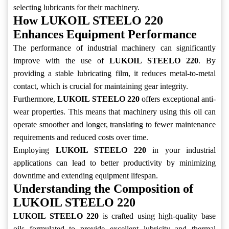
selecting lubricants for their machinery.
How LUKOIL STEELO 220
Enhances Equipment Performance
The performance of industrial machinery can significantly
improve with the use of
LUKOIL STEELO 220
. By
providing a stable lubricating film, it reduces metal-to-metal
contact, which is crucial for maintaining gear integrity.
Furthermore,
LUKOIL STEELO 220
offers exceptional anti-
wear properties. This means that machinery using this oil can
operate smoother and longer, translating to fewer maintenance
requirements and reduced costs over time.
Employing
LUKOIL STEELO 220
in your industrial
applications can lead to better productivity by minimizing
downtime and extending equipment lifespan.
Understanding the Composition of
LUKOIL STEELO 220
LUKOIL STEELO 220
is crafted using high-quality base
oils formulated to provide excellent lubricity and thermal