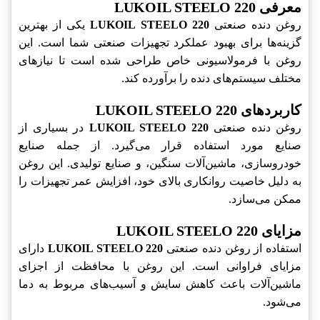
معرفی LUKOIL STEELO 220
روغن دنده صنعتی
LUKOIL STEELO 220
یکی از بهترین
گزینه‌ها برای بهبود عملکرد تجهیزات صنعتی شما است. این
روغن با فرمولاسیونی خاص طراحی شده است تا نیازهای
مختلف سیستم‌های دنده را برآورده کند.
کاربردهای LUKOIL STEELO 220
روغن دنده صنعتی
LUKOIL STEELO 220
در بسیاری از
صنایع مورد استفاده قرار می‌گیرد. از جمله صنایع
خودروسازی، ماشین‌آلات سنگین، و صنایع تولیدی. این روغن
به دلیل خاصیت روانکاری بالای خود، افزایش عمر تجهیزات را
ممکن می‌سازد.
مزایای LUKOIL STEELO 220
استفاده از روغن دنده صنعتی
LUKOIL STEELO 220
دارای
مزایای فراوانی است. این روغن با محافظت از اجزای
ماشین‌آلات باعث کاهش سایش و آسیب‌های مربوط به دما
می‌شود.