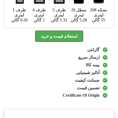
بشکه 208
سطل 20
ظرف 5
ظرف 4
ظرف 1
لیتری
لیتری
لیتری
لیتری
لیتری
55 گالن
5.28 گالن
1.32 گالن
1 گالن
0.26 گالن
استعلام قیمت و خرید
گارانتی
ارسال سریع
بیمه کالا
آنالیز شیمیایی
ضمانت کیفیت
تضمین قیمت
Certificate Of Origin