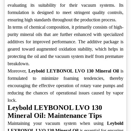
evaluating its suitability for their vacuum systems. Its
formulation is designed to meet stringent quality controls,
ensuring high standards throughout the production process.
In terms of chemical composition, it primarily consists of high-
purity mineral oils that are further enhanced with specialized
additives for improved performance. The additive package is
geared toward augmented oxidation stability, which helps in
protecting the oil and the vacuum system itself from premature
breakdown.
Moreover,
Leybold LEYBONOL LVO 130 Mineral Oil
is
formulated to minimize foaming tendencies, thereby
encouraging the effective operation of rotary vane pumps and
reducing the chances of operational issues caused by vapor
lock.
Leybold LEYBONOL LVO 130
Mineral Oil: Maintenance Tips
Maintaining your vacuum system when using
Leybold
LEYBONOL LVO 130 Mineral Oil
is essential for ensuring