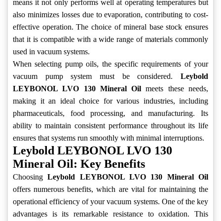
means it not only performs well at operating temperatures but
also minimizes losses due to evaporation, contributing to cost-
effective operation. The choice of mineral base stock ensures
that it is compatible with a wide range of materials commonly
used in vacuum systems.
When selecting pump oils, the specific requirements of your
vacuum pump system must be considered.
Leybold
LEYBONOL LVO 130 Mineral Oil
meets these needs,
making it an ideal choice for various industries, including
pharmaceuticals, food processing, and manufacturing. Its
ability to maintain consistent performance throughout its life
ensures that systems run smoothly with minimal interruptions.
Leybold LEYBONOL LVO 130
Mineral Oil: Key Benefits
Choosing
Leybold LEYBONOL LVO 130 Mineral Oil
offers numerous benefits, which are vital for maintaining the
operational efficiency of your vacuum systems. One of the key
advantages is its remarkable resistance to oxidation. This