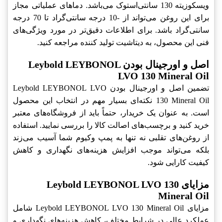
ویسکوزیته 130 سانتی‌استوک می‌باشد. دماهای عملیاتی مجاز
برای این روغن می‌تواند از -10 درجه سانتی‌گراد تا 70 درجه
سانتی‌گراد باشد. برای اطلاعات دقیق‌تر در مورد ویژگی‌های
فنی این محصول، به دیتاشیت تولید کننده مراجعه کنید.
اصل و اورجینال بودن Leybold LEYBONOL
LVO 130 Mineral Oil
تضمین اصل و اورجینال بودن Leybold LEYBONOL LVO
130 Mineral Oil نکته‌ای بسیار مهم در انتخاب این محصول
است. به عنوان یک خریدار، حتماً باید از فروشگاه‌های معتبر
خرید کنید و برچسب‌های اصالت کالا را بررسی نمایید. استفاده
از روغن‌های تقلبی نه تنها به پمپ وکیوم شما آسیب می‌زند
بلکه می‌تواند موجب افزایش هزینه‌های نگهداری و کاهش
کیفیت کارایی شود.
مزایای Leybold LEYBONOL LVO 130
Mineral Oil
مزایای Leybold LEYBONOL LVO 130 Mineral Oil شامل
عملکرد عالی در شرایط مختلف، کاهش هزینه‌های نگهداری و