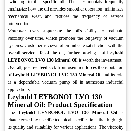
switching to this specific oil. Their testimonials frequently
emphasize how the oil provides smoother operation, minimizes
mechanical wear, and reduces the frequency of service
interventions.
Moreover, users appreciate the oil's ability to maintain
viscosity over time, which promotes the longevity of vacuum
systems. Customer reviews often indicate satisfaction with the
overall service life of the oil, further proving that
Leybold
LEYBONOL LVO 130 Mineral Oil
is worth the investment.
Overall, positive feedback from users reinforces the reputation
of
Leybold LEYBONOL LVO 130 Mineral Oil
and its role
as a dependable vacuum pump oil in numerous industrial
applications.
Leybold LEYBONOL LVO 130
Mineral Oil: Product Specification
The
Leybold LEYBONOL LVO 130 Mineral Oil
is
characterized by specific technical specifications that highlight
its quality and suitability for various applications. The viscosity