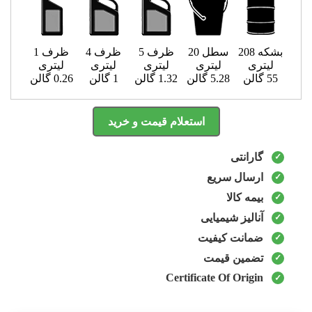
بشکه 208
سطل 20
ظرف 5
ظرف 4
ظرف 1
لیتری
لیتری
لیتری
لیتری
لیتری
55 گالن
5.28 گالن
1.32 گالن
1 گالن
0.26 گالن
استعلام قیمت و خرید
گارانتی
ارسال سریع
بیمه کالا
آنالیز شیمیایی
ضمانت کیفیت
تضمین قیمت
Certificate Of Origin