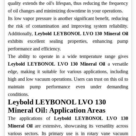
quality extends the oil's lifespan, thus reducing the frequency
of oil changes and minimizing downtime in your operations.
Its low vapor pressure is another significant benefit, reducing
the risk of contamination and improving system reliability.
Additionally,
Leybold LEYBONOL LVO 130 Mineral Oil
exhibits excellent sealing properties, enhancing pump
performance and efficiency.
The ability to operate in a wide temperature range gives
Leybold LEYBONOL LVO 130 Mineral Oil
a versatile
edge, making it suitable for various applications, including
high and low vacuum operations. Users can trust on this oil to
maintain pump performance even under demanding
conditions.
Leybold LEYBONOL LVO 130
Mineral Oil: Application Areas
The applications of
Leybold LEYBONOL LVO 130
Mineral Oil
are extensive, showcasing its versatility across
various sectors. Its primary use is in rotary vane vacuum