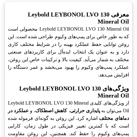
معرفی Leybold LEYBONOL LVO 130
Mineral Oil
Leybold LEYBONOL LVO 130 Mineral Oil محصولی است
که به طور خاص برای پمپ‌های وکیوم طراحی شده است. این
روغن توانایی حفظ عملکرد بهینه را در شرایط مختلف کاری
دارد و به عنوان یک انتخاب ایده‌آل برای کاربردهای صنعتی
مختلف به شمار می‌آید. کیفیت بالا و ترکیبات خاص این روغن،
عملکرد پمپ‌های وکیوم را بهبود می‌بخشد و عمر دستگاه را
افزایش می‌دهد.
ویژگی‌های Leybold LEYBONOL LVO 130
Mineral Oil
از ویژگی‌های کلیدی Leybold LEYBONOL LVO 130 Mineral
Oil می‌توان به
پایداری حرارتی
،
کاهش اصطکاک
، و
عملکرد در
دماهای مختلف
اشاره کرد. این روغن به گونه‌ای فرموله شده
است که با کمترین تغییر فیزیکی در طول زمان، کارایی
پمپ‌های وکیوم را حفظ کند. همچنین، این روغن مقاومت