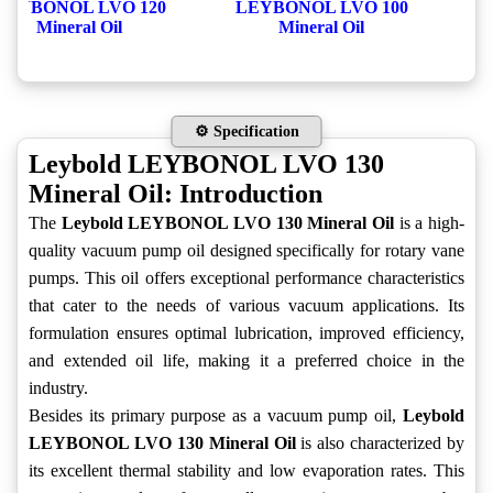
LEYBONOL LVO 120
LEYBONOL LVO 100
Mineral Oil
Mineral Oil
⚙️ Specification
Leybold LEYBONOL LVO 130
Mineral Oil: Introduction
The
Leybold LEYBONOL LVO 130 Mineral Oil
is a high-
quality vacuum pump oil designed specifically for rotary vane
pumps. This oil offers exceptional performance characteristics
that cater to the needs of various vacuum applications. Its
formulation ensures optimal lubrication, improved efficiency,
and extended oil life, making it a preferred choice in the
industry.
Besides its primary purpose as a vacuum pump oil,
Leybold
LEYBONOL LVO 130 Mineral Oil
is also characterized by
its excellent thermal stability and low evaporation rates. This