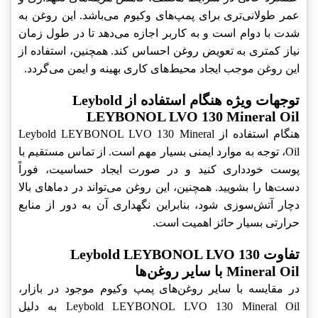
عمر طولانی‌تری برای پمپ‌های وکیوم می‌باشد. این روغن به
شدت با دوام است و به کاربر اجازه می‌دهد تا در طول زمان
نیاز کمتری به تعویض روغن احساس کند. همچنین، استفاده از
این روغن موجب ایجاد محیط‌های کاری بهینه و ایمن می‌گردد.
توجهات ویژه هنگام استفاده از Leybold
LEYBONOL LVO 130 Mineral Oil
هنگام استفاده از Leybold LEYBONOL LVO 130 Mineral
Oil، توجه به موارد ایمنی بسیار مهم است. از تماس مستقیم با
پوست خودداری کنید و در صورت ایجاد حساسیت، فوراً
دست‌ها را بشویید. همچنین، این روغن می‌تواند در دماهای بالا
دچار آتش‌سوزی شود، بنابراین نگهداری آن به دور از منابع
حرارتی بسیار حائز اهمیت است.
تفاوت Leybold LEYBONOL LVO 130
Mineral Oil با سایر روغن‌ها
در مقایسه با سایر روغن‌های پمپ وکیوم موجود در بازار،
Leybold LEYBONOL LVO 130 Mineral Oil به دلیل