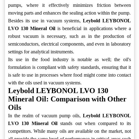
pumps, where it effectively minimizes friction between
moving parts and enhances the sealing action within the pump.
Besides its use in vacuum systems,
Leybold LEYBONOL
LVO 130 Mineral Oil
is beneficial in applications where a
robust vacuum is necessary, such as in the production of
semiconductors, electrical components, and even in laboratory
settings for analytical instruments.
Its use in the food industry is notable as well; the oil's
formulation is compliant with safety standards, ensuring that it
is safe to use in processes where food might come into contact
with the oils used in vacuum systems.
Leybold LEYBONOL LVO 130
Mineral Oil: Comparison with Other
Oils
In the realm of vacuum pump oils,
Leybold LEYBONOL
LVO 130 Mineral Oil
stands out when compared to its
competitors. While many oils are available on the market, not
all provide the same level of performance in critical areas such