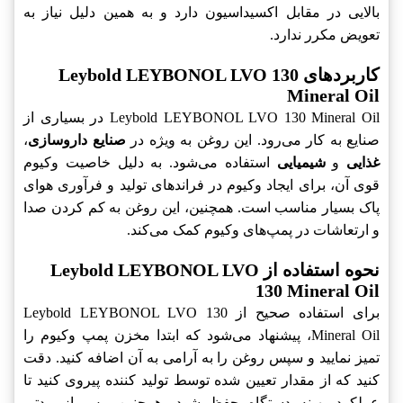
بالایی در مقابل اکسیداسیون دارد و به همین دلیل نیاز به
تعویض مکرر ندارد.
کاربردهای Leybold LEYBONOL LVO 130
Mineral Oil
Leybold LEYBONOL LVO 130 Mineral Oil در بسیاری از
صنایع به کار می‌رود. این روغن به ویژه در
صنایع داروسازی
،
غذایی
و
شیمیایی
استفاده می‌شود. به دلیل خاصیت وکیوم
قوی آن، برای ایجاد وکیوم در فراندهای تولید و فرآوری هوای
پاک بسیار مناسب است. همچنین، این روغن به کم کردن صدا
و ارتعاشات در پمپ‌های وکیوم کمک می‌کند.
نحوه استفاده از Leybold LEYBONOL LVO
130 Mineral Oil
برای استفاده صحیح از Leybold LEYBONOL LVO 130
Mineral Oil، پیشنهاد می‌شود که ابتدا مخزن پمپ وکیوم را
تمیز نمایید و سپس روغن را به آرامی به آن اضافه کنید. دقت
کنید که از مقدار تعیین شده توسط تولید کننده پیروی کنید تا
عملکرد بهینه دستگاه حفظ شود. همچنین، پس از مدتی