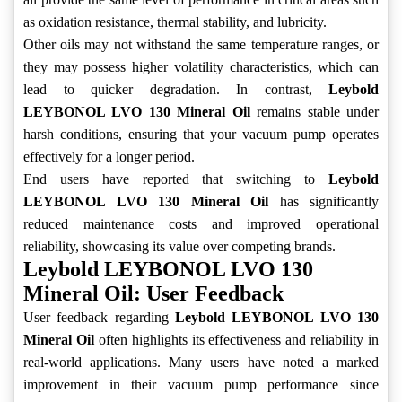
as oxidation resistance, thermal stability, and lubricity.
Other oils may not withstand the same temperature ranges, or
they may possess higher volatility characteristics, which can
lead to quicker degradation. In contrast,
Leybold
LEYBONOL LVO 130 Mineral Oil
remains stable under
harsh conditions, ensuring that your vacuum pump operates
effectively for a longer period.
End users have reported that switching to
Leybold
LEYBONOL LVO 130 Mineral Oil
has significantly
reduced maintenance costs and improved operational
reliability, showcasing its value over competing brands.
Leybold LEYBONOL LVO 130
Mineral Oil: User Feedback
User feedback regarding
Leybold LEYBONOL LVO 130
Mineral Oil
often highlights its effectiveness and reliability in
real-world applications. Many users have noted a marked
improvement in their vacuum pump performance since