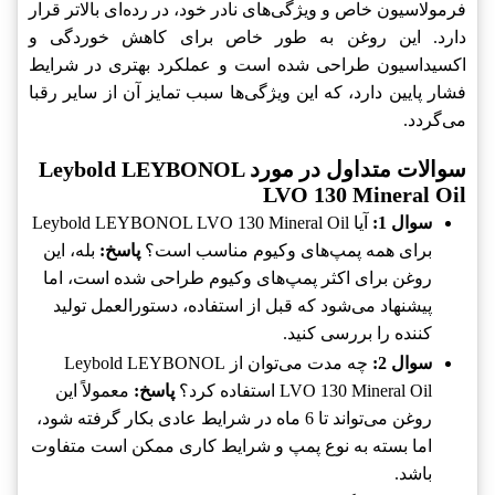
فرمولاسیون خاص و ویژگی‌های نادر خود، در رده‌ای بالاتر قرار
دارد. این روغن به طور خاص برای کاهش خوردگی و
اکسیداسیون طراحی شده است و عملکرد بهتری در شرایط
فشار پایین دارد، که این ویژگی‌ها سبب تمایز آن از سایر رقبا
می‌گردد.
سوالات متداول در مورد Leybold LEYBONOL
LVO 130 Mineral Oil
سوال 1:
آیا Leybold LEYBONOL LVO 130 Mineral Oil
برای همه پمپ‌های وکیوم مناسب است؟
پاسخ:
بله، این
روغن برای اکثر پمپ‌های وکیوم طراحی شده است، اما
پیشنهاد می‌شود که قبل از استفاده، دستورالعمل تولید
کننده را بررسی کنید.
سوال 2:
چه مدت می‌توان از Leybold LEYBONOL
LVO 130 Mineral Oil استفاده کرد؟
پاسخ:
معمولاً این
روغن می‌تواند تا 6 ماه در شرایط عادی بکار گرفته شود،
اما بسته به نوع پمپ و شرایط کاری ممکن است متفاوت
باشد.