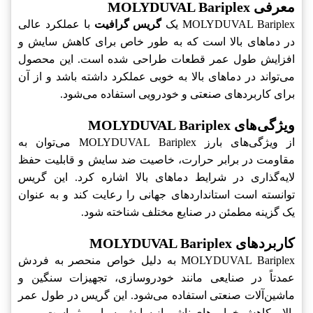
معرفی MOLYDUVAL Bariplex
MOLYDUVAL Bariplex یک
گریس گرافیت
با عملکرد عالی
در دماهای بالا است که به طور خاص برای کاهش سایش و
افزایش طول عمر قطعات طراحی شده است. این محصول
می‌تواند در دماهای بالا به خوبی عملکرد داشته باشد و از آن
برای کاربردهای صنعتی و خودرویی استفاده می‌شود.
ویژگی‌های MOLYDUVAL Bariplex
از ویژگی‌های بارز MOLYDUVAL Bariplex می‌توان به
مقاومت در برابر حرارت، خاصیت ضد سایش و قابلیت حفظ
لایه‌گذاری در شرایط دماهای بالا اشاره کرد. این گریس
توانسته است استانداردهای جهانی را رعایت کند و به عنوان
یک گزینه مطمئن در صنایع مختلف شناخته شود.
کاربردهای MOLYDUVAL Bariplex
MOLYDUVAL Bariplex به دلیل خواص منحصر به فردش
عمدتاً در صنایعی مانند خودروسازی، تجهیزات سنگین و
ماشین‌آلات صنعتی استفاده می‌شود. این گریس در طول عمر
بالا و کاهش خرابی‌های ناشی از سایش بسیار موثر است.