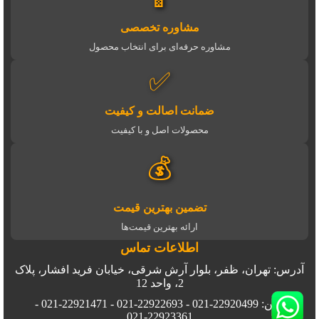
مشاوره تخصصی
مشاوره حرفه‌ای برای انتخاب محصول
✅
ضمانت اصالت و کیفیت
محصولات اصل و با کیفیت
💰
تضمین بهترین قیمت
ارائه بهترین قیمت‌ها
اطلاعات تماس
آدرس: تهران، ظفر، بلوار آرش شرقی، خیابان فرید افشار، پلاک
2، واحد 12
تلفن: 22920499-021 - 22922693-021 - 22921471-021 -
22923361-021