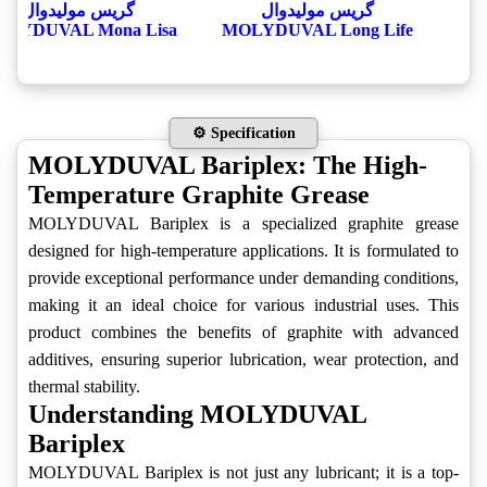
گریس مولیدوال
گریس مولیدوال
OLYDUVAL Mona Lisa
MOLYDUVAL Long Life
⚙️ Specification
MOLYDUVAL Bariplex: The High-
Temperature Graphite Grease
MOLYDUVAL Bariplex is a specialized graphite grease
designed for high-temperature applications. It is formulated to
provide exceptional performance under demanding conditions,
making it an ideal choice for various industrial uses. This
product combines the benefits of graphite with advanced
additives, ensuring superior lubrication, wear protection, and
thermal stability.
Understanding MOLYDUVAL
Bariplex
MOLYDUVAL Bariplex is not just any lubricant; it is a top-