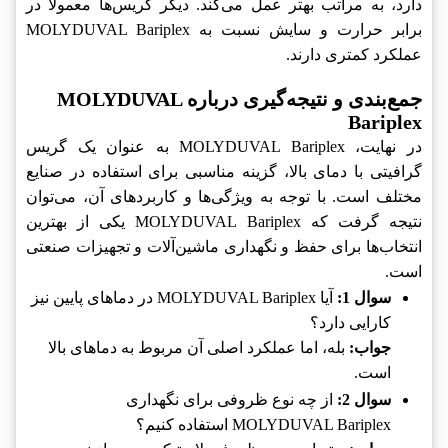
دارد، به مراتب بهتر عمل می‌کند. دیگر گریس‌ها معمولاً در
برابر حرارت و سایش نسبت به MOLYDUVAL Bariplex
عملکرد کمتری دارند.
جمع‌بندی و نتیجه‌گیری درباره MOLYDUVAL
Bariplex
در نهایت، MOLYDUVAL Bariplex به عنوان یک گریس
گرافیتی با دمای بالا، گزینه مناسبی برای استفاده در صنایع
مختلف است. با توجه به ویژگی‌ها و کاربردهای آن، می‌توان
نتیجه گرفت که MOLYDUVAL Bariplex یکی از بهترین
انتخاب‌ها برای حفظ و نگهداری ماشین‌آلات و تجهیزات صنعتی
است.
سوال 1:
آیا MOLYDUVAL Bariplex در دماهای پایین نیز
کارایی دارد؟
جواب:
بله، اما عملکرد اصلی آن مربوط به دماهای بالا
است.
سوال 2:
از چه نوع ظروفی برای نگهداری
MOLYDUVAL Bariplex استفاده کنیم؟