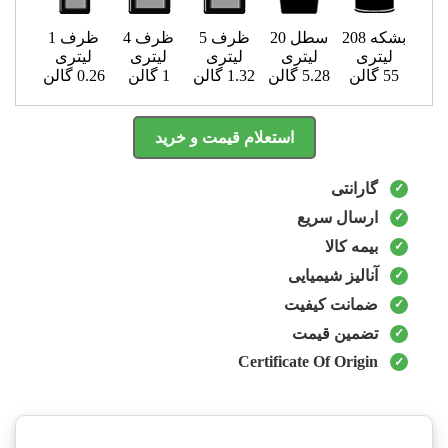
بشکه 208
سطل 20
ظرف 5
ظرف 4
ظرف 1
لیتری
لیتری
لیتری
لیتری
لیتری
55 گالن
5.28 گالن
1.32 گالن
1 گالن
0.26 گالن
استعلام قیمت و خرید
گارانتی
ارسال سریع
بیمه کالا
آنالیز شیمیایی
ضمانت کیفیت
تضمین قیمت
Certificate Of Origin