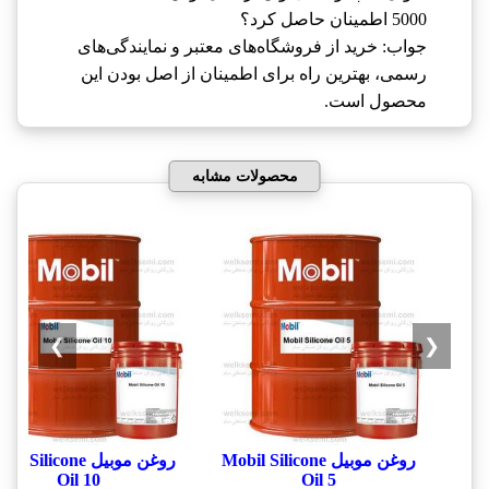
5000 اطمینان حاصل کرد؟
جواب: خرید از فروشگاه‌های معتبر و نمایندگی‌های
رسمی، بهترین راه برای اطمینان از اصل بودن این
محصول است.
محصولات مشابه
❯
❮
روغن موبیل Mobil Silicone
روغن موبیل l Silicone
Oil 10
Oil 5