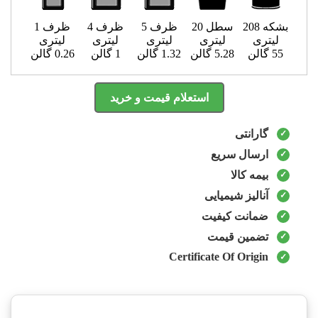
بشکه 208
سطل 20
ظرف 5
ظرف 4
ظرف 1
لیتری
لیتری
لیتری
لیتری
لیتری
55 گالن
5.28 گالن
1.32 گالن
1 گالن
0.26 گالن
استعلام قیمت و خرید
گارانتی
ارسال سریع
بیمه کالا
آنالیز شیمیایی
ضمانت کیفیت
تضمین قیمت
Certificate Of Origin