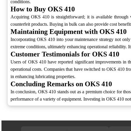
conditions.
How to Buy OKS 410
Acquiring OKS 410 is straightforward; it is available through v
counterfeit products. Buying in bulk can also provide cost benefi
Maintaining Equipment with OKS 410
Incorporating OKS 410 into your maintenance strategy not only de
extreme conditions, ultimately enhancing operational reliability
Customer Testimonials for OKS 410
Users of OKS 410 have reported significant improvements in the
operational costs. Companies that have switched to OKS 410 from 
in enhancing lubricating properties.
Concluding Remarks on OKS 410
In conclusion, OKS 410 stands out as a premium choice for those s
performance of a variety of equipment. Investing in OKS 410 not o