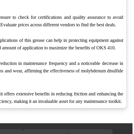
nsure to check for certifications and quality assurance to avoid
aluate prices across different vendors to find the best deals.
lications of this grease can help in protecting equipment against
nd amount of application to maximize the benefits of OKS 410.
reduction in maintenance frequency and a noticeable decrease in
wns and wear, affirming the effectiveness of molybdenum disulfide
t offers extensive benefits in reducing friction and enhancing the
iency, making it an invaluable asset for any maintenance toolkit.