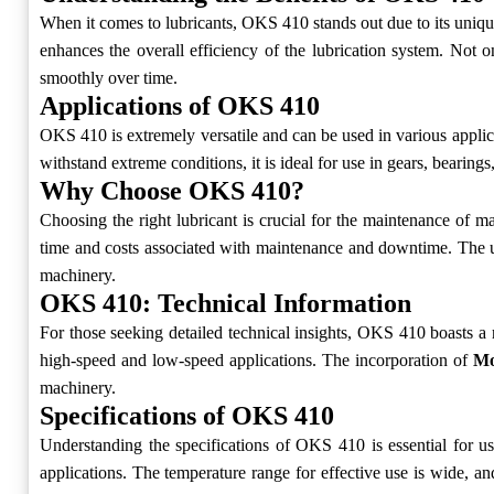
When it comes to lubricants, OKS 410 stands out due to its uniqu
enhances the overall efficiency of the lubrication system. Not o
smoothly over time.
Applications of OKS 410
OKS 410 is extremely versatile and can be used in various applicati
withstand extreme conditions, it is ideal for use in gears, bearin
Why Choose OKS 410?
Choosing the right lubricant is crucial for the maintenance of m
time and costs associated with maintenance and downtime. The us
machinery.
OKS 410: Technical Information
For those seeking detailed technical insights, OKS 410 boasts a ra
high-speed and low-speed applications. The incorporation of
Mo
machinery.
Specifications of OKS 410
Understanding the specifications of OKS 410 is essential for us
applications. The temperature range for effective use is wide, and 