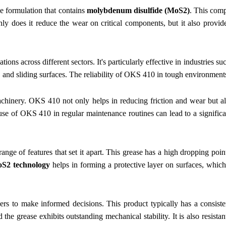
e formulation that contains
molybdenum disulfide (MoS2)
. This comp
nly does it reduce the wear on critical components, but it also provid
ons across different sectors. It's particularly effective in industries s
gs, and sliding surfaces. The reliability of OKS 410 in tough environment
achinery. OKS 410 not only helps in reducing friction and wear but als
e of OKS 410 in regular maintenance routines can lead to a significant
nge of features that set it apart. This grease has a high dropping poin
S2 technology
helps in forming a protective layer on surfaces, which 
ers to make informed decisions. This product typically has a consist
the grease exhibits outstanding mechanical stability. It is also resista