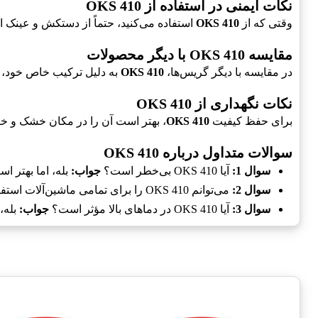
نکات ایمنی در استفاده از OKS 410
وقتی که از
OKS 410
استفاده می‌کنید، حتماً از دستکش و عینک ا
مقایسه OKS 410 با دیگر محصولات
در مقایسه با دیگر گریس‌ها،
OKS 410
به دلیل ترکیب خاص خود، د
نکات نگهداری از OKS 410
برای حفظ کیفیت
OKS 410
، بهتر است آن را در مکان خشک و خنک
سوالات متداول درباره OKS 410
سوال 1:
آیا OKS 410 بی‌خطر است؟
جواب:
بله، اما بهتر ا
سوال 2:
می‌توانم OKS 410 را برای تمامی ماشین‌آلات استفاده کنم؟
سوال 3:
آیا OKS 410 در دماهای بالا مؤثر است؟
جواب:
بله،