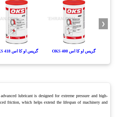
❮
گریس او کا اس OKS 400
گریس او کا اس OKS 418
advanced lubricant is designed for extreme pressure and high-
duced friction, which helps extend the lifespan of machinery and