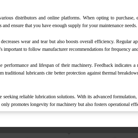
arious distributors and online platforms. When opting to purchase, e
ts and ensure that you have enough supply for your maintenance needs. Ev
creases wear and tear but also boosts overall efficiency. Regular app
. It's important to follow manufacturer recommendations for frequency a
 performance and lifespan of their machinery. Feedback indicates a 
traditional lubricants cite better protection against thermal breakdo
eeking reliable lubrication solutions. With its advanced formulation, i
nly promotes longevity for machinery but also fosters operational effic