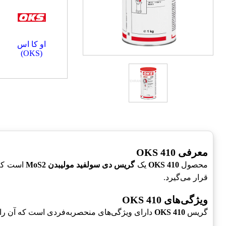
او کا اس
(OKS)
معرفی OKS 410
محصول
OKS 410
یک
گریس دی سولفید مولیبدن MoS2
است که 
قرار می‌گیرد.
ویژگی‌های OKS 410
گریس
OKS 410
دارای ویژگی‌های منحصربه‌فردی است که آن را از