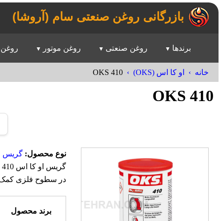
بازرگانی روغن صنعتی سام (آروشا)
برندها
روغن صنعتی
روغن موتور
روغن 
OKS 410
خانه
او کا اس (OKS)
OKS 410
نوع محصول:
گریس مول
در سطوح فلزی کمک می
برند محصول