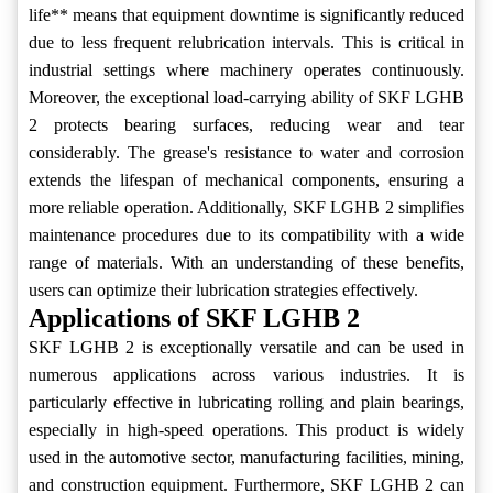
life** means that equipment downtime is significantly reduced
due to less frequent relubrication intervals. This is critical in
industrial settings where machinery operates continuously.
Moreover, the exceptional load-carrying ability of SKF LGHB
2 protects bearing surfaces, reducing wear and tear
considerably. The grease's resistance to water and corrosion
extends the lifespan of mechanical components, ensuring a
more reliable operation. Additionally, SKF LGHB 2 simplifies
maintenance procedures due to its compatibility with a wide
range of materials. With an understanding of these benefits,
users can optimize their lubrication strategies effectively.
Applications of SKF LGHB 2
SKF LGHB 2 is exceptionally versatile and can be used in
numerous applications across various industries. It is
particularly effective in lubricating rolling and plain bearings,
especially in high-speed operations. This product is widely
used in the automotive sector, manufacturing facilities, mining,
and construction equipment. Furthermore, SKF LGHB 2 can