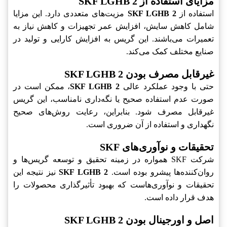
مزایای استفاده از SKF LGHB 2
استفاده از
SKF LGHB 2
مزیت‌های متعددی دارد. این مزایا
شامل کاهش سایش، افزایش عمر تجهیزات و کاهش نیاز به
تعمیرات می‌باشند. این گریس به افزایش کارایی و تولید در
صنایع مختلف کمک می‌کند.
غیرقابل مصرف بودن SKF LGHB 2
حتی با وجود عملکرد عالی
SKF LGHB 2
، ممکن است در
صورت عدم استفاده صحیح یا نگه‌داری نامناسب، این گریس
غیرقابل مصرف شود. بنابراین، رعایت روش‌های صحیح
نگهداری و استفاده از آن ضروری است.
تحقیقات و نوآوری‌های SKF
شرکت SKF همواره در زمینه تحقیق و توسعه گریس‌ها و
روان‌کننده‌ها پیشرو بوده است.
SKF LGHB 2
نیز نتیجه این
تحقیقات و نوآوری‌هاست که بهبود تأثیرگذاری محصولات را
هدف قرار داده است.
اصل و اورجینال بودن SKF LGHB 2