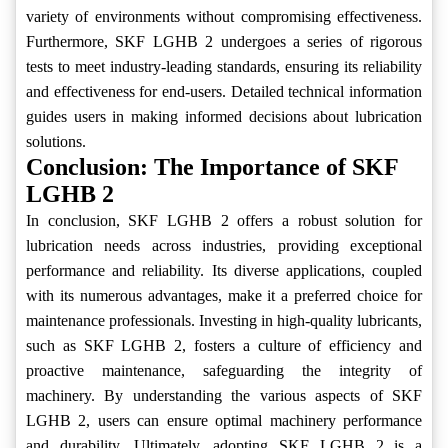
variety of environments without compromising effectiveness.
Furthermore, SKF LGHB 2 undergoes a series of rigorous
tests to meet industry-leading standards, ensuring its reliability
and effectiveness for end-users. Detailed technical information
guides users in making informed decisions about lubrication
solutions.
Conclusion: The Importance of SKF
LGHB 2
In conclusion, SKF LGHB 2 offers a robust solution for
lubrication needs across industries, providing exceptional
performance and reliability. Its diverse applications, coupled
with its numerous advantages, make it a preferred choice for
maintenance professionals. Investing in high-quality lubricants,
such as SKF LGHB 2, fosters a culture of efficiency and
proactive maintenance, safeguarding the integrity of
machinery. By understanding the various aspects of SKF
LGHB 2, users can ensure optimal machinery performance
and durability. Ultimately, adopting SKF LGHB 2 is a