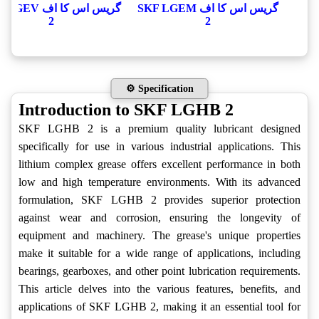
گریس اس کا اف SKF LGEM
گریس اس کا اف V
2
2
⚙️ Specification
Introduction to SKF LGHB 2
SKF LGHB 2 is a premium quality lubricant designed
specifically for use in various industrial applications. This
lithium complex grease offers excellent performance in both
low and high temperature environments. With its advanced
formulation, SKF LGHB 2 provides superior protection
against wear and corrosion, ensuring the longevity of
equipment and machinery. The grease's unique properties
make it suitable for a wide range of applications, including
bearings, gearboxes, and other point lubrication requirements.
This article delves into the various features, benefits, and
applications of SKF LGHB 2, making it an essential tool for