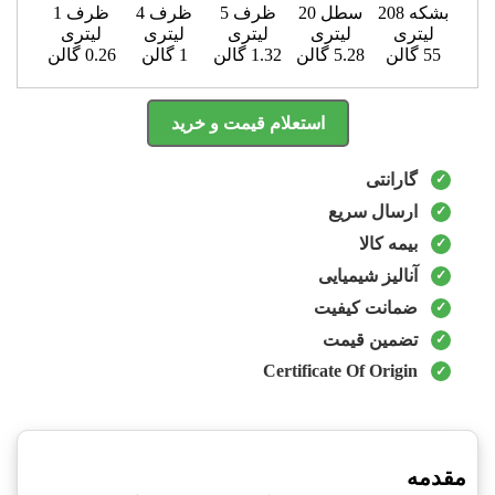
بشکه 208
سطل 20
ظرف 5
ظرف 4
ظرف 1
لیتری
لیتری
لیتری
لیتری
لیتری
55 گالن
5.28 گالن
1.32 گالن
1 گالن
0.26 گالن
استعلام قیمت و خرید
گارانتی
ارسال سریع
بیمه کالا
آنالیز شیمیایی
ضمانت کیفیت
تضمین قیمت
Certificate Of Origin
مقدمه