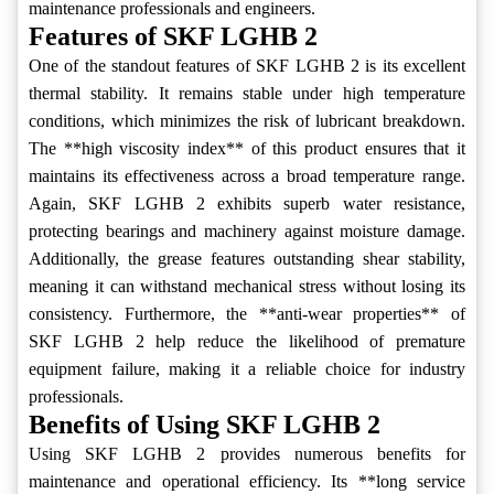
maintenance professionals and engineers.
Features of SKF LGHB 2
One of the standout features of SKF LGHB 2 is its excellent
thermal stability. It remains stable under high temperature
conditions, which minimizes the risk of lubricant breakdown.
The **high viscosity index** of this product ensures that it
maintains its effectiveness across a broad temperature range.
Again, SKF LGHB 2 exhibits superb water resistance,
protecting bearings and machinery against moisture damage.
Additionally, the grease features outstanding shear stability,
meaning it can withstand mechanical stress without losing its
consistency. Furthermore, the **anti-wear properties** of
SKF LGHB 2 help reduce the likelihood of premature
equipment failure, making it a reliable choice for industry
professionals.
Benefits of Using SKF LGHB 2
Using SKF LGHB 2 provides numerous benefits for
maintenance and operational efficiency. Its **long service