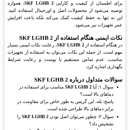
برای اطمینان از کیفیت و کارایی
SKF LGHB 2
، همواره
توصیه می‌شود از محصولات اصل و اورجینال استفاده کنید.
این نه تنها به حفظ کیفیت کمک می‌کند بلکه باعث افزایش
عمر تجهیزات نیز می‌شود.
نکات ایمنی هنگام استفاده از SKF LGHB 2
در هنگام استفاده از
SKF LGHB 2
، رعایت نکات ایمنی بسیار
مهم است. از جمله این نکات می‌توان به استفاده از تجهیزات
مناسب، عدم تماس مستقیم با پوست و رعایت شرایط
نگهداری اشاره کرد.
سوالات متداول درباره SKF LGHB 2
سوال ۱: آیا
SKF LGHB 2
مناسب برای استفاده در
دماهای بالا است؟
پاسخ: بله، این گریس به طور خاص برای مقاومت در
برابر دماهای بالا طراحی شده است.
سوال ۲: چطور می‌توان اصل بودن
SKF LGHB 2
را
تشخیص داد؟