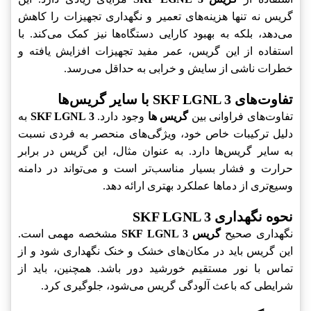
گریس نه تنها هزینه‌های تعمیر و نگهداری تجهیزات را کاهش
می‌دهد، بلکه به بهبود کارایی دستگاه‌ها نیز کمک می‌کند. با
استفاده از این گریس، عمر مفید تجهیزات افزایش یافته و
خطرات ناشی از سایش و خرابی به حداقل می‌رسد.
تفاوت‌های SKF LGNL 3 با سایر گریس‌ها
تفاوت‌های فراوانی بین
گریس ها
وجود دارد.
SKF LGNL 3
به
دلیل ترکیبات خاص خود، ویژگی‌های منحصر به فردی نسبت
به سایر گریس‌ها دارد. به عنوان مثال، این گریس در برابر
حرارت و فشار بسیار مناسب‌تر است و می‌تواند در دامنه
وسیع‌تری از دماها عملکرد بهتری ارائه دهد.
نحوه نگهداری SKF LGNL 3
نگهداری صحیح
گریس SKF LGNL 3
مشخصه مهمی است.
این گریس باید در مکان‌های خشک و خنک نگهداری شود و از
تماس با نور مستقیم خورشید دور باشد. همچنین، باید از
شرایطی که باعث آلودگی گریس می‌شود، جلوگیری کرد.