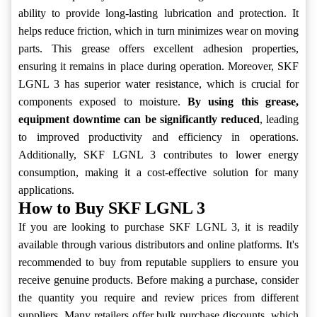
ability to provide long-lasting lubrication and protection. It
helps reduce friction, which in turn minimizes wear on moving
parts. This grease offers excellent adhesion properties,
ensuring it remains in place during operation. Moreover, SKF
LGNL 3 has superior water resistance, which is crucial for
components exposed to moisture.
By using this grease,
equipment downtime can be significantly reduced
, leading
to improved productivity and efficiency in operations.
Additionally, SKF LGNL 3 contributes to lower energy
consumption, making it a cost-effective solution for many
applications.
How to Buy SKF LGNL 3
If you are looking to purchase SKF LGNL 3, it is readily
available through various distributors and online platforms. It's
recommended to buy from reputable suppliers to ensure you
receive genuine products. Before making a purchase, consider
the quantity you require and review prices from different
suppliers. Many retailers offer bulk purchase discounts, which