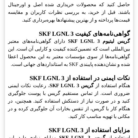
حاصل کنید که محصولات خریداری شده اصل و اورجینال
باشند. قبل از خرید، به بررسی نظرات کاربران و مقایسه
قیمت‌ها پرداخته و از بهترین پیشنهادها بهره‌برداری کنید.
گواهی‌نامه‌های کیفیت SKF LGNL 3
گریس لیتیوم SKF LGNL 3
دارای گواهی‌نامه‌های معتبر
بین‌المللی است که تضمین‌کننده کیفیت و کارایی آن است. این
گواهی‌نامه‌ها از سوی مؤسسات معتبر به این محصول اعطا
شده و نشان‌دهنده پایبندی SKF به استانداردهای جهانی است.
نکات ایمنی در استفاده از SKF LGNL 3
هنگام استفاده از
گریس SKF LGNL 3
، رعایت نکات ایمنی
ضروری است. از تماس مستقیم گریس با پوست جلوگیری
کنید و در صورت نیاز از دستکش استفاده کنید. همچنین، در
هنگام کار با گریس، از تنفس بخارات آن جلوگیری کرده و در
مکانی با تهویه مناسب کار کنید.
مزایای استفاده از SKF LGNL 3
استفاده از
گریس SKF LGNL 3
مزایای زیادی دارد. این