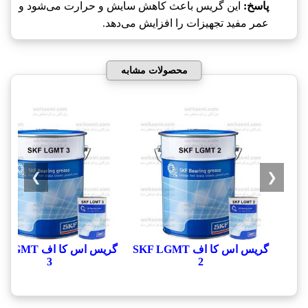
پاسخ:
این گریس باعث کاهش سایش و حرارت می‌شود و
عمر مفید تجهیزات را افزایش می‌دهد.
محصولات مشابه
❯
❮
گریس اس کا اف SKF LGMT
گریس اس کا اف T
3
2