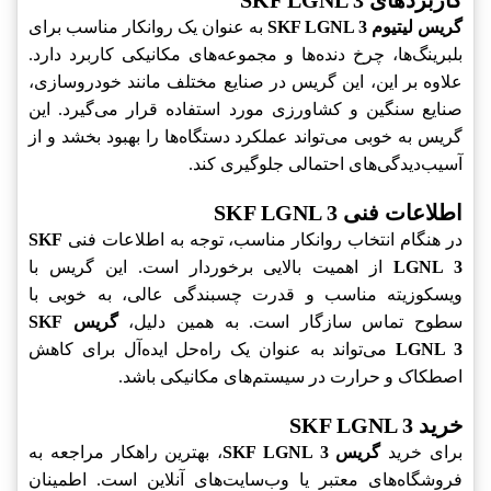
کاربردهای SKF LGNL 3
گریس لیتیوم SKF LGNL 3
به عنوان یک روانکار مناسب برای
بلبرینگ‌ها، چرخ دنده‌ها و مجموعه‌های مکانیکی کاربرد دارد.
علاوه بر این، این گریس در صنایع مختلف مانند خودروسازی،
صنایع سنگین و کشاورزی مورد استفاده قرار می‌گیرد. این
گریس به خوبی می‌تواند عملکرد دستگاه‌ها را بهبود بخشد و از
آسیب‌دیدگی‌های احتمالی جلوگیری کند.
اطلاعات فنی SKF LGNL 3
در هنگام انتخاب روانکار مناسب، توجه به اطلاعات فنی
SKF
LGNL 3
از اهمیت بالایی برخوردار است. این گریس با
ویسکوزیته مناسب و قدرت چسبندگی عالی، به خوبی با
سطوح تماس سازگار است. به همین دلیل،
گریس SKF
LGNL 3
می‌تواند به عنوان یک راه‌حل ایده‌آل برای کاهش
اصطکاک و حرارت در سیستم‌های مکانیکی باشد.
خرید SKF LGNL 3
برای خرید
گریس SKF LGNL 3
، بهترین راهکار مراجعه به
فروشگاه‌های معتبر یا وب‌سایت‌های آنلاین است. اطمینان