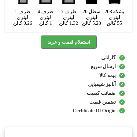
بشکه 208
سطل 20
ظرف 5
ظرف 4
ظرف 1
لیتری
لیتری
لیتری
لیتری
لیتری
55 گالن
5.28 گالن
1.32 گالن
1 گالن
0.26 گالن
استعلام قیمت و خرید
گارانتی
ارسال سریع
بیمه کالا
آنالیز شیمیایی
ضمانت کیفیت
تضمین قیمت
Certificate Of Origin