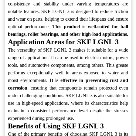
consistency and stability under varying temperatures are
notable features. SKF LGNL 3 is designed to reduce friction
and wear on parts, helping to extend their lifespans and ensure
optimal performance.
This product is well-suited for ball
bearings, roller bearings, and other high-load applications.
Application Areas for SKF LGNL 3
The versatility of SKF LGNL 3 makes it suitable for a wide
range of applications. It can be used in electric motors, power
tools, and automotive components, among others. This grease
performs exceptionally well in areas exposed to water and
moist environments.
It is effective in preventing rust and
corrosion
, ensuring that components remain protected even
under challenging conditions. SKF LGNL 3 is also suitable for
use in high-speed applications, where its characteristics help
maintain a consistent performance level despite the stresses
experienced during prolonged use.
Benefits of Using SKF LGNL 3
One of the primary benefits of choosing SKF LGNL 3 is its