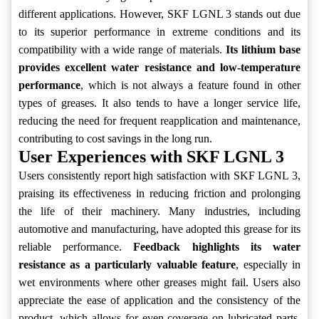
different applications. However, SKF LGNL 3 stands out due
to its superior performance in extreme conditions and its
compatibility with a wide range of materials.
Its lithium base
provides excellent water resistance and low-temperature
performance
, which is not always a feature found in other
types of greases. It also tends to have a longer service life,
reducing the need for frequent reapplication and maintenance,
contributing to cost savings in the long run.
User Experiences with SKF LGNL 3
Users consistently report high satisfaction with SKF LGNL 3,
praising its effectiveness in reducing friction and prolonging
the life of their machinery. Many industries, including
automotive and manufacturing, have adopted this grease for its
reliable performance.
Feedback highlights its water
resistance as a particularly valuable feature
, especially in
wet environments where other greases might fail. Users also
appreciate the ease of application and the consistency of the
product, which allows for even coverage on lubricated parts.