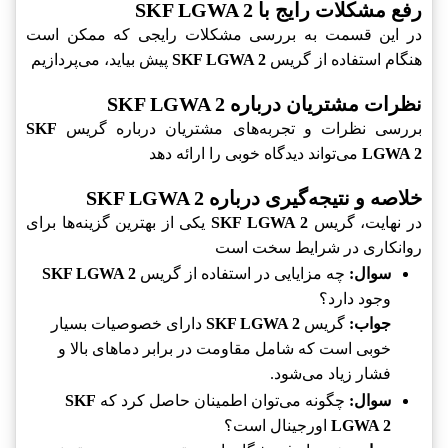
رفع مشکلات رایج با SKF LGWA 2
در این قسمت به بررسی مشکلات رایجی که ممکن است
هنگام استفاده از گریس
SKF LGWA 2
پیش بیاید، می‌پردازیم
نظرات مشتریان درباره SKF LGWA 2
بررسی نظرات و تجربه‌های مشتریان درباره گریس
SKF
LGWA 2
می‌تواند دیدگاه خوبی را ارائه دهد
خلاصه و نتیجه‌گیری درباره SKF LGWA 2
در نهایت، گریس
SKF LGWA 2
یکی از بهترین گزینه‌ها برای
روانکاری در شرایط سخت است
سوال:
چه مزایایی در استفاده از گریس
SKF LGWA 2
وجود دارد؟
جواب:
گریس
SKF LGWA 2
دارای خصوصیات بسیار
خوبی است که شامل مقاومت در برابر دماهای بالا و
فشار زیاد می‌شود.
سوال:
چگونه می‌توان اطمینان حاصل کرد که
SKF
LGWA 2
اورجینال است؟