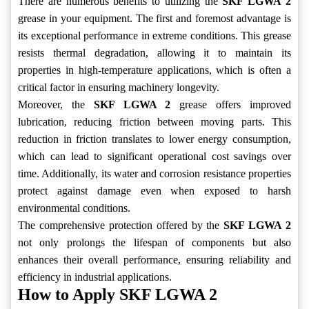
There are numerous benefits to utilizing the
SKF LGWA 2
grease in your equipment. The first and foremost advantage is
its exceptional performance in extreme conditions. This grease
resists thermal degradation, allowing it to maintain its
properties in high-temperature applications, which is often a
critical factor in ensuring machinery longevity.
Moreover, the
SKF LGWA 2
grease offers improved
lubrication, reducing friction between moving parts. This
reduction in friction translates to lower energy consumption,
which can lead to significant operational cost savings over
time. Additionally, its water and corrosion resistance properties
protect against damage even when exposed to harsh
environmental conditions.
The comprehensive protection offered by the
SKF LGWA 2
not only prolongs the lifespan of components but also
enhances their overall performance, ensuring reliability and
efficiency in industrial applications.
How to Apply SKF LGWA 2