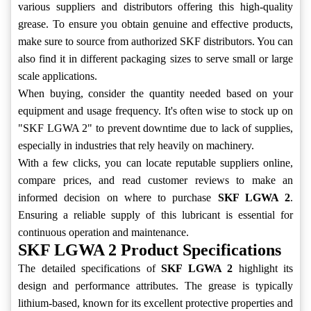
various suppliers and distributors offering this high-quality
grease. To ensure you obtain genuine and effective products,
make sure to source from authorized SKF distributors. You can
also find it in different packaging sizes to serve small or large
scale applications.
When buying, consider the quantity needed based on your
equipment and usage frequency. It's often wise to stock up on
"SKF LGWA 2" to prevent downtime due to lack of supplies,
especially in industries that rely heavily on machinery.
With a few clicks, you can locate reputable suppliers online,
compare prices, and read customer reviews to make an
informed decision on where to purchase
SKF LGWA 2
.
Ensuring a reliable supply of this lubricant is essential for
continuous operation and maintenance.
SKF LGWA 2 Product Specifications
The detailed specifications of
SKF LGWA 2
highlight its
design and performance attributes. The grease is typically
lithium-based, known for its excellent protective properties and