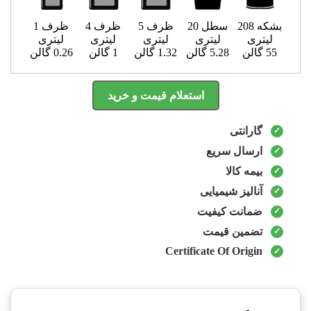
بشکه 208
سطل 20
ظرف 5
ظرف 4
ظرف 1
لیتری
لیتری
لیتری
لیتری
لیتری
55 گالن
5.28 گالن
1.32 گالن
1 گالن
0.26 گالن
استعلام قیمت و خرید
گارانتی
ارسال سریع
بیمه کالا
آنالیز شیمیایی
ضمانت کیفیت
تضمین قیمت
Certificate Of Origin