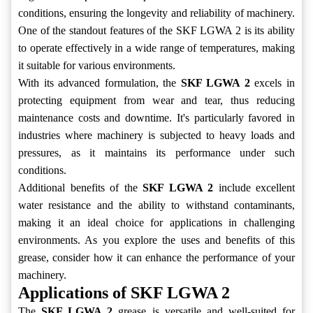
conditions, ensuring the longevity and reliability of machinery.
One of the standout features of the SKF LGWA 2 is its ability
to operate effectively in a wide range of temperatures, making
it suitable for various environments.
With its advanced formulation, the
SKF LGWA 2
excels in
protecting equipment from wear and tear, thus reducing
maintenance costs and downtime. It's particularly favored in
industries where machinery is subjected to heavy loads and
pressures, as it maintains its performance under such
conditions.
Additional benefits of the
SKF LGWA 2
include excellent
water resistance and the ability to withstand contaminants,
making it an ideal choice for applications in challenging
environments. As you explore the uses and benefits of this
grease, consider how it can enhance the performance of your
machinery.
Applications of SKF LGWA 2
The
SKF LGWA 2
grease is versatile and well-suited for