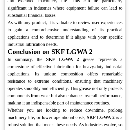
and extended machinery life. This can be particularly
significant in industries where equipment failure can lead to
substantial financial losses.
As with any product, it is valuable to review user experiences
to gain a comprehensive understanding of its practical
applications and to determine if it aligns with your specific
industrial lubrication needs.
Conclusion on SKF LGWA 2
In summary, the
SKF LGWA 2
grease represents a
cornerstone of effective lubrication for heavy-duty industrial
applications. Its unique composition offers remarkable
resistance to extreme conditions, ensuring that machinery
operates smoothly and efficiently. This grease not only protects
components from wear but also enhances overall performance,
making it an indispensable part of maintenance routines.
Whether you are looking to reduce downtime, prolong
machinery life, or lower operational costs,
SKF LGWA 2
is a
robust solution that meets these needs. As industries evolve, so