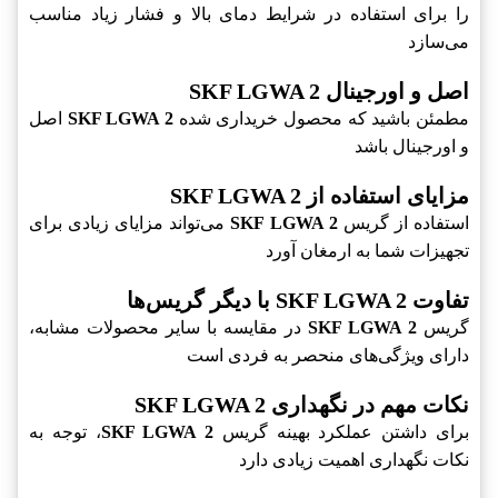
را برای استفاده در شرایط دمای بالا و فشار زیاد مناسب
می‌سازد
اصل و اورجینال SKF LGWA 2
مطمئن باشید که محصول خریداری شده
SKF LGWA 2
اصل
و اورجینال باشد
مزایای استفاده از SKF LGWA 2
استفاده از گریس
SKF LGWA 2
می‌تواند مزایای زیادی برای
تجهیزات شما به ارمغان آورد
تفاوت SKF LGWA 2 با دیگر گریس‌ها
گریس
SKF LGWA 2
در مقایسه با سایر محصولات مشابه،
دارای ویژگی‌های منحصر به فردی است
نکات مهم در نگهداری SKF LGWA 2
برای داشتن عملکرد بهینه گریس
SKF LGWA 2
، توجه به
نکات نگهداری اهمیت زیادی دارد