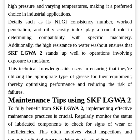
high pressure and varying temperatures, making it a preferred
choice in industrial applications.
Details such as its NLGI consistency number, worked
penetration, and oil viscosity index play a crucial role in
determining compatibility with specific machinery.
Additionally, the high resistance to water washout ensures that
SKF LGWA 2
stands up well to operations involving
exposure to moisture.
This technical knowledge aids users in ensuring that they’re
utilizing the appropriate type of grease for their equipment,
thereby optimizing performance and reducing the risk of
failures.
Maintenance Tips using SKF LGWA 2
To fully benefit from
SKF LGWA 2
, implementing effective
maintenance practices is crucial. Regularly monitor the status
of lubricated components to check for signs of wear or
inefficiencies. This often involves visual inspections and
periodic testing of grease to determine its condition.