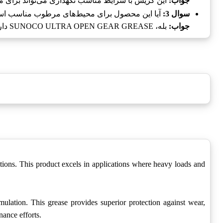
جواب:
این گریس با شرایط مناسب نگهداری می‌تواند برای مد
سوال 3:
آیا این محصول برای محیط‌های مرطوب مناسب ا
جواب:
بله، SUNOCO ULTRA OPEN GEAR GREASE دارای مقاومت بالایی در برابر رطوبت است.
. This product excels in applications where heavy loads and
on. This grease provides superior protection against wear,
nance efforts.