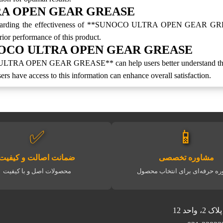
TRA OPEN GEAR GREASE
regarding the effectiveness of **SUNOCO ULTRA OPEN GEAR GREASE
rior performance of this product.
t SUNOCO ULTRA OPEN GEAR GREASE
LTRA OPEN GEAR GREASE** can help users better understand this rem
rs have access to this information can enhance overall satisfaction.
✅
📱
مشاوره تخصصی
ضمانت اصالت و کیفیت
ه حرفه‌ای برای انتخاب محصول
محصولات اصل و با کیفیت
حد 12