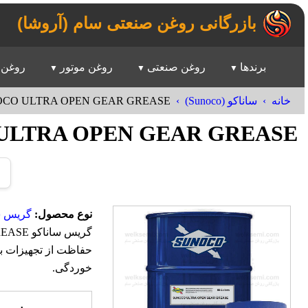
بازرگانی روغن صنعتی سام (آروشا)
برندها
روغن صنعتی
روغن موتور
روغن 
CO ULTRA OPEN GEAR GREASE
خانه
ساناکو (Sunoco)
ULTRA OPEN GEAR GREASE
نوع محصول:
گریس س
حفاظت از تجهیزات با
خوردگی.