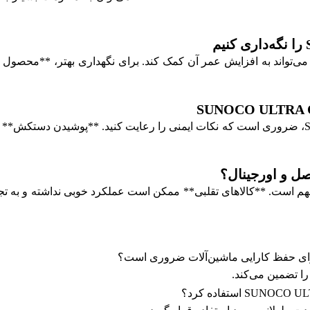
در هنگام استفاده از SUNOCO ULTRA OPEN GEAR GREASE، ضروری است که نکات ایمنی را رعایت ک
SUNOCO ULTRA OPEN  اصل بسیار مهم است. **کالاهای تقلبی** ممکن است عملکرد خوبی ن
را تضمین می‌کند.