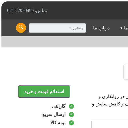
تماس: 22920499-021
🔍
ما
درباره ما
استعلام قیمت و خرید
با خاصیت عالی در روانکاری و
تلف و کاهش سایش و
گارانتی
ارسال سریع
بیمه کالا