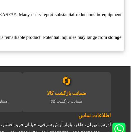
**. Many users report substantial reductions in equipment
arkable product. Potential inquiries may range from storage
🔄
ضمانت بازگشت کالا
ضمانت بازگشت کالا
مشاور
اطلاعات تماس
آدرس: تهران، ظفر، بلوار آرش شرقی، خیابان فرید افشار، پلاک 2، وا