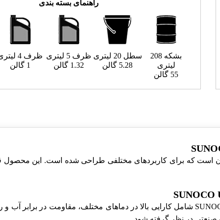
راهنمای بسته بندی
بشکه 208
سطل 20 لیتری
ظرف 5 لیتری
ظرف 4 لیتری
لیتری
5.28 گالن
1.32 گالن
1 گالن
55 گالن
SUNOCO U یک گریس سیلیکون است که برای کاربردهای مختلفی طراحی شده است. این م
خصوصیات منحصر به فرد SUNOCO ULTRA OPEN GEAR GREASE شامل کارایی بالا در دماهای مخ
صنعتی در نظر گرفته شود.