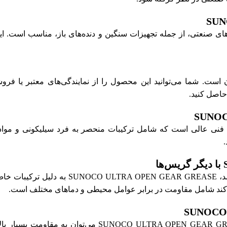
SUNOCO U برای انواع کاربردهای صنعتی، از جمله تجهیزات سنگین و دنده‌های باز، م
SUNOCO ULTRA OPEN GE بسیار آسان است. شما می‌توانید این محصول را از نمایندگی‌های
حاصل کنید.
SUNOCO ULT دارای مشخصات فنی عالی است که شامل ترکیبات منحصر به فرد سیلیک
.
در حالی که شاید گریس‌های دیگری نیز در بازا
‌کند شامل مقاومت در برابر عوامل محیطی و دماهای مختلف است.
هر محصولی نقاط قوت و ضعف خود را دارد. از مزایای EASE