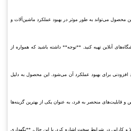
ناسب است. این محصول می‌تواند به طور موثر در بهبود عملکرد ماشین‌آلات و
 معتبر یا فروشگاه‌های آنلاین تهیه کنید. **توجه** داشته باشید که همواره از
ونی و مواد افزودنی برای بهبود عملکرد آن می‌شود. این محصول به دلیل
ر وجود داشته باشد، SUNOCO ULTRA OPEN GEAR GREASE به دلیل ترکیبات خاص و قابلیت‌های منحصر به فرد، به عنوان یکی از بهترین گزینه‌ها
SUNOCO ULTRA OPEN GEAR GR می‌توان به مقاومت بسیار بالا و کارایی در شرایط سخت اشاره کرد. با این حال، **نگهداری