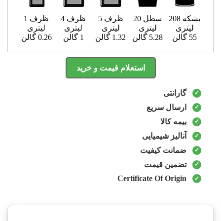
بشکه 208
سطل 20
ظرف 5
ظرف 4
ظرف 1
لیتری
لیتری
لیتری
لیتری
لیتری
55 گالن
5.28 گالن
1.32 گالن
1 گالن
0.26 گالن
استعلام قیمت و خرید
گارانتی
ارسال سریع
بیمه کالا
آنالیز شیمیایی
ضمانت کیفیت
تضمین قیمت
Certificate Of Origin