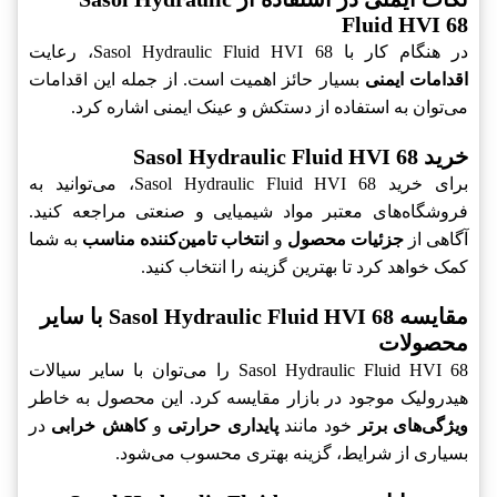
Fluid HVI 68
در هنگام کار با Sasol Hydraulic Fluid HVI 68، رعایت
اقدامات ایمنی
بسیار حائز اهمیت است. از جمله این اقدامات
می‌توان به استفاده از دستکش و عینک ایمنی اشاره کرد.
خرید Sasol Hydraulic Fluid HVI 68
برای خرید Sasol Hydraulic Fluid HVI 68، می‌توانید به
فروشگاه‌های معتبر مواد شیمیایی و صنعتی مراجعه کنید.
آگاهی از
جزئیات محصول
و
انتخاب تامین‌کننده مناسب
به شما
کمک خواهد کرد تا بهترین گزینه را انتخاب کنید.
مقایسه Sasol Hydraulic Fluid HVI 68 با سایر
محصولات
Sasol Hydraulic Fluid HVI 68 را می‌توان با سایر سیالات
هیدرولیک موجود در بازار مقایسه کرد. این محصول به خاطر
ویژگی‌های برتر
خود مانند
پایداری حرارتی
و
کاهش خرابی
در
بسیاری از شرایط، گزینه بهتری محسوب می‌شود.