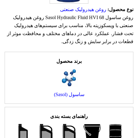
نوع محصول:
روغن هیدرولیک صنعتی
روغن ساسول Sasol Hydraulic Fluid HVI 68 روغن هیدرولیک
صنعتی با ویسکوزیته بالا، مناسب برای سیستم‌های هیدرولیک
تحت فشار. عملکرد عالی در دماهای مختلف و محافظت موثر از
قطعات در برابر سایش و زنگ زدگی.
برند محصول
ساسول (Sasol)
راهنمای بسته بندی