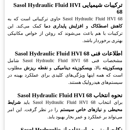
ترکیبات شیمیایی Sasol Hydraulic Fluid HVI
68
Sasol Hydraulic Fluid HVI 68 حاوی ترکیباتی است که به
کاهش اصطکاک
و
افزایش پایداری دما
کمک می‌کند. این
ترکیبات با هم باعث می‌شوند که روغن از خواص مکانیکی
بهتری برخوردار باشد.
اطلاعات فنی Sasol Hydraulic Fluid HVI 68
مشخصات فنی Sasol Hydraulic Fluid HVI 68 شامل
ویسکوزیته
بالا،
ویسکوزیته دینامیکی
و
نقطه ریزش
مطلوب
است که همه اینها ویژگی‌های کلیدی برای عملکرد بهینه در
سیستم‌های هیدرولیک هستند.
نحوه انتخاب Sasol Hydraulic Fluid HVI 68
برای انتخاب Sasol Hydraulic Fluid HVI 68 باید
شرایط
محیطی
و
نیازهای خاص سیستم
را در نظر گرفت. این امر
می‌تواند بر عملکرد و عمر بخار بهبود یابد.
نکات ایمنی در استفاده از Sasol Hydraulic