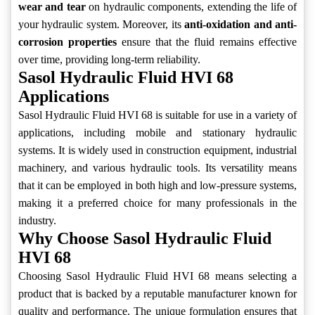
wear and tear
on hydraulic components, extending the life of
your hydraulic system. Moreover, its
anti-oxidation and anti-
corrosion properties
ensure that the fluid remains effective
over time, providing long-term reliability.
Sasol Hydraulic Fluid HVI 68
Applications
Sasol Hydraulic Fluid HVI 68 is suitable for use in a variety of
applications, including mobile and stationary hydraulic
systems. It is widely used in construction equipment, industrial
machinery, and various hydraulic tools. Its versatility means
that it can be employed in both high and low-pressure systems,
making it a preferred choice for many professionals in the
industry.
Why Choose Sasol Hydraulic Fluid
HVI 68
Choosing Sasol Hydraulic Fluid HVI 68 means selecting a
product that is backed by a reputable manufacturer known for
quality and performance. The unique formulation ensures that