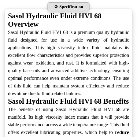
⚙️ Specification
Sasol Hydraulic Fluid HVI 68
Overview
Sasol Hydraulic Fluid HVI 68 is a premium-quality hydraulic
fluid designed for use in a wide variety of hydraulic
applications. This high viscosity index fluid maintains its
excellent flow characteristics and provides superior protection
against wear, oxidation, and rust. It is formulated with high-
quality base oils and advanced additive technology, ensuring
optimal performance even under extreme conditions. The use
of this fluid can help maintain system efficiency and reduce
downtime due to fluid-related failures.
Sasol Hydraulic Fluid HVI 68 Benefits
The benefits of using Sasol Hydraulic Fluid HVI 68 are
manifold. Its high viscosity index means that it will provide
stable performance across a wide temperature range. This fluid
offers excellent lubricating properties, which help to
reduce