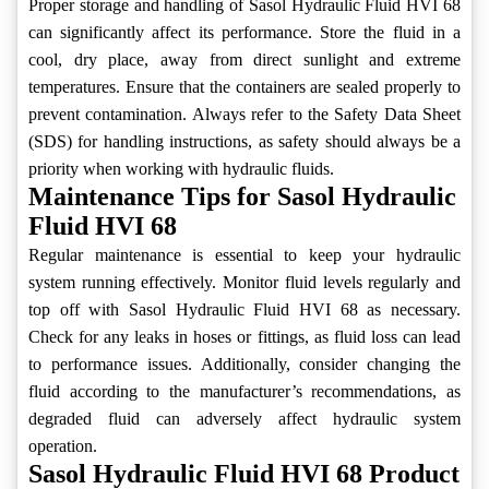
Proper storage and handling of Sasol Hydraulic Fluid HVI 68
can significantly affect its performance. Store the fluid in a
cool, dry place, away from direct sunlight and extreme
temperatures. Ensure that the containers are sealed properly to
prevent contamination. Always refer to the Safety Data Sheet
(SDS) for handling instructions, as safety should always be a
priority when working with hydraulic fluids.
Maintenance Tips for Sasol Hydraulic
Fluid HVI 68
Regular maintenance is essential to keep your hydraulic
system running effectively. Monitor fluid levels regularly and
top off with Sasol Hydraulic Fluid HVI 68 as necessary.
Check for any leaks in hoses or fittings, as fluid loss can lead
to performance issues. Additionally, consider changing the
fluid according to the manufacturer’s recommendations, as
degraded fluid can adversely affect hydraulic system
operation.
Sasol Hydraulic Fluid HVI 68 Product