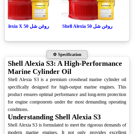
روغن شل Shell Alexia 50
روغن شل Shell Alexia X 50
⚙️ Specification
Shell Alexia S3: A High-Performance
Marine Cylinder Oil
Shell Alexia S3 is a premium crosshead marine cylinder oil
specifically designed for high-output marine engines. This
product ensures optimal performance and long-term protection
for engine components under the most demanding operating
conditions.
Understanding Shell Alexia S3
Shell Alexia S3 is formulated to meet the rigorous demands of
modern marine engines. It not only provides excellent