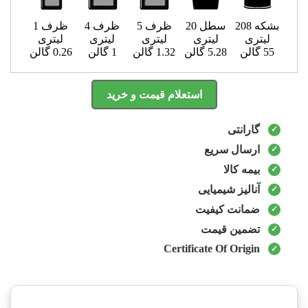
بشکه 208
سطل 20
ظرف 5
ظرف 4
ظرف 1
لیتری
لیتری
لیتری
لیتری
لیتری
55 گالن
5.28 گالن
1.32 گالن
1 گالن
0.26 گالن
استعلام قیمت و خرید
گارانتی
ارسال سریع
بیمه کالا
آنالیز شیمیایی
ضمانت کیفیت
تضمین قیمت
Certificate Of Origin