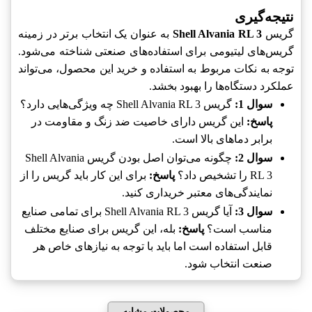
نتیجه‌گیری
گریس
Shell Alvania RL 3
به عنوان یک انتخاب برتر در زمینه
گریس‌های لیتیومی برای استفاده‌های صنعتی شناخته می‌شود.
توجه به نکات مربوط به استفاده و خرید این محصول، می‌تواند
عملکرد دستگاه‌ها را بهبود بخشد.
سوال 1:
گریس Shell Alvania RL 3 چه ویژگی‌هایی دارد؟
پاسخ:
این گریس دارای خاصیت ضد زنگ و مقاومت در
برابر دماهای بالا است.
سوال 2:
چگونه می‌توان اصل بودن گریس Shell Alvania
RL 3 را تشخیص داد؟
پاسخ:
برای این کار باید گریس را از
نمایندگی‌های معتبر خریداری کنید.
سوال 3:
آیا گریس Shell Alvania RL 3 برای تمامی صنایع
مناسب است؟
پاسخ:
بله، این گریس برای صنایع مختلف
قابل استفاده است اما باید با توجه به نیازهای خاص هر
صنعت انتخاب شود.
محصولات مشابه