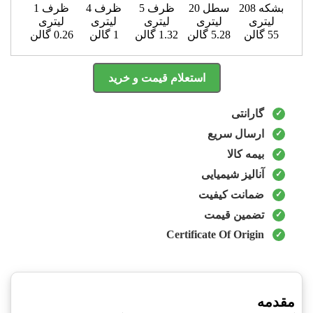
بشکه 208
سطل 20
ظرف 5
ظرف 4
ظرف 1
لیتری
لیتری
لیتری
لیتری
لیتری
55 گالن
5.28 گالن
1.32 گالن
1 گالن
0.26 گالن
استعلام قیمت و خرید
گارانتی
ارسال سریع
بیمه کالا
آنالیز شیمیایی
ضمانت کیفیت
تضمین قیمت
Certificate Of Origin
مقدمه