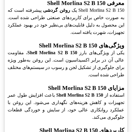
معرفی Shell Morlina S2 B 150
Shell Morlina S2 B 150 یک
روغن گردشی
پیشرفته است که
به صورت خاص برای کاربردهای صنعتی طراحی شده است.
این محصول به دلیل قابلیت‌های بی‌نظیر خود در بهبود عملکرد
تجهیزات، شهرت یافته است.
ویژگی‌های Shell Morlina S2 B 150
یکی از ویژگی‌های بارز
Shell Morlina S2 B 150
، مقاومت
عالی آن در برابر اکسیداسیون است. این روغن به‌طور ویژه
برای جلوگیری از تشکیل لجن و رسوب در سیستم‌های مختلف
طراحی شده است.
مزایای Shell Morlina S2 B 150
استفاده از
Shell Morlina S2 B 150
باعث افزایش طول عمر
تجهیزات و کاهش هزینه‌های نگهداری می‌شود. این روغن با
عملکرد روانکاری عالی خود، از سایش و خوردگی قطعات
جلوگیری می‌کند.
کاربردهای Shell Morlina S2 B 150