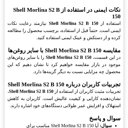
نکات ایمنی در استفاده از Shell Morlina S2 B
150
استفاده از
Shell Morlina S2 B 150
نیازمند رعایت نکات
ایمنی است. حتماً قبل از استفاده، برچسب محصول را مطالعه
کرده و از دستکش و عینک ایمنی استفاده کنید.
مقایسه Shell Morlina S2 B 150 با سایر روغن‌ها
در این قسمت،
Shell Morlina S2 B 150
را با سایر روغن‌های
موجود در بازار مقایسه خواهیم کرد تا نشان دهیم که این
محصول چه مزایایی نسبت به دیگر گزینه‌ها دارد.
تجربیات کاربران درباره Shell Morlina S2 B 150
تجربیات مثبت کاربران از استفاده از
Shell Morlina S2 B 150
،
نشان‌دهنده کارایی و کیفیت عالیش است. کاربران به کاهش
استهلاک و افزایش عمر طولانی دستگاه‌های خود اشاره دارند.
سوال و پاسخ
سوال:
آیا Shell Morlina S2 B 150 مناسب برای