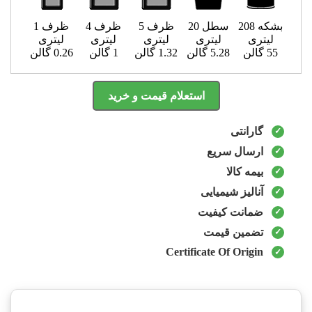
بشکه 208
سطل 20
ظرف 5
ظرف 4
ظرف 1
لیتری
لیتری
لیتری
لیتری
لیتری
55 گالن
5.28 گالن
1.32 گالن
1 گالن
0.26 گالن
استعلام قیمت و خرید
گارانتی
ارسال سریع
بیمه کالا
آنالیز شیمیایی
ضمانت کیفیت
تضمین قیمت
Certificate Of Origin