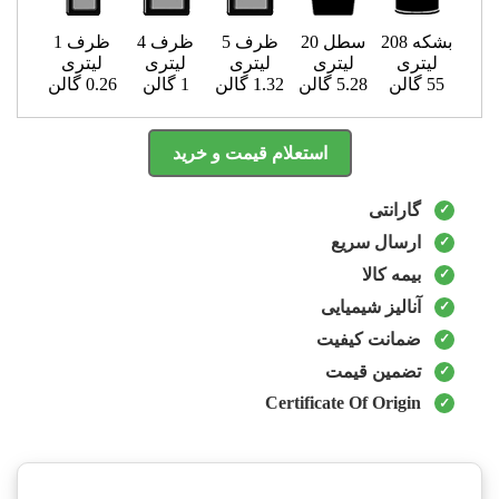
بشکه 208
سطل 20
ظرف 5
ظرف 4
ظرف 1
لیتری
لیتری
لیتری
لیتری
لیتری
55 گالن
5.28 گالن
1.32 گالن
1 گالن
0.26 گالن
استعلام قیمت و خرید
گارانتی
ارسال سریع
بیمه کالا
آنالیز شیمیایی
ضمانت کیفیت
تضمین قیمت
Certificate Of Origin