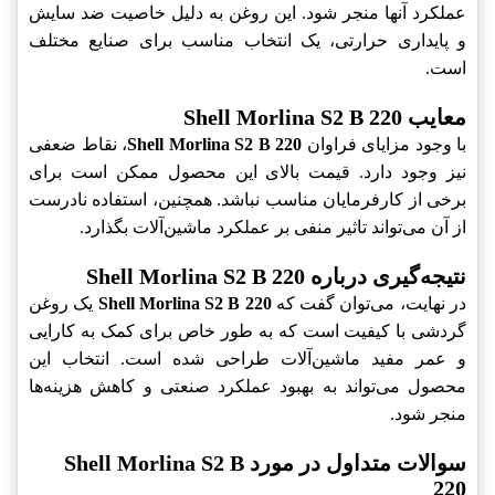
عملکرد آنها منجر شود. این روغن به دلیل خاصیت ضد سایش
و پایداری حرارتی، یک انتخاب مناسب برای صنایع مختلف
است.
معایب Shell Morlina S2 B 220
با وجود مزایای فراوان
Shell Morlina S2 B 220
، نقاط ضعفی
نیز وجود دارد. قیمت بالای این محصول ممکن است برای
برخی از کارفرمایان مناسب نباشد. همچنین، استفاده نادرست
از آن می‌تواند تاثیر منفی بر عملکرد ماشین‌آلات بگذارد.
نتیجه‌گیری درباره Shell Morlina S2 B 220
در نهایت، می‌توان گفت که
Shell Morlina S2 B 220
یک روغن
گردشی با کیفیت است که به طور خاص برای کمک به کارایی
و عمر مفید ماشین‌آلات طراحی شده است. انتخاب این
محصول می‌تواند به بهبود عملکرد صنعتی و کاهش هزینه‌ها
منجر شود.
سوالات متداول در مورد Shell Morlina S2 B
220