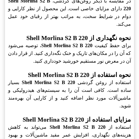
در مقایسه با دیگر روغن‌های گردشی،
Shell Morlina S2 B
220
دارای مزایای خاصی است. این محصول از نظر کارایی و
دوام در شرایط سخت، به مراتب بهتر از رقبای خود عمل
می‌کند.
نحوه نگهداری از Shell Morlina S2 B 220
برای حفظ کیفیت
Shell Morlina S2 B 220
، توصیه می‌شود
که آن را در مکان‌های تاریک و خنک نگه‌داری کنید. از قرار دادن
آن در معرض نور مستقیم خورشید خودداری کنید.
نحوه استفاده از Shell Morlina S2 B 220
استفاده از روغن گردشی
Shell Morlina S2 B 220
بسیار
ساده است. کافی است آن را به سیستم‌های هیدرولیکی و
ماشین‌آلات مورد نظر اضافه کنید و از کارایی آن بهره‌مند
شوید.
مزایای استفاده از Shell Morlina S2 B 220
استفاده از
Shell Morlina S2 B 220
می‌تواند به کاهش
هزینه‌های نگهداری، افزایش عمر مفید ماشین‌آلات و بهبود