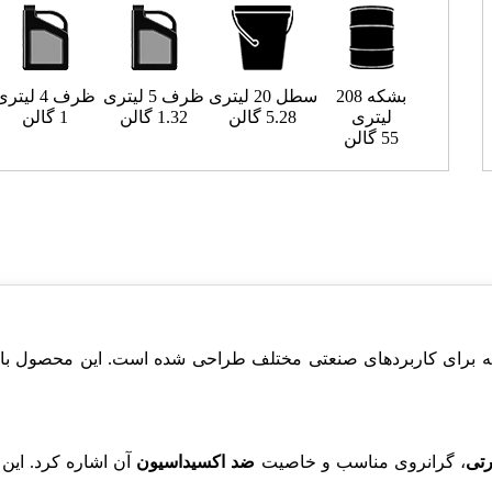
بشکه 208
سطل 20 لیتری
ظرف 5 لیتری
ظرف 4 لیتری
لیتری
5.28 گالن
1.32 گالن
1 گالن
55 گالن
که برای کاربردهای صنعتی مختلف طراحی شده است. این محصول با 
رتی
، گرانروی مناسب و خاصیت
ضد اکسیداسیون
آن اشاره کرد. این