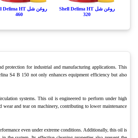
روغن شل Shell Delima HT
روغن شل  Delima HT
460
320
d protection for industrial and manufacturing applications. This
Morlina S4 B 150 not only enhances equipment efficiency but also
circulation systems. This oil is engineered to perform under high
d wear and tear on machinery, contributing to lower maintenance
performance even under extreme conditions. Additionally, this oil is
n the system. Its effective cleaning properties also prevent the