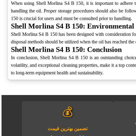
When using Shell Morlina S4 B 150, it is important to adhere t
handling the oil. Proper storage procedures should also be follo
150 is crucial for users and must be consulted prior to handling.
Shell Morlina S4 B 150: Environmental
Shell Morlina S4 B 150 has been designed with consideration for
disposal methods should be utilized when the oil has reached the en
Shell Morlina S4 B 150: Conclusion
In conclusion, Shell Morlina S4 B 150 is an outstanding choice fo
volatility, and exceptional cleaning properties, make it a top con
to long-term equipment health and sustainability.
💰
تضمین بهترین قیمت