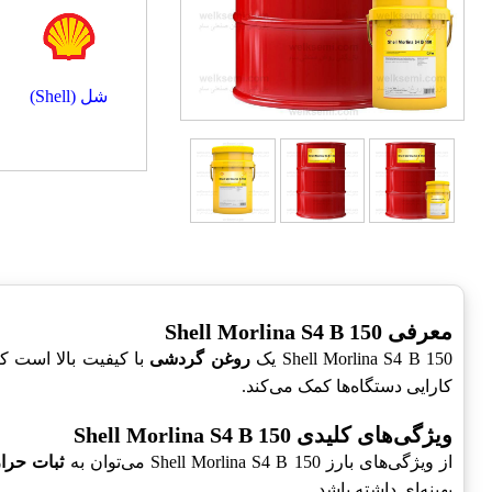
شل (Shell)
معرفی Shell Morlina S4 B 150
Shell Morlina S4 B 150 یک
روغن گردشی
با کیفیت بالا است 
کارایی دستگاه‌ها کمک می‌کند.
ویژگی‌های کلیدی Shell Morlina S4 B 150
از ویژگی‌های بارز Shell Morlina S4 B 150 می‌توان به
ثبات حرا
بهینه‌ای داشته باشد.