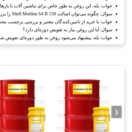
جواب: بله، این روغن به طور خاص برای ماشین آلات با باره
سوال: چگونه می‌توان اصالت Shell Morlina S4 B 150 را بررسی کرد؟
جواب: با خرید از تامین‌کنندگان معتبر و بررسی برچسب محص
سوال: آیا این روغن نیاز به تعویض دوره‌ای دارد؟
جواب: بله، پیشنهاد می‌شود روغن به طور دوره‌ای تعویض شود 
❮