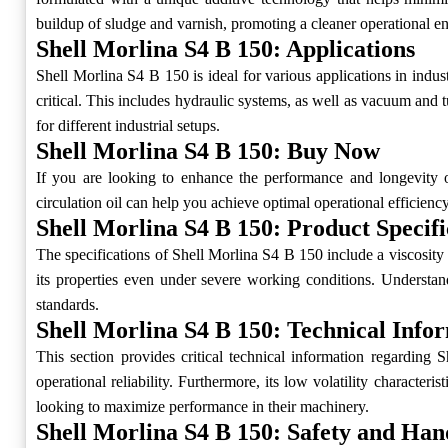
buildup of sludge and varnish, promoting a cleaner operational e
Shell Morlina S4 B 150: Applications
Shell Morlina S4 B 150 is ideal for various applications in indu
critical. This includes hydraulic systems, as well as vacuum and tu
for different industrial setups.
Shell Morlina S4 B 150: Buy Now
If you are looking to enhance the performance and longevity o
circulation oil can help you achieve optimal operational efficiency.
Shell Morlina S4 B 150: Product Specifi
The specifications of Shell Morlina S4 B 150 include a viscosity g
its properties even under severe working conditions. Understand
standards.
Shell Morlina S4 B 150: Technical Info
This section provides critical technical information regarding
operational reliability. Furthermore, its low volatility characteri
looking to maximize performance in their machinery.
Shell Morlina S4 B 150: Safety and Han