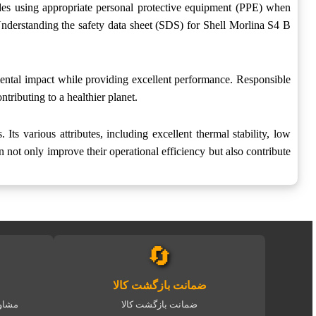
udes using appropriate personal protective equipment (PPE) when
 Understanding the safety data sheet (SDS) for Shell Morlina S4 B
mental impact while providing excellent performance. Responsible
tributing to a healthier planet.
Its various attributes, including excellent thermal stability, low
n not only improve their operational efficiency but also contribute
🔄
ضمانت بازگشت کالا
ضمانت بازگشت کالا
مشاور