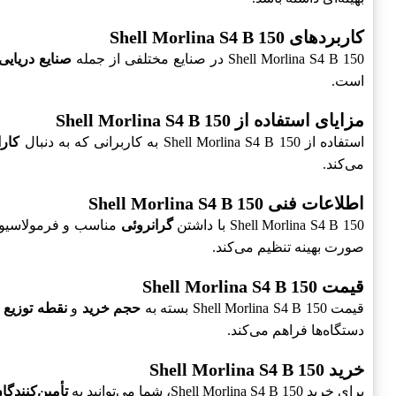
کاربردهای Shell Morlina S4 B 150
Shell Morlina S4 B 150 در صنایع مختلفی از جمله
صنایع دریایی
است.
مزایای استفاده از Shell Morlina S4 B 150
استفاده از Shell Morlina S4 B 150 به کاربرانی که به دنبال
کارا
می‌کند.
اطلاعات فنی Shell Morlina S4 B 150
Shell Morlina S4 B 150 با داشتن
گرانروئی
مناسب و فرمولاسیون
صورت بهینه تنظیم می‌کند.
قیمت Shell Morlina S4 B 150
قیمت Shell Morlina S4 B 150 بسته به
حجم خرید
و
نقطه توزیع
م
دستگاه‌ها فراهم می‌کند.
خرید Shell Morlina S4 B 150
برای خرید Shell Morlina S4 B 150، شما می‌توانید به
تأمین‌کنندگا