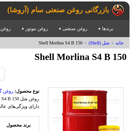
بازرگانی روغن صنعتی سام (آروشا)
برندها
روغن صنعتی
روغن موتور
روغن 
Shell Morlina S4 B 150
خانه
شل (Shell)
Shell Morlina S4 B 150
نوع محصول:
روغن گ
دارای ویژگی‌های عا
برند محصول