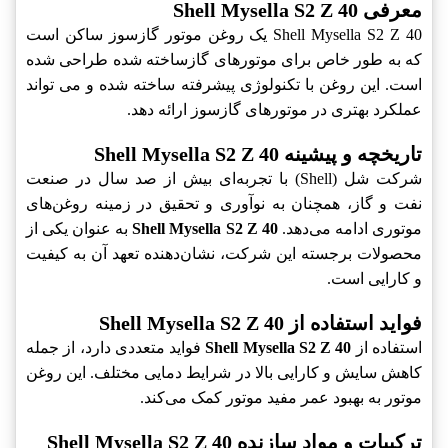
معرفی Shell Mysella S2 Z 40
Shell Mysella S2 Z 40 یک روغن موتور گازسوز ساکن است
که به طور خاص برای موتورهای گازساخته شده طراحی شده
است. این روغن با تکنولوژی پیشرفته ساخته شده و می تواند
عملکرد بهتری در موتورهای گازسوز ارائه دهد.
تاریخچه و پیشینه Shell Mysella S2 Z 40
شرکت شل (Shell) با تجربه‌ای بیش از صد سال در صنعت
نفت و گاز، همچنان به نوآوری و تحقیق در زمینه روغن‌های
موتوری ادامه می‌دهد.
Shell Mysella S2 Z 40
به عنوان یکی از
محصولات برجسته این شرکت، نشان‌دهنده تعهد آن به کیفیت
و کارایی است.
فواید استفاده از Shell Mysella S2 Z 40
استفاده از
Shell Mysella S2 Z 40
فواید متعددی دارد، از جمله
کاهش سایش و کارایی بالا در شرایط دمایی مختلف. این روغن
موتور به بهبود عمر مفید موتور کمک می‌کند.
ترکیبات و مواد سازنده Shell Mysella S2 Z 40