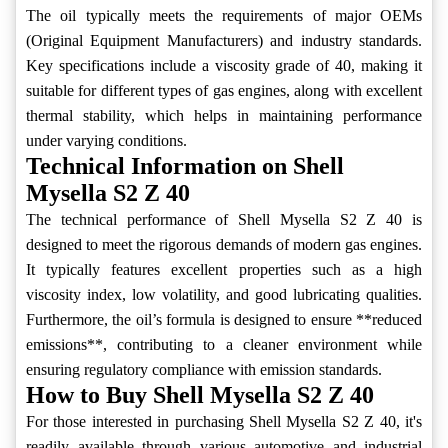
The oil typically meets the requirements of major OEMs
(Original Equipment Manufacturers) and industry standards.
Key specifications include a viscosity grade of 40, making it
suitable for different types of gas engines, along with excellent
thermal stability, which helps in maintaining performance
under varying conditions.
Technical Information on Shell
Mysella S2 Z 40
The technical performance of Shell Mysella S2 Z 40 is
designed to meet the rigorous demands of modern gas engines.
It typically features excellent properties such as a high
viscosity index, low volatility, and good lubricating qualities.
Furthermore, the oil’s formula is designed to ensure **reduced
emissions**, contributing to a cleaner environment while
ensuring regulatory compliance with emission standards.
How to Buy Shell Mysella S2 Z 40
For those interested in purchasing Shell Mysella S2 Z 40, it's
readily available through various automotive and industrial