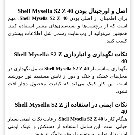
اصل و اورجینال بودن Shell Mysella S2 Z 40
برای اطمینان از اصلی بودن
Shell Mysella S2 Z 40
، مهم
است که از برچسب‌ها و بسته‌بندی‌های معتبر استفاده کنید.
همچنین می‌توانید از وب‌سایت رسمی شل اطلاعات بیشتری
کسب کنید.
نکات نگهداری و انبارداری Shell Mysella S2 Z
40
نگهداری مناسب از
Shell Mysella S2 Z 40
شامل نگهداری در
محل‌های خشک و خنک و دور از تابش مستقیم نور خورشید
است. این کار کمک می‌کند که کیفیت محصول دچار افت
نشود.
نکات ایمنی در استفاده از Shell Mysella S2 Z
40
هنگام کار با
Shell Mysella S2 Z 40
، رعایت نکات ایمنی بسیار
حیاتی است. این شامل استفاده از دستکش و عینک ایمنی
است تا از تماس مستقیم با روغن جلوگیری شود.