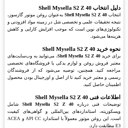
دلیل انتخاب Shell Mysella S2 Z 40
انتخاب
Shell Mysella S2 Z 40
به‌عنوان روغن موتور گازسوز،
نتیجه تحقیقات علمی و تخصصی شل در زمینه مواد افزودنی و
تکنولوژی‌های نوین است که موجب افزایش کارایی و کاهش
هزینه‌ها می‌شود.
نحوه خرید Shell Mysella S2 Z 40
برای خرید
Shell Mysella S2 Z 40
، می‌توانید به وب‌سایت‌های
معتبر فروش روغن و لوازم یدکی یا فروشگاه‌های تخصصی
مراجعه کنید. همچنین، توصیه می‌شود که از فروشندگان
رسمی و معتبر خرید کنید تا از اصل و اورجینال بودن محصول
اطمینان حاصل کنید.
اطلاعات فنی Shell Mysella S2 Z 40
توضیحات فنی درباره
Shell Mysella S2 Z 40
شامل
ویسکوزیته، استانداردهای بین‌المللی و گواهی‌های کیفیت
است. این روغن موتور معمولاً با استاندارد API CC و ACEA
E3 مطابقت دارد.