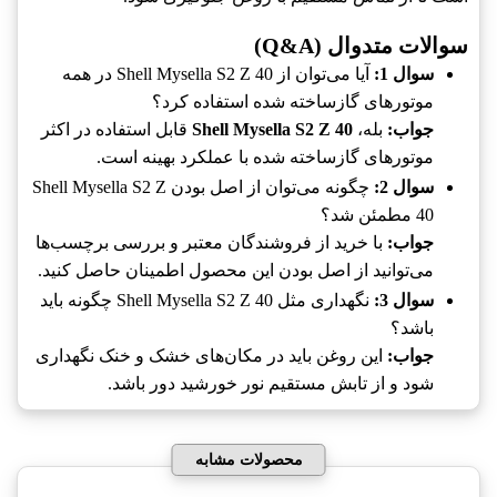
سوالات متدوال (Q&A)
سوال 1:
آیا می‌توان از Shell Mysella S2 Z 40 در همه
موتورهای گازساخته شده استفاده کرد؟
جواب:
بله،
Shell Mysella S2 Z 40
قابل استفاده در اکثر
موتورهای گازساخته شده با عملکرد بهینه است.
سوال 2:
چگونه می‌توان از اصل بودن Shell Mysella S2 Z
40 مطمئن شد؟
جواب:
با خرید از فروشندگان معتبر و بررسی برچسب‌ها
می‌توانید از اصل بودن این محصول اطمینان حاصل کنید.
سوال 3:
نگهداری مثل Shell Mysella S2 Z 40 چگونه باید
باشد؟
جواب:
این روغن باید در مکان‌های خشک و خنک نگهداری
شود و از تابش مستقیم نور خورشید دور باشد.
محصولات مشابه