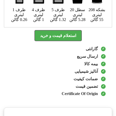
بشکه 208
سطل 20
ظرف 5
ظرف 4
ظرف 1
لیتری
لیتری
لیتری
لیتری
لیتری
55 گالن
5.28 گالن
1.32 گالن
1 گالن
0.26 گالن
استعلام قیمت و خرید
گارانتی
ارسال سریع
بیمه کالا
آنالیز شیمیایی
ضمانت کیفیت
تضمین قیمت
Certificate Of Origin