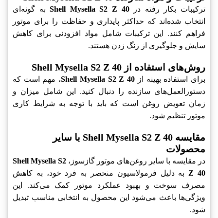
ترکیبات بکار رفته در
Shell Mysella S2 Z 40
به گونه‌ای
انتخاب شده‌اند که حداکثر پایداری و حفاظت را برای موتور
فراهم کنند. این ترکیبات شامل مواد افزودنی برای کاهش
سایش و جلوگیری از زنگ زدن هستند.
روش‌های استفاده از Shell Mysella S2 Z 40
برای استفاده بهینه از
Shell Mysella S2 Z 40
، مهم است که
دستورالعمل‌های سازنده را دنبال کنید. این شامل میزان و
زمان تعویض روغن است که باید با توجه به شرایط کاری
موتور تنظیم شود.
مقایسه Shell Mysella S2 Z 40 با سایر
محصولات
در مقایسه با سایر روغن‌های موتور گازسوز،
Shell Mysella S2
Z 40
به دلیل فرمولاسیون منحصر به فرد خود، به کاهش
مصرف سوخت و بهبود عملکرد موتور کمک می‌کند. این
ویژگی‌ها باعث می‌شود این محصول به انتخابی مناسب تبدیل
شود.