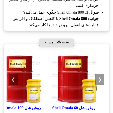
خریداری کنید.
سوال 3:
Shell Omala 800 چگونه عمل می‌کند؟
جواب:
Shell Omala 800
با کاهش اصطکاک و افزایش
قابلیت‌های انتقال نیرو در دنده‌ها کار می‌کند.
محصولات مشابه
❯
❮
روغن شل Shell Omala 68
روغن شل Shell Omala 100