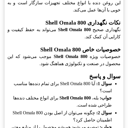
این روغن دنده با انواع مختلف تجهیزات سازگار است و به
خوبی با آن‌ها عمل می‌کند.
نکات نگهداری Shell Omala 800
نگهداری صحیح
Shell Omala 800
می‌تواند به حفظ کیفیت و
کارایی آن کمک کند.
خصوصیات خاص Shell Omala 800
خصوصیات ویژه
Shell Omala 800
موجب می‌شود که این
محصول در صنعت و تکنولوژی هماهنگ شود.
سوال و پاسخ
سوال 1:
آیا Shell Omala 800 برای تمام دنده‌ها مناسب
است؟
جواب:
بله،
Shell Omala 800
برای انواع مختلف دنده‌ها
طراحی شده است.
سوال 2:
چگونه می‌توان از اصل بودن Shell Omala 800
اطمینان حاصل کرد؟
جواب:
توصیه می‌شود همیشه محصول را از منابع معتبر