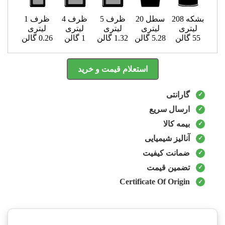
بشکه 208
سطل 20
ظرف 5
ظرف 4
ظرف 1
لیتری
لیتری
لیتری
لیتری
لیتری
55 گالن
5.28 گالن
1.32 گالن
1 گالن
0.26 گالن
استعلام قیمت و خرید
گارانتی
ارسال سریع
بیمه کالا
آنالیز شیمیایی
ضمانت کیفیت
تضمین قیمت
Certificate Of Origin