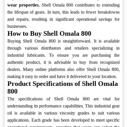
wear properties
, Shell Omala 800 contributes to extending
the lifespan of gears. In turn, this leads to fewer breakdowns
and repairs, resulting in significant operational savings for
businesses.
How to Buy Shell Omala 800
Buying Shell Omala 800 is straightforward. It is available
through various distributors and retailers specializing in
industrial lubricants. To ensure you are purchasing the
authentic product, it is advisable to buy from recognized
dealers. Many online platforms also offer Shell Omala 800,
making it easy to order and have it delivered to your location.
Product Specifications of Shell Omala
800
The specifications of Shell Omala 800 are vital for
understanding its performance capabilities. This industrial gear
oil is available in various viscosity grades to suit various
applications. Each grade has been developed to meet specific