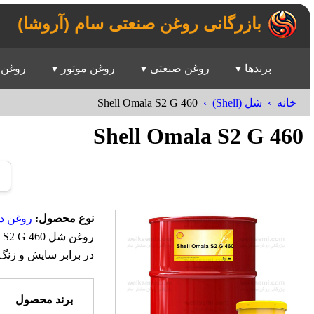
بازرگانی روغن صنعتی سام (آروشا)
برندها
روغن صنعتی
روغن موتور
روغن 
Shell Omala S2 G 460
خانه
شل (Shell)
Shell Omala S2 G 460
نوع محصول:
روغن د
در برابر سایش و زنگ
برند محصول