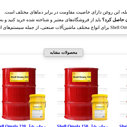
له، این روغن دارای خاصیت مقاومت در برابر دماهای مختلف است.
باید از فروشگاه‌های معتبر و شناخته شده خرید کنید و 
محصولات مشابه
روغن شل Shell Omala 150
روغن شل Shell Omala 220