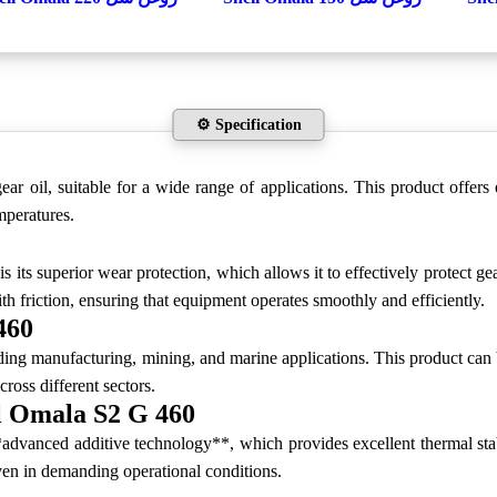
⚙️ Specification
ear oil, suitable for a wide range of applications. This product offers
mperatures.
its superior wear protection, which allows it to effectively protect gea
h friction, ensuring that equipment operates smoothly and efficiently.
460
uding manufacturing, mining, and marine applications. This product can
cross different sectors.
l Omala S2 G 460
vanced additive technology**, which provides excellent thermal stabili
even in demanding operational conditions.