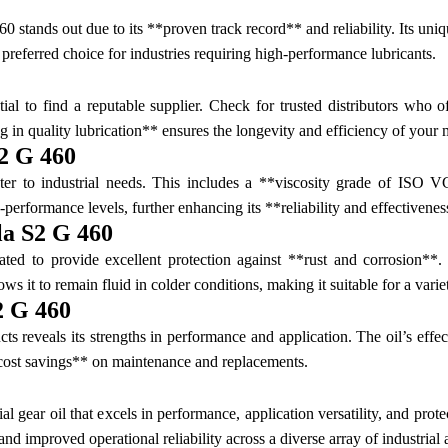
 stands out due to its **proven track record** and reliability. Its un
 preferred choice for industries requiring high-performance lubricants.
ial to find a reputable supplier. Check for trusted distributors who 
g in quality lubrication** ensures the longevity and efficiency of your
S2 G 460
ter to industrial needs. This includes a **viscosity grade of ISO VG
performance levels, further enhancing its **reliability and effectivenes
la S2 G 460
d to provide excellent protection against **rust and corrosion**. It
s it to remain fluid in colder conditions, making it suitable for a vari
2 G 460
s reveals its strengths in performance and application. The oil’s effec
 **cost savings** on maintenance and replacements.
 gear oil that excels in performance, application versatility, and pro
 improved operational reliability across a diverse array of industrial 