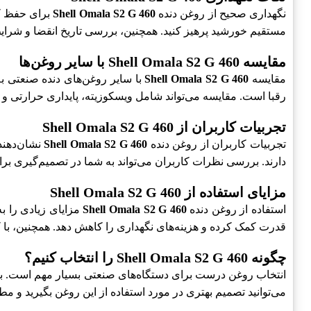
نگهداری صحیح از روغن دنده
Shell Omala S2 G 460
برای حفظ کی
مستقیم خورشید پرهیز کنید. همچنین، بررسی تاریخ انقضا و شرایط
مقایسه Shell Omala S2 G 460 با سایر روغن‌ها
مقایسه
Shell Omala S2 G 460
با سایر روغن‌های دنده صنعتی به
رقبا است. مقایسه می‌تواند شامل ویسکوزیته، پایداری حرارتی و مق
تجربیات کاربران از Shell Omala S2 G 460
تجربیات کاربران از روغن دنده
Shell Omala S2 G 460
نشان‌دهند
دارند. بررسی نظرات کاربران می‌تواند به شما در تصمیم‌گیری ب
مزایای استفاده از Shell Omala S2 G 460
استفاده از روغن دنده
Shell Omala S2 G 460
مزایای زیادی را به
قدرت کمک کرده و هزینه‌های نگهداری را کاهش دهد. همچنین، با کا
چگونه Shell Omala S2 G 460 را انتخاب کنیم؟
انتخاب روغن درست برای دستگاه‌های صنعتی بسیار مهم است. ب
می‌توانید تصمیم بهتری در مورد استفاده از این روغن بگیرید و م