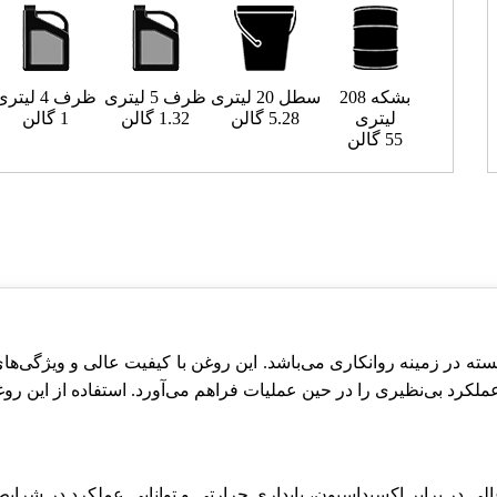
بشکه 208
سطل 20 لیتری
ظرف 5 لیتری
ظرف 4 لیتری
لیتری
5.28 گالن
1.32 گالن
1 گالن
55 گالن
ه در زمینه روانکاری می‌باشد. این روغن با کیفیت عالی و ویژگی‌ها
کرد بی‌نظیری را در حین عملیات فراهم می‌آورد. استفاده از این روغن 
لی در برابر اکسیداسیون، پایداری حرارتی و توانایی عملکرد در شرا