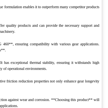
ique formulation enables it to outperform many competitor products
offer quality products and can provide the necessary support and
 machinery.
 460**, ensuring compatibility with various gear applications.
s**.
 has exceptional thermal stability, ensuring it withstands high
ety of operational environments.
tive friction reduction properties not only enhance gear longevity
tection against wear and corrosion. **Choosing this product** will
applications.