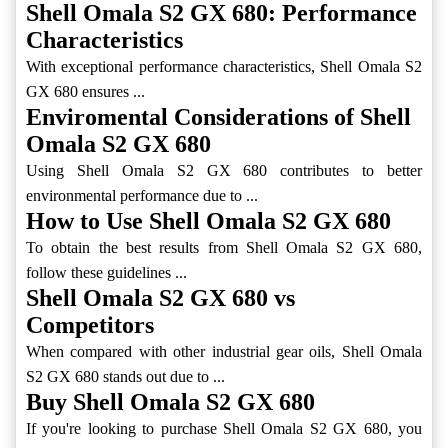
Shell Omala S2 GX 680: Performance
Characteristics
With exceptional performance characteristics, Shell Omala S2
GX 680 ensures ...
Enviromental Considerations of Shell
Omala S2 GX 680
Using Shell Omala S2 GX 680 contributes to better
environmental performance due to ...
How to Use Shell Omala S2 GX 680
To obtain the best results from Shell Omala S2 GX 680,
follow these guidelines ...
Shell Omala S2 GX 680 vs
Competitors
When compared with other industrial gear oils, Shell Omala
S2 GX 680 stands out due to ...
Buy Shell Omala S2 GX 680
If you're looking to purchase Shell Omala S2 GX 680, you