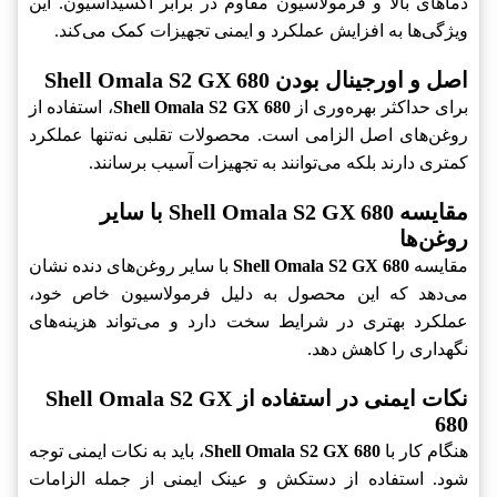
دماهای بالا و فرمولاسیون مقاوم در برابر اکسیداسیون. این
ویژگی‌ها به افزایش عملکرد و ایمنی تجهیزات کمک می‌کند.
اصل و اورجینال بودن Shell Omala S2 GX 680
برای حداکثر بهره‌وری از
Shell Omala S2 GX 680
، استفاده از
روغن‌های اصل الزامی است. محصولات تقلبی نه‌تنها عملکرد
کمتری دارند بلکه می‌توانند به تجهیزات آسیب برسانند.
مقایسه Shell Omala S2 GX 680 با سایر
روغن‌ها
مقایسه
Shell Omala S2 GX 680
با سایر روغن‌های دنده نشان
می‌دهد که این محصول به دلیل فرمولاسیون خاص خود،
عملکرد بهتری در شرایط سخت دارد و می‌تواند هزینه‌های
نگهداری را کاهش دهد.
نکات ایمنی در استفاده از Shell Omala S2 GX
680
هنگام کار با
Shell Omala S2 GX 680
، باید به نکات ایمنی توجه
شود. استفاده از دستکش و عینک ایمنی از جمله الزامات