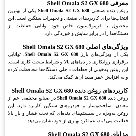
معرفی Shell Omala S2 GX 680
روغن دنده صنعتی
Shell Omala S2 GX 680
یکی از بهترین
انتخاب‌ها برای کاربردهای صنعتی و تجهیزات سنگین است. این
محصول با فرمولاسیون خاص خود توانایی حفاظت از
دستگاه‌ها را در برابر سایش و خوردگی دارد.
ویژگی‌های اصلی Shell Omala S2 GX 680
یکی از ویژگی‌های بارز
Shell Omala S2 GX 680
، توانایی
برقراری روانکاری در دماهای بالا و شرایط سخت کاری است.
این روغن به‌خوبی از قطعات داخلی دستگاه‌ها محافظت کرده
و به افزایش عمر مفید آن‌ها کمک می‌کند.
کاربردهای روغن دنده Shell Omala S2 GX 680
روغن دنده
Shell Omala S2 GX 680
در صنایع مختلفی اعم از
معادن، ساخت‌وساز و خودروهای سنگین کاربرد دارد. این
روغن به‌ویژه در سیستم‌های دنده‌ای که تحت فشار و بار بالا
فعالیت می‌کنند، عملکرد بهتری از خود نشان می‌دهد.
مزایای Shell Omala S2 GX 680