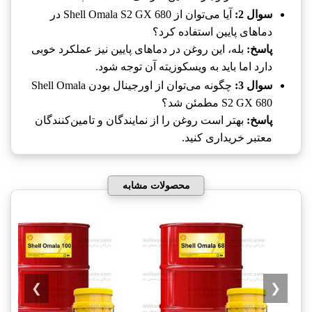
سوال 2:
آیا می‌توان از Shell Omala S2 GX 680 در
دماهای پایین استفاده کرد؟
پاسخ:
بله، این روغن در دماهای پایین نیز عملکرد خوبی
دارد اما باید به ویسکوزیته آن توجه شود.
سوال 3:
چگونه می‌توان از اورجینال بودن Shell Omala
S2 GX 680 مطمئن شد؟
پاسخ:
بهتر است روغن را از نمایندگان و تامین‌کنندگان
معتبر خریداری کنید.
محصولات مشابه
❯
❮