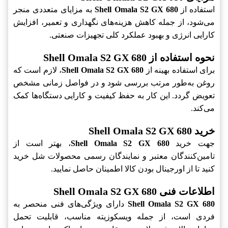
استفاده از
Shell Omala S2 GX 680
به مزایای متعددی منجر
می‌شود، از جمله کاهش هزینه‌های نگهداری و تعمیر، افزایش
کارایی انرژی و بهبود عملکرد کلی تجهیزات صنعتی.
نحوه استفاده از Shell Omala S2 GX 680
برای استفاده بهینه از
Shell Omala S2 GX 680
، لازم است که
روغن به‌طور مرتب بررسی شود و در فواصل زمانی مشخص
تعویض گردد. این کار به حفظ کیفیت و کارایی دستگاه‌ها کمک
می‌کند.
خرید Shell Omala S2 GX 680
جهت خرید
Shell Omala S2 GX 680
، بهتر است از
تامین‌کنندگان معتبر و نمایندگان رسمی محصولات شل خرید
کنید تا از اورجینال بودن کالا اطمینان حاصل نمایید.
اطلاعات فنی Shell Omala S2 GX 680
Shell Omala S2 GX 680
دارای ویژگی‌های فنی منحصر به
فردی است، از جمله ویسکوزیته مناسب، قابلیت تحمل