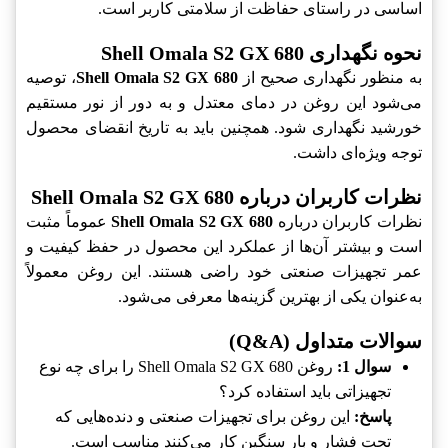
اساسی در راستای حفاظت از سلامتی کاربر است.
نحوه نگهداری Shell Omala S2 GX 680
به منظور نگهداری صحیح از
Shell Omala S2 GX 680
، توصیه
می‌شود این روغن در دمای معتدل و به دور از نور مستقیم
خورشید نگهداری شود. همچنین باید به تاریخ انقضای محصول
توجه ویژه‌ای داشت.
نظرات کاربران درباره Shell Omala S2 GX 680
نظرات کاربران درباره
Shell Omala S2 GX 680
عموماً مثبت
است و بیشتر آن‌ها از عملکرد این محصول در حفظ کیفیت و
عمر تجهیزات صنعتی خود راضی هستند. این روغن معمولاً
به‌عنوان یکی از بهترین گزینه‌ها معرفی می‌شود.
سوالات متداول (Q&A)
سوال 1:
روغن Shell Omala S2 GX 680 را برای چه نوع
تجهیزاتی باید استفاده کرد؟
پاسخ:
این روغن برای تجهیزات صنعتی و دنده‌هایی که
تحت فشار و بار سنگین کار می‌کنند مناسب است.