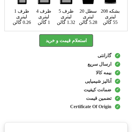
بشکه 208
سطل 20
ظرف 5
ظرف 4
ظرف 1
لیتری
لیتری
لیتری
لیتری
لیتری
55 گالن
5.28 گالن
1.32 گالن
1 گالن
0.26 گالن
استعلام قیمت و خرید
گارانتی
ارسال سریع
بیمه کالا
آنالیز شیمیایی
ضمانت کیفیت
تضمین قیمت
Certificate Of Origin