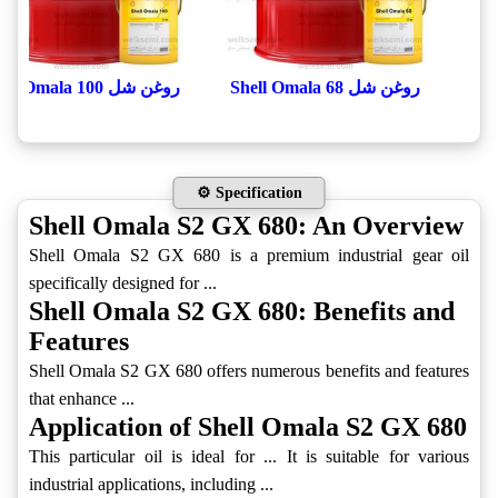
روغن شل Shell Omala 68
روغن شل Shell Omala 100
⚙️ Specification
Shell Omala S2 GX 680: An Overview
Shell Omala S2 GX 680 is a premium industrial gear oil
specifically designed for ...
Shell Omala S2 GX 680: Benefits and
Features
Shell Omala S2 GX 680 offers numerous benefits and features
that enhance ...
Application of Shell Omala S2 GX 680
This particular oil is ideal for ... It is suitable for various
industrial applications, including ...