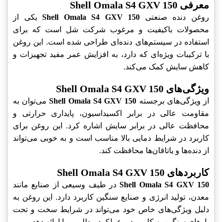
معرفی Shell Omala S4 GXV 150
روغن دنده صنعتی
Shell Omala S4 GXV 150
یکی از
محصولات باکیفیت و مرغوب شرکت شل است که برای
استفاده در سیستم‌های دنده‌ای طراحی شده است. این روغن
با ترکیبات ویژه‌ای که دارد، به افزایش عمر مفید تجهیزات و
کاهش سایش کمک می‌کند.
ویژگی‌های Shell Omala S4 GXV 150
از ویژگی‌های برجسته
Shell Omala S4 GXV 150
می‌توان به
مقاومت عالی در برابر اکسیداسیون، پایداری حرارتی و
محافظت عالی در برابر سایش اشاره کرد. این روغن برای
کاربرد در شرایط دمایی بالا مناسب است و به خوبی می‌تواند
از دنده‌ها و یاتاقان‌ها محافظت کند.
کاربردهای Shell Omala S4 GXV 150
Shell Omala S4 GXV 150
در طیف وسیعی از صنایع مانند
معدن، تولید انرژی و صنایع سنگین کاربرد دارد. این روغن به
دلیل ویژگی‌های خاص خود می‌تواند در شرایط سخت و تحت
بارهای سنگین به کار رود و عملکرد مطلوبی را ارائه دهد.