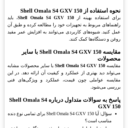
نحوه استفاده از Shell Omala S4 GXV 150
برای استفاده بهینه از
Shell Omala S4 GXV 150
، باید
راهنماهای مربوط به تجهیزات خود را مطالعه کرده و طبق آن
عمل کنید. شیوه‌های کاربردی می‌توانند به افزایش عمر مفید
روغن و دستگاه‌ها کمک کنند.
مقایسه Shell Omala S4 GXV 150 با سایر
محصولات
مقایسه
Shell Omala S4 GXV 150
با سایر محصولات مشابه
می‌تواند دید بهتری از عملکرد و کیفیت آن ارائه دهد. در این
مقایسه عواملی چون قیمت، عملکرد و ویژگی‌های فنی
بررسی می‌شود.
پاسخ به سوالات متداول درباره Shell Omala S4
GXV 150
سؤال: آیا Shell Omala S4 GXV 150 برای تمامی نوع دنده
مناسب است؟