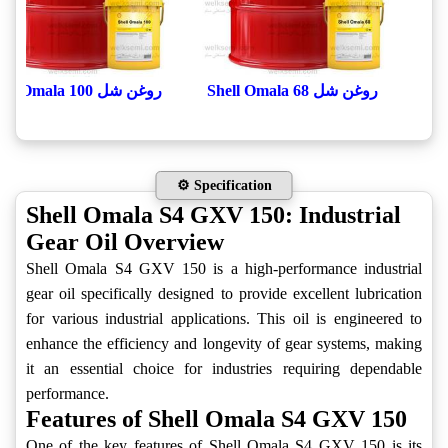
روغن شل Shell Omala 68
روغن شل Shell Omala 100
⚙️ Specification
Shell Omala S4 GXV 150: Industrial
Gear Oil Overview
Shell Omala S4 GXV 150 is a high-performance industrial
gear oil specifically designed to provide excellent lubrication
for various industrial applications. This oil is engineered to
enhance the efficiency and longevity of gear systems, making
it an essential choice for industries requiring dependable
performance.
Features of Shell Omala S4 GXV 150
One of the key features of Shell Omala S4 GXV 150 is its