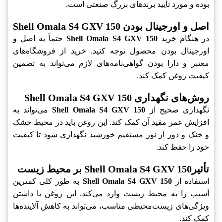
بوده و مورد تأیید برندهای بزرگ صنعتی است.
اصل و اورجینال بودن Shell Omala S4 GXV 150
در هنگام خرید
Shell Omala S4 GXV 150
حتماً به اصل و
اورجینال بودن محصول توجه کنید. خرید از فروشگاه‌های
معتبر و دارا بودن گواهی‌نامه‌های لازم می‌تواند به تضمین
کیفیت روغن کمک کند.
روش‌های نگهداری Shell Omala S4 GXV 150
نگهداری صحیح از
Shell Omala S4 GXV 150
می‌تواند به
افزایش عمر مفید آن کمک کند. این روغن باید در محیط خشک
و خنک و دور از نور مستقیم خورشید نگهداری شود تا کیفیت
خود را حفظ کند.
تأثیرShell Omala S4 GXV 150 بر محیط زیست
استفاده از
Shell Omala S4 GXV 150
به طور کلی کمترین
آسیب را به محیط زیست وارد می‌کند. این روغن با داشتن
ویژگی‌های زیست‌محیطی مناسب، می‌تواند به کاهش آلاینده‌ها
کمک کند.