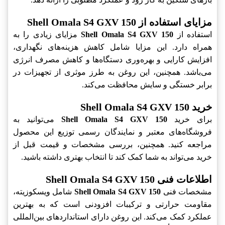
مزایای استفاده از Shell Omala S4 GXV 150
استفاده از
Shell Omala S4 GXV 150
مزایای زیادی را به
همراه دارد. این مزایا شامل کاهش هزینه‌های نگهداری،
افزایش کارایی و بهره‌وری دستگاه‌ها و کاهش مصرف انرژی
می‌باشد. همچنین، این روغن به طرز موثری از تجهیزات در
برابر خستگی و سایش محافظت می‌کند.
خرید Shell Omala S4 GXV 150
برای خرید
Shell Omala S4 GXV 150
می‌توانید به
فروشگاه‌های معتبر و نمایندگان رسمی توزیع این محصول
مراجعه کنید. همچنین، بررسی مشخصات و قیمت قبل از
خرید می‌تواند به شما کمک کند تا انتخاب بهتری داشته باشید.
اطلاعات فنی Shell Omala S4 GXV 150
مشخصات فنی
Shell Omala S4 GXV 150
شامل ویسکوزیته،
مقاومت حرارتی و ترکیبات افزودنی است که به بهترین
عملکرد کمک می‌کند. این روغن دارای استانداردهای بین‌المللی