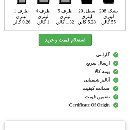
بشکه 208
سطل 20
ظرف 5
ظرف 4
ظرف 1
لیتری
لیتری
لیتری
لیتری
لیتری
55 گالن
5.28 گالن
1.32 گالن
1 گالن
0.26 گالن
استعلام قیمت و خرید
گارانتی
ارسال سریع
بیمه کالا
آنالیز شیمیایی
ضمانت کیفیت
تضمین قیمت
Certificate Of Origin