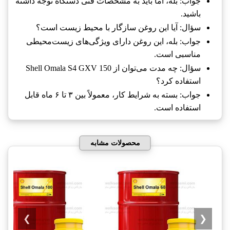
جواب: بله، اما باید به مشخصات فنی دستگاه توجه داشته
باشید.
سؤال: آیا این روغن سازگار با محیط زیست است؟
جواب: بله، این روغن دارای ویژگی‌های زیست‌محیطی
مناسبی است.
سؤال: چه مدت می‌توان از Shell Omala S4 GXV 150
استفاده کرد؟
جواب: بسته به شرایط کار، معمولاً بین ۳ تا ۶ ماه قابل
استفاده است.
محصولات مشابه
❯
❮