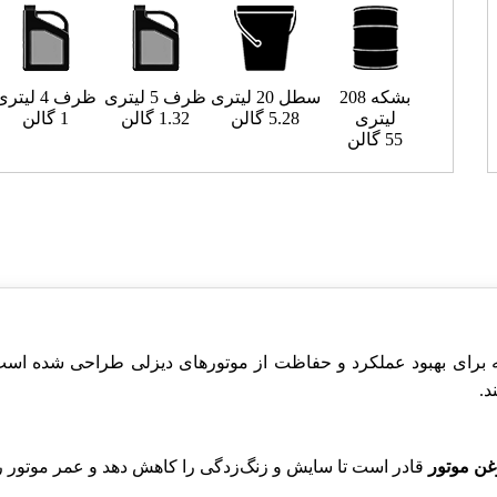
بشکه 208
سطل 20 لیتری
ظرف 5 لیتری
ظرف 4 لیتری
لیتری
5.28 گالن
1.32 گالن
1 گالن
55 گالن
ه برای بهبود عملکرد و حفاظت از موتورهای دیزلی طراحی شده است
د.
غن موتور
قادر است تا سایش و زنگ‌زدگی را کاهش دهد و عمر موتور را