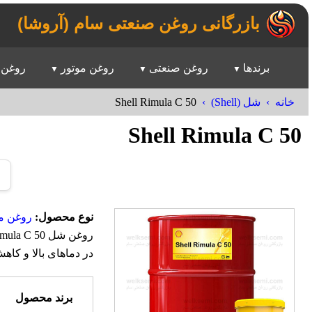
بازرگانی روغن صنعتی سام (آروشا)
برندها
روغن صنعتی
روغن موتور
روغن 
Shell Rimula C 50
خانه
شل (Shell)
Shell Rimula C 50
نوع محصول:
روغن مو
در دماهای بالا و ک
برند محصول