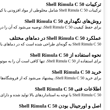
ترکیبات Shell Rimula C 50
ترکیبات Shell Rimula C 50 شامل مخلوطی از مواد افزودنی با کیفیت و پایه روغن است که به عنوان یک
روش‌های نگهداری Shell Rimula C 50
برای حفظ کیفیت Shell Rimula C 50، توصیه می‌شود که آن را در مکان‌هایی خشک و خنک نگهداری کنید و از قرار دادن آن در معرض نور خورشید خودداری کنید.
عملکرد Shell Rimula C 50 در دماهای مختلف
Shell Rimula C 50 به گونه‌ای طراحی شده است که در دماهای بالا و پایین به خوبی عمل می‌کند و از این رو برای تمامی شرایط آب و هوایی مناسب است.
نحوه استفاده از Shell Rimula C 50
برای استفاده از Shell Rimula C 50، تنها کافی است آن را به موتور دیزلی خود اضافه کنید و از عملکرد عالی آن بهره‌برداری نمایید.
خرید Shell Rimula C 50
برای خرید Shell Rimula C 50، پیشنهاد می‌شود که از فروشگاه‌های معتبر و نمایندگی‌های رسمی این محصول استفاده کنید تا از اصل و اورجینال بودن آن اطمینان حاصل کنید.
اطلاعات فنی Shell Rimula C 50
Shell Rimula C 50 با توجه به استانداردهای بالا تولید شده و دارای ویژگی‌های فنی مناسبی مانند ویسکوزیته مطلوب و کیفیت افزودنی‌های ویژه است که عملکرد موتور دیزلی را بهبود می‌بخشد.
اصل و اورجینال بودن Shell Rimula C 50