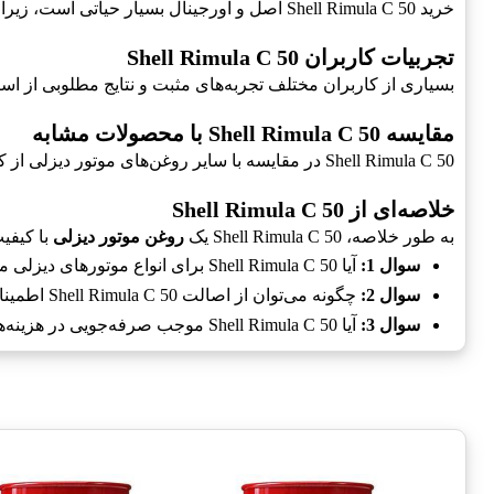
خرید Shell Rimula C 50 اصل و اورجینال بسیار حیاتی است، زیرا این امر تاثیر مستقیمی بر عملکرد و عمر موتور شما خواهد داشت. از برچسب و بسته‌بندی محصول اطمینان حاصل کنید.
تجربیات کاربران Shell Rimula C 50
بسیاری از کاربران مختلف تجربه‌های مثبت و نتایج مطلوبی از استفاده از Shell Rimula C 50 گزارش کرده‌اند که در بهبود عملکرد و کاهش هزینه‌های تعمیر و نگهد
مقایسه Shell Rimula C 50 با محصولات مشابه
Shell Rimula C 50 در مقایسه با سایر روغن‌های موتور دیزلی از کیفیت بالاتری برخوردار است و به همین دلیل انتخاب اول بسیاری از رانندگان و ناشرین می‌باشد.
خلاصه‌ای از Shell Rimula C 50
به طور خلاصه، Shell Rimula C 50 یک
روغن موتور دیزلی
با کیفیت
سوال 1:
آیا Shell Rimula C 50 برای انواع موتورهای دیزلی مناسب است؟
سوال 2:
چگونه می‌توان از اصالت Shell Rimula C 50 اطمینان حاصل کرد؟
سوال 3:
آیا Shell Rimula C 50 موجب صرفه‌جویی در هزینه‌ها می‌شود؟