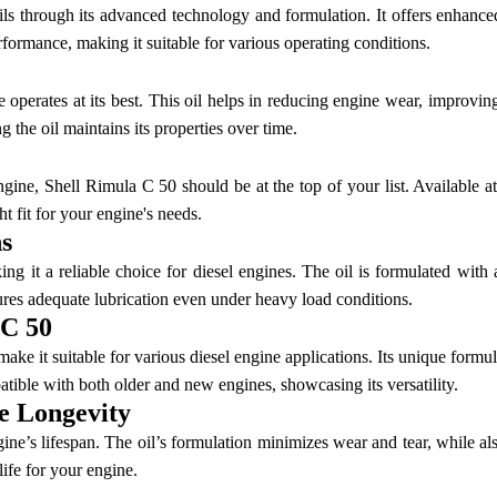
oils through its advanced technology and formulation. It offers enhanc
rformance, making it suitable for various operating conditions.
erates at its best. This oil helps in reducing engine wear, improving f
g the oil maintains its properties over time.
gine, Shell Rimula C 50 should be at the top of your list. Available at 
ht fit for your engine's needs.
ns
g it a reliable choice for diesel engines. The oil is formulated with
ures adequate lubrication even under heavy load conditions.
 C 50
make it suitable for various diesel engine applications. Its unique for
atible with both older and new engines, showcasing its versatility.
e Longevity
ine’s lifespan. The oil’s formulation minimizes wear and tear, while al
life for your engine.