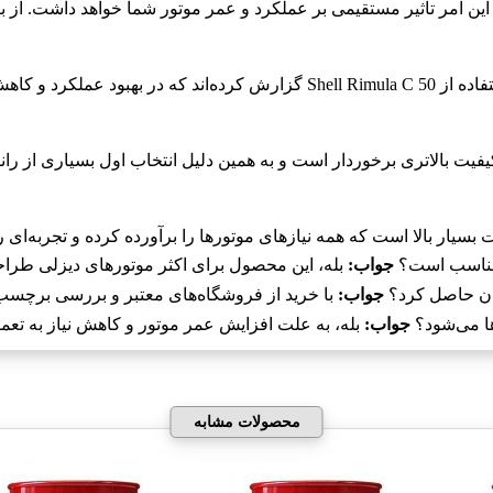
اری مؤثر بوده است.
 بسیار بالا است که همه نیازهای موتورها را برآورده کرده و تجربه‌ای
جواب:
بله، این محصول برای اکثر موتورهای دیزلی طراح
جواب:
با خرید از فروشگاه‌های معتبر و بررسی برچسب
جواب:
بله، به علت افزایش عمر موتور و کاهش نیاز به تعمیر
محصولات مشابه