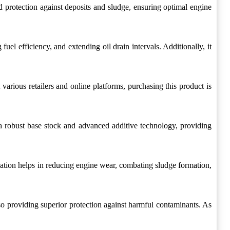
ed protection against deposits and sludge, ensuring optimal engine
uel efficiency, and extending oil drain intervals. Additionally, it
various retailers and online platforms, purchasing this product is
 a robust base stock and advanced additive technology, providing
mulation helps in reducing engine wear, combating sludge formation,
so providing superior protection against harmful contaminants. As