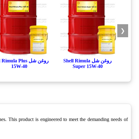
❮
روغن شل Shell Rimula
روغن شل Rimula Plus
15W-40
Super 15W-40
nes. This product is engineered to meet the demanding needs of