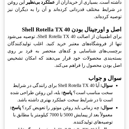
داشته است. بسیاری از خریداران از
عملکرد بی‌نظیر
این روغن
در شرایط مختلف قدردانی کرده‌اند و آن را به دیگران نیز
توصیه کرده‌اند.
اصل و اورجینال بودن Shell Rotella TX 40
برای اطمینان از اصالت Shell Rotella TX 40، توصیه می‌شود
تنها از فروشگاه‌های معتبر خرید کنید. اغلب تولیدکنندگان
برچسب‌های شناسایی و کدهای منحصر به فرد بر روی
بسته‌بندی محصولات خود قرار می‌دهند که امکان تشخیص
اصل بودن محصول را فراهم می‌کند.
سوال و جواب
سوال:
آیا Shell Rotella TX 40 برای رانندگی در شرایط
سخت مناسب است؟
پاسخ:
بله، این روغن طراحی شده
است تا در شرایط سخت عملکرد بهتری داشته باشد.
سوال:
چه زمانی باید روغن موتور را تعویض کرد؟
پاسخ:
معمولاً بعد از پیمایش 5000 تا 7000 کیلومتر یا مطابق با
توصیه‌های تولیدکننده.