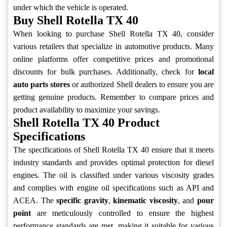
under which the vehicle is operated.
Buy Shell Rotella TX 40
When looking to purchase Shell Rotella TX 40, consider
various retailers that specialize in automotive products. Many
online platforms offer competitive prices and promotional
discounts for bulk purchases. Additionally, check for
local
auto parts stores
or authorized Shell dealers to ensure you are
getting genuine products. Remember to compare prices and
product availability to maximize your savings.
Shell Rotella TX 40 Product
Specifications
The specifications of Shell Rotella TX 40 ensure that it meets
industry standards and provides optimal protection for diesel
engines. The oil is classified under various viscosity grades
and complies with engine oil specifications such as API and
ACEA. The
specific gravity
,
kinematic viscosity
, and
pour
point
are meticulously controlled to ensure the highest
performance standards are met, making it suitable for various