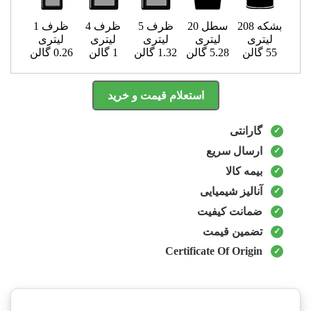
بشکه 208
سطل 20
ظرف 5
ظرف 4
ظرف 1
لیتری
لیتری
لیتری
لیتری
لیتری
55 گالن
5.28 گالن
1.32 گالن
1 گالن
0.26 گالن
استعلام قیمت و خرید
گارانتی
ارسال سریع
بیمه کالا
آنالیز شیمیایی
ضمانت کیفیت
تضمین قیمت
Certificate Of Origin