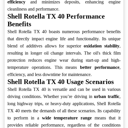
efficiency
and minimizes deposits, enhancing engine
cleanliness and performance.
Shell Rotella TX 40 Performance
Benefits
Shell Rotella TX 40 boasts numerous performance benefits
that directly impact engine life and functionality. Its unique
blend of additives allows for superior
oxidation stability
,
resulting in longer oil change intervals. The oil's thick film
protection reduces engine wear during start-up and high-
temperature operations. This means
better performance
,
efficiency, and less downtime for maintenance.
Shell Rotella TX 40 Usage Scenarios
Shell Rotella TX 40 is versatile and can be used in various
driving conditions. Whether you’re driving in
urban traffic
,
long highway trips, or heavy-duty applications, Shell Rotella
TX 40 meets the demands of all these scenarios. Its capability
to perform in a
wide temperature range
means that it
provides reliable performance, regardless of the conditions