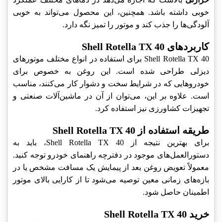
خوبی داشته باشد. همچنین، این محصول می‌تواند به خوبی
آلودگی‌ها را جذب کند و موتور را تمیز نگه دارد.
کاربردهای Shell Rotella TX 40
Shell Rotella TX 40 برای استفاده در انواع مختلف موتورهای
دیزلی طراحی شده است. این روغن به خصوص برای
خودروهایی که در شرایط سخت و دشوار کار می‌کنند، مناسب
است. علاوه بر این، می‌توان از آن در ماشین‌آلات صنعتی و
تجهیزات کشاورزی نیز استفاده کرد.
طریقه استفاده از Shell Rotella TX 40
برای بهترین نتیجه از Shell Rotella TX 40، باید به
دستورالعمل‌های موجود در دفترچه راهنمای خودرو توجه کنید.
معمولاً تعویض روغن بعد از پیمایش یک مسافت مشخص یا در
بازه‌های زمانی معین توصیه می‌شود تا از کارایی بالای موتور
اطمینان حاصل شود.
خرید Shell Rotella TX 40