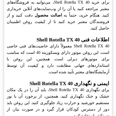
برای خرید Shell Rotella TX 40، می‌توانید به فروشگاه‌های
معتبر مراجعه کنید یا آن را از وب‌سایت‌های آنلاین خریداری
کنید. هنگام خرید، حتماً به
اصالت محصول
دقت کنید و از
فروشندگان معتبر خرید کنید تا از کیفیت روغن اطمینان
حاصل کنید.
اطلاعات فنی Shell Rotella TX 40
Shell Rotella TX 40 معمولاً دارای خاصیت‌های فنی خاصی
است. این روغن موتور دارای ویسکوزیته 40 است که مناسب
برای موتورهای دیزلی است. همچنین، این روغن با
استانداردهای جهانی مطابقت دارد و کیفیت آن توسط
آزمایشگاه‌های معتبر تأیید شده است.
ایمنی و نگهداری Shell Rotella TX 40
برای نگهداری Shell Rotella TX 40، باید آن را در یک مکان
خشک و خنک نگهداری کنید. همچنین، از برخورد آن با نور
مستقیم خورشید و حرارت زیاد جلوگیری کنید. این روغن باید
دور از دسترس کودکان قرار گیرد و در صورت نیاز، از
دستکش استفاده کنید.