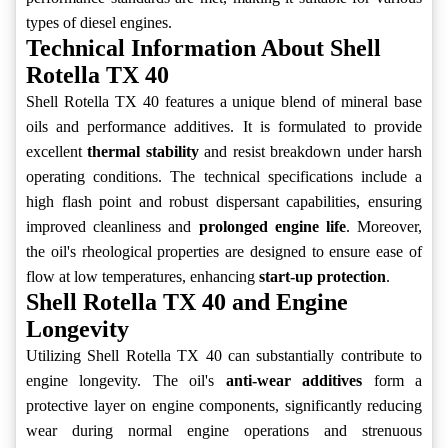
types of diesel engines.
Technical Information About Shell
Rotella TX 40
Shell Rotella TX 40 features a unique blend of mineral base
oils and performance additives. It is formulated to provide
excellent
thermal stability
and resist breakdown under harsh
operating conditions. The technical specifications include a
high flash point and robust dispersant capabilities, ensuring
improved cleanliness and
prolonged engine life
. Moreover,
the oil's rheological properties are designed to ensure ease of
flow at low temperatures, enhancing
start-up protection
.
Shell Rotella TX 40 and Engine
Longevity
Utilizing Shell Rotella TX 40 can substantially contribute to
engine longevity. The oil's
anti-wear additives
form a
protective layer on engine components, significantly reducing
wear during normal engine operations and strenuous