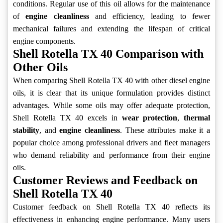
conditions. Regular use of this oil allows for the maintenance
of
engine cleanliness
and efficiency, leading to fewer
mechanical failures and extending the lifespan of critical
engine components.
Shell Rotella TX 40 Comparison with
Other Oils
When comparing Shell Rotella TX 40 with other diesel engine
oils, it is clear that its unique formulation provides distinct
advantages. While some oils may offer adequate protection,
Shell Rotella TX 40 excels in
wear protection
,
thermal
stability
, and
engine cleanliness
. These attributes make it a
popular choice among professional drivers and fleet managers
who demand reliability and performance from their engine
oils.
Customer Reviews and Feedback on
Shell Rotella TX 40
Customer feedback on Shell Rotella TX 40 reflects its
effectiveness in enhancing engine performance. Many users