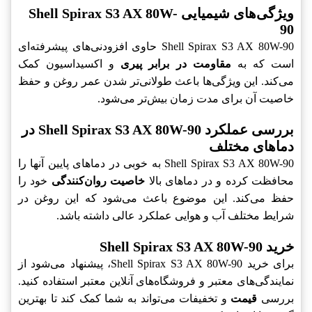
ویژگی‌های شیمیایی Shell Spirax S3 AX 80W-
90
Shell Spirax S3 AX 80W-90 حاوی افزودنی‌های پیشرفته‌ای
است که به
مقاومت در برابر پیری
و اکسیداسیون کمک
می‌کند. این ویژگی‌ها باعث طولانی‌تر شدن عمر روغن و حفظ
خاصیت آن برای مدت زمان بیش‌تر می‌شود.
بررسی عملکرد Shell Spirax S3 AX 80W-90 در
دماهای مختلف
Shell Spirax S3 AX 80W-90 به خوبی در دماهای پایین آنها را
محافظت کرده و در دماهای بالا
خاصیت روان‌کنندگی
خود را
حفظ می‌کند. این موضوع باعث می‌شود که این روغن در
شرایط مختلف آب و هوایی عملکرد عالی داشته باشد.
خرید Shell Spirax S3 AX 80W-90
برای خرید Shell Spirax S3 AX 80W-90، پیشنهاد می‌شود از
نمایندگی‌های معتبر و فروشگاه‌های آنلاین معتبر استفاده کنید.
بررسی
قیمت
و تخفیفات می‌تواند به شما کمک کند تا بهترین