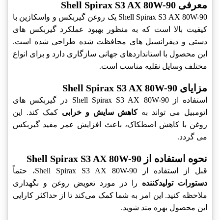
معرفی Shell Spirax S3 AX 80W-90
Shell Spirax S3 AX 80W-90 یک روغن گیربکس و واسکازین با
کیفیت بالا است که به منظور بهبود عملکرد گیربکس های
دستی و دیفرانسیل های محافظت شده طراحی شده است.
این محصول با استانداردهای جهانی سازگاری دارد و برای انواع
مختلف وسایل نقلیه مناسب است.
مزایای Shell Spirax S3 AX 80W-90
استفاده از Shell Spirax S3 AX 80W-90 در گیربکس های
اتومبیل می تواند به
کاهش سایش و خرابی
کمک کند. این
روغن با کاهش اصطکاک، باعث افزایش عمر مفید گیربکس
می گردد.
نحوه استفاده از Shell Spirax S3 AX 80W-90
قبل از استفاده از Shell Spirax S3 AX 80W-90، حتماً
دستورات تولیدکننده
را در مورد تعویض روغن و نگهداری
ملاحظه کنید. این امر به شما کمک می‌کند تا از حداکثر کارایی
این محصول بهره مند شوید.