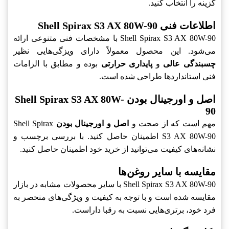
گزینه را انتخاب کنید.
اطلاعات فنی Shell Spirax S3 AX 80W-90
Shell Spirax S3 AX 80W-90 با مشخصات فنی متنوعی ارائه
می‌شود. این محصول معمولاً دارای ویزگی‌هایی نظیر
چسبندگی عالی
و
پایداری حرارتی
بوده و مطابق با الزامات
فنی استانداردها طراحی شده است.
اصل و اورجینال بودن Shell Spirax S3 AX 80W-
90
مهم است که از صحت و
اصل و اورجینال بودن
Shell Spirax
S3 AX 80W-90 اطمینان حاصل کنید. با بررسی برچسب و
نشانه‌های کیفیت می‌توانید از خرید خود اطمینان حاصل کنید.
مقایسه با سایر روغن‌ها
Shell Spirax S3 AX 80W-90 با سایر محصولات مشابه در بازار
مقایسه شده است و با توجه به کیفیت و ویژگی‌های منحصر به
فرد خود، برتری‌هایی نسبت به رقبا داراست.