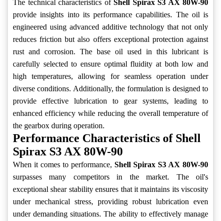
The technical characteristics of
Shell Spirax S3 AX 80W-90
provide insights into its performance capabilities. The oil is
engineered using advanced additive technology that not only
reduces friction but also offers exceptional protection against
rust and corrosion. The base oil used in this lubricant is
carefully selected to ensure optimal fluidity at both low and
high temperatures, allowing for seamless operation under
diverse conditions. Additionally, the formulation is designed to
provide effective lubrication to gear systems, leading to
enhanced efficiency while reducing the overall temperature of
the gearbox during operation.
Performance Characteristics of Shell
Spirax S3 AX 80W-90
When it comes to performance,
Shell Spirax S3 AX 80W-90
surpasses many competitors in the market. The oil's
exceptional shear stability ensures that it maintains its viscosity
under mechanical stress, providing robust lubrication even
under demanding situations. The ability to effectively manage