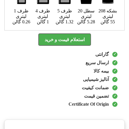
بشکه 208
سطل 20
ظرف 5
ظرف 4
ظرف 1
لیتری
لیتری
لیتری
لیتری
لیتری
55 گالن
5.28 گالن
1.32 گالن
1 گالن
0.26 گالن
استعلام قیمت و خرید
گارانتی
ارسال سریع
بیمه کالا
آنالیز شیمیایی
ضمانت کیفیت
تضمین قیمت
Certificate Of Origin