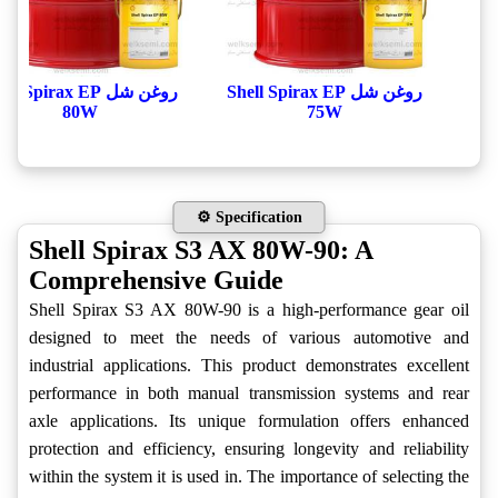
روغن شل Shell Spirax EP
روغن شل ll Spirax EP
80W
75W
⚙️ Specification
Shell Spirax S3 AX 80W-90: A
Comprehensive Guide
Shell Spirax S3 AX 80W-90 is a high-performance gear oil
designed to meet the needs of various automotive and
industrial applications. This product demonstrates excellent
performance in both manual transmission systems and rear
axle applications. Its unique formulation offers enhanced
protection and efficiency, ensuring longevity and reliability
within the system it is used in. The importance of selecting the