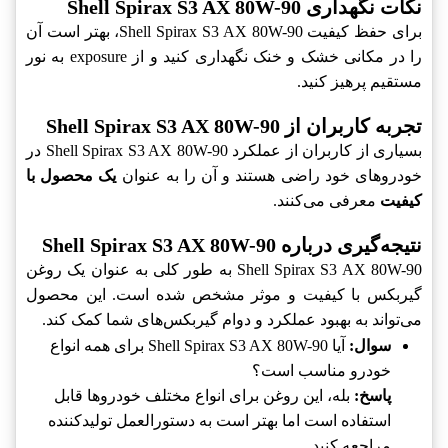
نکات نگهداری Shell Spirax S3 AX 80W-90
برای حفظ کیفیت Shell Spirax S3 AX 80W-90، بهتر است آن
را در مکانی خشک و خنک نگهداری کنید و از exposure به نور
مستقیم پرهیز کنید.
تجربه کاربران از Shell Spirax S3 AX 80W-90
بسیاری از کاربران از عملکرد Shell Spirax S3 AX 80W-90 در
خودروهای خود راضی هستند و آن را به عنوان
یک محصول با
کیفیت
معرفی می‌کنند.
نتیجه‌گیری درباره Shell Spirax S3 AX 80W-90
Shell Spirax S3 AX 80W-90 به طور کلی به عنوان یک روغن
گیربکس با کیفیت و موثر مشخص شده است. این محصول
می‌تواند به بهبود عملکرد و دوام گیربکس‌های شما کمک کند.
سوال:
آیا Shell Spirax S3 AX 80W-90 برای همه انواع
خودرو مناسب است؟
پاسخ:
بله، این روغن برای انواع مختلف خودروها قابل
استفاده است اما بهتر است به دستورالعمل تولیدکننده
مراجعه کنید.