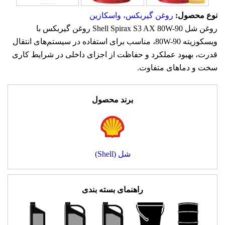
نوع محصول:
روغن گیربکس، واسکازین
روغن شل Shell Spirax S3 AX 80W-90 روغن گیربکس با
ویسکوزیته 80W-90، مناسب برای استفاده در سیستم‌های انتقال
قدرت، بهبود عملکرد و حفاظت از اجزای داخلی در شرایط کاری
سخت و دماهای متفاوت.
برند محصول
شل (Shell)
راهنمای بسته بندی