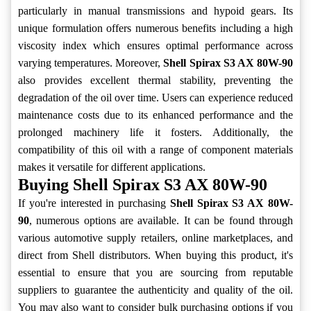
particularly in manual transmissions and hypoid gears. Its
unique formulation offers numerous benefits including a high
viscosity index which ensures optimal performance across
varying temperatures. Moreover,
Shell Spirax S3 AX 80W-90
also provides excellent thermal stability, preventing the
degradation of the oil over time. Users can experience reduced
maintenance costs due to its enhanced performance and the
prolonged machinery life it fosters. Additionally, the
compatibility of this oil with a range of component materials
makes it versatile for different applications.
Buying Shell Spirax S3 AX 80W-90
If you're interested in purchasing
Shell Spirax S3 AX 80W-
90
, numerous options are available. It can be found through
various automotive supply retailers, online marketplaces, and
direct from Shell distributors. When buying this product, it's
essential to ensure that you are sourcing from reputable
suppliers to guarantee the authenticity and quality of the oil.
You may also want to consider bulk purchasing options if you