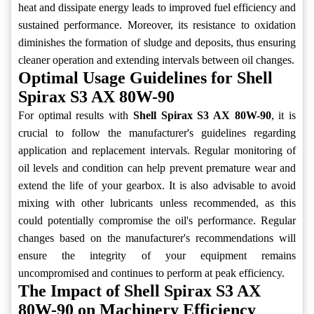
heat and dissipate energy leads to improved fuel efficiency and
sustained performance. Moreover, its resistance to oxidation
diminishes the formation of sludge and deposits, thus ensuring
cleaner operation and extending intervals between oil changes.
Optimal Usage Guidelines for Shell
Spirax S3 AX 80W-90
For optimal results with
Shell Spirax S3 AX 80W-90
, it is
crucial to follow the manufacturer's guidelines regarding
application and replacement intervals. Regular monitoring of
oil levels and condition can help prevent premature wear and
extend the life of your gearbox. It is also advisable to avoid
mixing with other lubricants unless recommended, as this
could potentially compromise the oil's performance. Regular
changes based on the manufacturer's recommendations will
ensure the integrity of your equipment remains
uncompromised and continues to perform at peak efficiency.
The Impact of Shell Spirax S3 AX
80W-90 on Machinery Efficiency