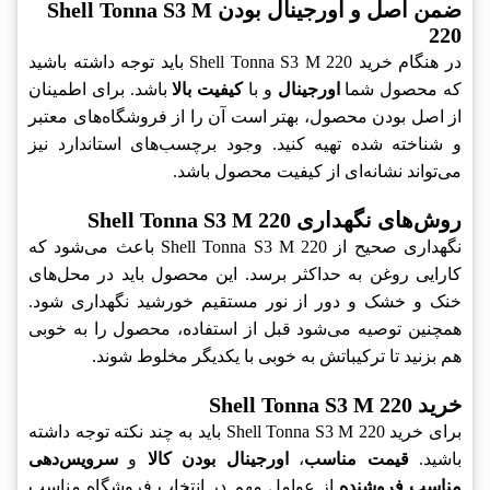
ضمن اصل و اورجینال بودن Shell Tonna S3 M
220
در هنگام خرید Shell Tonna S3 M 220 باید توجه داشته باشید
که محصول شما
اورجینال
و با
کیفیت بالا
باشد. برای اطمینان
از اصل بودن محصول، بهتر است آن را از فروشگاه‌های معتبر
و شناخته شده تهیه کنید. وجود برچسب‌های استاندارد نیز
می‌تواند نشانه‌ای از کیفیت محصول باشد.
روش‌های نگهداری Shell Tonna S3 M 220
نگهداری صحیح از Shell Tonna S3 M 220 باعث می‌شود که
کارایی روغن به حداکثر برسد. این محصول باید در محل‌های
خنک و خشک و دور از نور مستقیم خورشید نگهداری شود.
همچنین توصیه می‌شود قبل از استفاده، محصول را به خوبی
هم بزنید تا ترکیباتش به خوبی با یکدیگر مخلوط شوند.
خرید Shell Tonna S3 M 220
برای خرید Shell Tonna S3 M 220 باید به چند نکته توجه داشته
باشید.
قیمت مناسب
،
اورجینال بودن کالا
و
سرویس‌دهی
مناسب فروشنده
از عوامل مهم در انتخاب فروشگاه مناسب