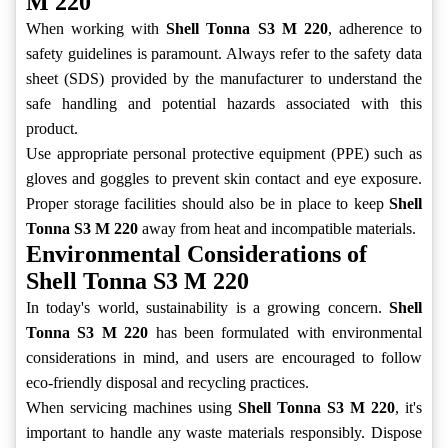
M 220
When working with
Shell Tonna S3 M 220
, adherence to
safety guidelines is paramount. Always refer to the safety data
sheet (SDS) provided by the manufacturer to understand the
safe handling and potential hazards associated with this
product.
Use appropriate personal protective equipment (PPE) such as
gloves and goggles to prevent skin contact and eye exposure.
Proper storage facilities should also be in place to keep
Shell
Tonna S3 M 220
away from heat and incompatible materials.
Environmental Considerations of
Shell Tonna S3 M 220
In today's world, sustainability is a growing concern.
Shell
Tonna S3 M 220
has been formulated with environmental
considerations in mind, and users are encouraged to follow
eco-friendly disposal and recycling practices.
When servicing machines using
Shell Tonna S3 M 220
, it's
important to handle any waste materials responsibly. Dispose