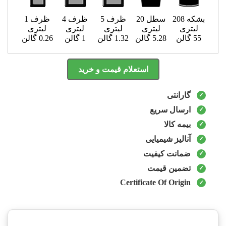
بشکه 208
سطل 20
ظرف 5
ظرف 4
ظرف 1
لیتری
لیتری
لیتری
لیتری
لیتری
55 گالن
5.28 گالن
1.32 گالن
1 گالن
0.26 گالن
استعلام قیمت و خرید
گارانتی
ارسال سریع
بیمه کالا
آنالیز شیمیایی
ضمانت کیفیت
تضمین قیمت
Certificate Of Origin