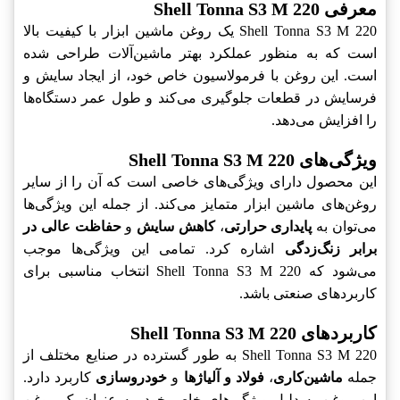
معرفی Shell Tonna S3 M 220
Shell Tonna S3 M 220 یک روغن ماشین ابزار با کیفیت بالا
است که به منظور عملکرد بهتر ماشین‌آلات طراحی شده
است. این روغن با فرمولاسیون خاص خود، از ایجاد سایش و
فرسایش در قطعات جلوگیری می‌کند و طول عمر دستگاه‌ها
را افزایش می‌دهد.
ویژگی‌های Shell Tonna S3 M 220
این محصول دارای ویژگی‌های خاصی است که آن را از سایر
روغن‌های ماشین ابزار متمایز می‌کند. از جمله این ویژگی‌ها
می‌توان به
پایداری حرارتی
،
کاهش سایش
و
حفاظت عالی در
برابر زنگ‌زدگی
اشاره کرد. تمامی این ویژگی‌ها موجب
می‌شود که Shell Tonna S3 M 220 انتخاب مناسبی برای
کاربردهای صنعتی باشد.
کاربردهای Shell Tonna S3 M 220
Shell Tonna S3 M 220 به طور گسترده در صنایع مختلف از
جمله
ماشین‌کاری
،
فولاد و آلیاژها
و
خودروسازی
کاربرد دارد.
این روغن به دلیل ویژگی‌های خاص خود، به عنوان یک روغن