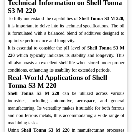
Technical Information on Shell Tonna
S3 M 220
To fully understand the capabilities of
Shell Tonna S3 M 220
,
it is important to delve into its technical specifications. The oil
is formulated with a balanced blend of additives designed to
optimize performance and longevity.
It is essential to consider the pH level of
Shell Tonna S3 M
220
which typically indicates its stability and longevity. This
oil also boasts an excellent shelf life when stored under proper
conditions, enhancing its usability for extended periods.
Real-World Applications of Shell
Tonna S3 M 220
Shell Tonna S3 M 220
can be utilized across various
industries, including automotive, aerospace, and general
manufacturing. Its versatility makes it suitable for both ferrous
and non-ferrous metals, thus accommodating a wide range of
machining tasks.
Using
Shell Tonna S3 M 220
in manufacturing processes