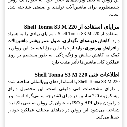
چندمنظوره برای ماشین‌آلات تولیدی و صنعتی شناخته شده
است.
مزایای استفاده از Shell Tonna S3 M 220
استفاده از Shell Tonna S3 M 220 ، مزایای زیادی را به همراه
دارد.
کاهش هزینه‌های نگهداری
،
طول عمر بیشتر ماشین‌آلات
و
افزایش بهره‌وری تولید
از جمله این مزایا هستند. این روغن با
کمک به کاهش سایش و زنگ‌زدگی، به طور مستقیم بر روی
عملکرد کلی ماشین‌ها تأثیر مثبت دارد.
اطلاعات فنی Shell Tonna S3 M 220
Shell Tonna S3 M 220 با استانداردهای بین‌المللی ساخته شده
و دارای مشخصات فنی دقیقی است. این محصول دارای
ویسکوزیته 220 سانتین در دمای 40 درجه سانتی‌گراد است و با
دارا بودن
مدل API
و
ISO
به عنوان یک روغن صنعتی باکیفیت
شناخته می‌شود. این روغن در دماهای مختلف عملکرد خود را
حفظ می‌کند.