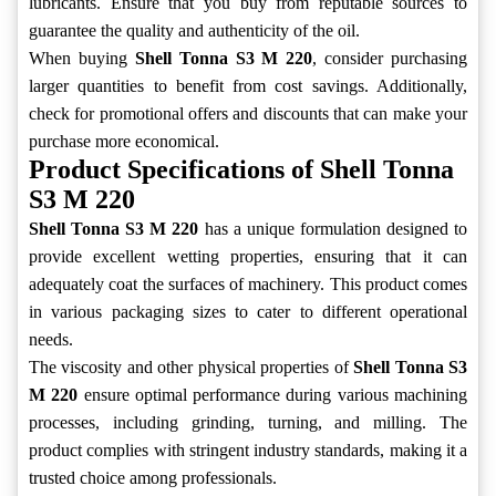
lubricants. Ensure that you buy from reputable sources to
guarantee the quality and authenticity of the oil.
When buying
Shell Tonna S3 M 220
, consider purchasing
larger quantities to benefit from cost savings. Additionally,
check for promotional offers and discounts that can make your
purchase more economical.
Product Specifications of Shell Tonna
S3 M 220
Shell Tonna S3 M 220
has a unique formulation designed to
provide excellent wetting properties, ensuring that it can
adequately coat the surfaces of machinery. This product comes
in various packaging sizes to cater to different operational
needs.
The viscosity and other physical properties of
Shell Tonna S3
M 220
ensure optimal performance during various machining
processes, including grinding, turning, and milling. The
product complies with stringent industry standards, making it a
trusted choice among professionals.