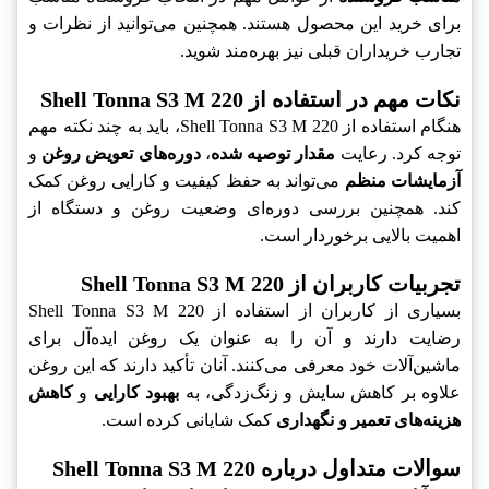
برای خرید این محصول هستند. همچنین می‌توانید از نظرات و
تجارب خریداران قبلی نیز بهره‌مند شوید.
نکات مهم در استفاده از Shell Tonna S3 M 220
هنگام استفاده از Shell Tonna S3 M 220، باید به چند نکته مهم
توجه کرد. رعایت
مقدار توصیه شده
،
دوره‌های تعویض روغن
و
آزمایشات منظم
می‌تواند به حفظ کیفیت و کارایی روغن کمک
کند. همچنین بررسی دوره‌ای وضعیت روغن و دستگاه از
اهمیت بالایی برخوردار است.
تجربیات کاربران از Shell Tonna S3 M 220
بسیاری از کاربران از استفاده از Shell Tonna S3 M 220
رضایت دارند و آن را به عنوان یک روغن ایده‌آل برای
ماشین‌آلات خود معرفی می‌کنند. آنان تأکید دارند که این روغن
علاوه بر کاهش سایش و زنگ‌زدگی، به
بهبود کارایی
و
کاهش
هزینه‌های تعمیر و نگهداری
کمک شایانی کرده است.
سوالات متداول درباره Shell Tonna S3 M 220