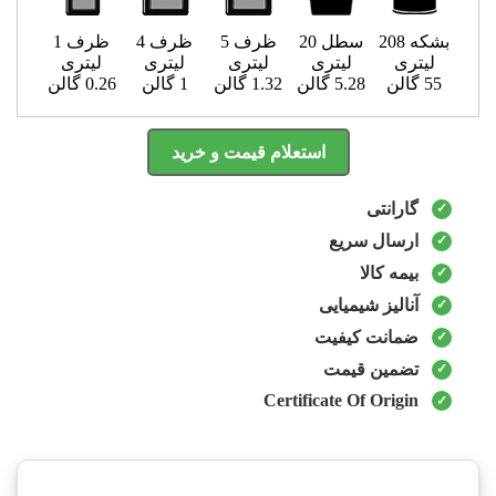
بشکه 208
سطل 20
ظرف 5
ظرف 4
ظرف 1
لیتری
لیتری
لیتری
لیتری
لیتری
55 گالن
5.28 گالن
1.32 گالن
1 گالن
0.26 گالن
استعلام قیمت و خرید
گارانتی
ارسال سریع
بیمه کالا
آنالیز شیمیایی
ضمانت کیفیت
تضمین قیمت
Certificate Of Origin