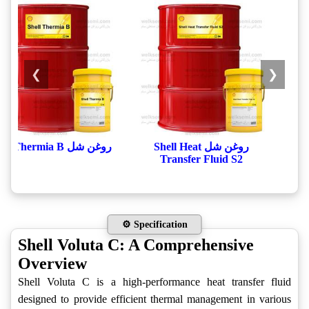
❯
❮
روغن شل Shell Heat
روغن شل Shell Thermia B
Transfer Fluid S2
⚙️ Specification
Shell Voluta C: A Comprehensive
Overview
Shell Voluta C is a high-performance heat transfer fluid
designed to provide efficient thermal management in various