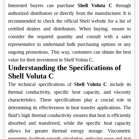
Interested buyers can purchase
Shell Voluta C
through
authorized distributors or directly from the manufacturer. It is
recommended to check the official Shell website for a list of
certified dealers and distributors. When buying, ensure to
consider the required quantity and consult with a sales
representative to understand bulk purchasing options or any
ongoing promotions. This way, customers can obtain the best
value for their investment in Shell Voluta C.
Understanding the Specifications of
Shell Voluta C
The technical specifications of
Shell Voluta C
include its
thermal conductivity, specific heat capacity, and viscosity
characteristics. These specifications play a crucial role in
determining its effectiveness in heat transfer applications. The
fluid’s high thermal conductivity ensures that heat is efficiently
absorbed and transferred, while the specific heat capacity
allows for greater thermal energy storage. Viscometric
properties facilitate smooth circulation, reducing wear and tear