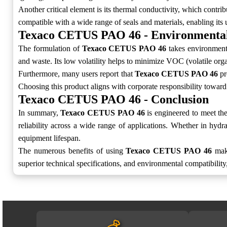
Another critical element is its thermal conductivity, which contrib
compatible with a wide range of seals and materials, enabling its u
Texaco CETUS PAO 46 - Environmental
The formulation of
Texaco CETUS PAO 46
takes environmenta
and waste. Its low volatility helps to minimize VOC (volatile org
Furthermore, many users report that
Texaco CETUS PAO 46
pr
Choosing this product aligns with corporate responsibility toward
Texaco CETUS PAO 46 - Conclusion
In summary,
Texaco CETUS PAO 46
is engineered to meet the
reliability across a wide range of applications. Whether in hyd
equipment lifespan.
The numerous benefits of using
Texaco CETUS PAO 46
make
superior technical specifications, and environmental compatibility