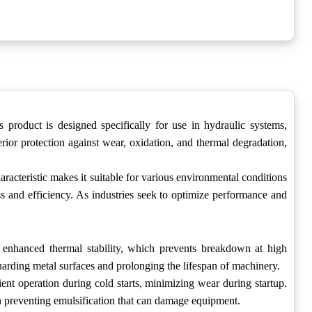
 product is designed specifically for use in hydraulic systems,
rior protection against wear, oxidation, and thermal degradation,
haracteristic makes it suitable for various environmental conditions
ness and efficiency. As industries seek to optimize performance and
enhanced thermal stability, which prevents breakdown at high
eguarding metal surfaces and prolonging the lifespan of machinery.
ient operation during cold starts, minimizing wear during startup.
l in preventing emulsification that can damage equipment.