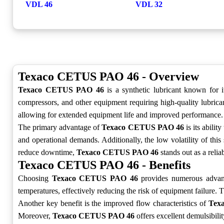
VDL 46
VDL 32
Texaco CETUS PAO 46 - Overview
Texaco CETUS PAO 46
is a synthetic lubricant known for i
compressors, and other equipment requiring high-quality lubric
allowing for extended equipment life and improved performance.
The primary advantage of
Texaco CETUS PAO 46
is its abilit
and operational demands. Additionally, the low volatility of this 
reduce downtime,
Texaco CETUS PAO 46
stands out as a reli
Texaco CETUS PAO 46 - Benefits
Choosing
Texaco CETUS PAO 46
provides numerous advant
temperatures, effectively reducing the risk of equipment failure. 
Another key benefit is the improved flow characteristics of
Tex
Moreover,
Texaco CETUS PAO 46
offers excellent demulsibilit