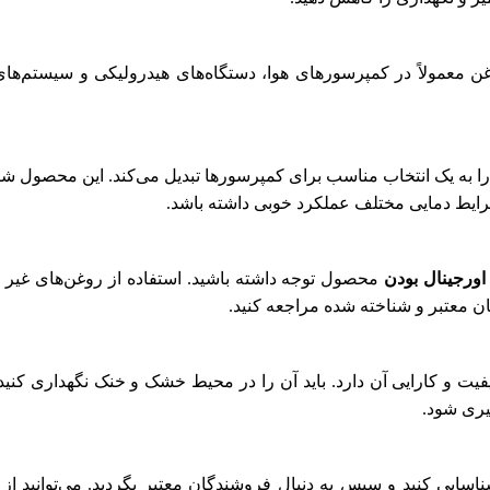
رد دارد. این روغن معمولاً در کمپرسورهای هوا، دستگاه‌های هیدرولیکی و سیست
ایط دمایی مختلف عملکرد خوبی داشته باشد.
اورجینال بودن
محصول توجه داشته باشید. استفاده از روغن‌های غیر
ن معتبر و شناخته شده مراجعه کنید.
Texaco CETUS PAO  تأثیر زیادی بر کیفیت و کارایی آن دارد. باید آن را در محیط خشک و 
یری شود.
ابتدا باید نیازهای خود را شناسایی کنید و سپس به دنبال فروشندگان معتبر بگردید.