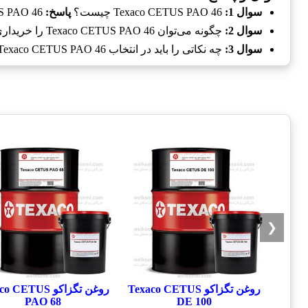
سوال 1:
Texaco CETUS PAO 46 چیست؟
پاسخ:
Texaco CETUS PAO 46 یک روغن کمپرسور هوا با کیفیت بالا است که برای افزایش کارایی و عمر مفید کمپرسورها طراحی شده است.
سوال 2:
چگونه می‌توان Texaco CETUS PAO 46 را خریداری کرد؟
سوال 3:
چه نکاتی را باید در انتخاب Texaco CETUS PAO 46 در نظر گرفت؟
❮
روغن تگزاکو Texaco CETUS
روغن تگزاکو CETUS
PAO 68
DE 100