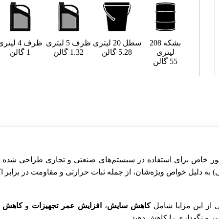
بشکه 208
سطل 20 لیتری
ظرف 5 لیتری
ظرف 4 لیتری
لیتری
5.28 گالن
1.32 گالن
1 گالن
55 گالن
ا است که به طور خاص برای استفاده در سیستم‌های صنعتی و تجاری طراحی 
کاهش سایش
،
افزایش عمر تجهیزات
و
کاهش 
یر و نگهداری را کاهش دهید.