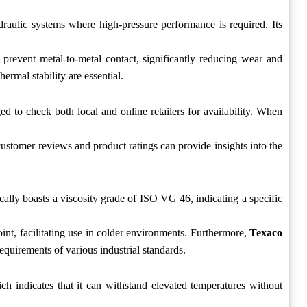
hydraulic systems where high-pressure performance is required. Its
prevent metal-to-metal contact, significantly reducing wear and
ermal stability are essential.
ed to check both local and online retailers for availability. When
ustomer reviews and product ratings can provide insights into the
pically boasts a viscosity grade of ISO VG 46, indicating a specific
int, facilitating use in colder environments. Furthermore,
Texaco
equirements of various industrial standards.
ich indicates that it can withstand elevated temperatures without