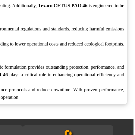
eating. Additionally,
Texaco CETUS PAO 46
is engineered to be
vironmental regulations and standards, reducing harmful emissions
ding to lower operational costs and reduced ecological footprints.
tic formulation provides outstanding protection, performance, and
 46
plays a critical role in enhancing operational efficiency and
nance protocols and reduce downtime. With proven performance,
 operation.
🔄