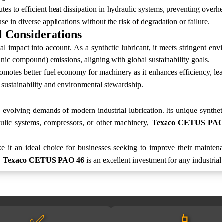
utes to efficient heat dissipation in hydraulic systems, preventing overh
se in diverse applications without the risk of degradation or failure.
 Considerations
l impact into account. As a synthetic lubricant, it meets stringent en
anic compound) emissions, aligning with global sustainability goals.
omotes better fuel economy for machinery as it enhances efficiency, lea
 sustainability and environmental stewardship.
 evolving demands of modern industrial lubrication. Its unique synthe
raulic systems, compressors, or other machinery,
Texaco CETUS PAO
 it an ideal choice for businesses seeking to improve their mainte
,
Texaco CETUS PAO 46
is an excellent investment for any industrial
✅
📱