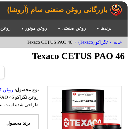
بازرگانی روغن صنعتی سام (آروشا)
برندها
روغن صنعتی
روغن موتور
روغن 
Texaco CETUS PAO 46
خانه
تگزاکو (Texaco)
Texaco CETUS PAO 46
نوع محصول:
روغن ک
طراحی شده است. عملکر
برند محصول