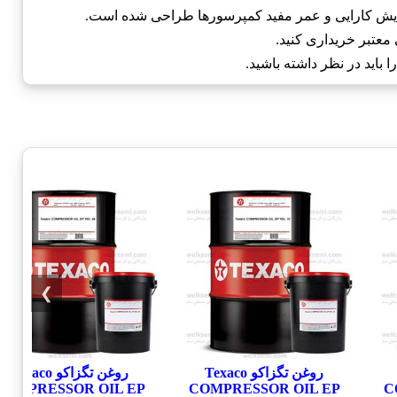
 معتبر خریداری کنید.
باید در نظر داشته باشید.
❯
روغن تگزاکو Texaco
روغن تگزاکو Texaco
COMPRESSOR OIL EP
COMPRESSOR OIL EP
C