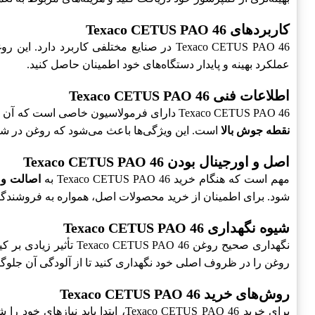
کاربردهای Texaco CETUS PAO 46
Texaco CETUS PAO 46 در صنایع مختلفی کارب
عملکرد بهینه و پایدار دستگاه‌های خود اطمینان حاصل کنید.
اطلاعات فنی Texaco CETUS PAO 46
Texaco CETUS PAO 46 دارای فرمولاسیون خاصی است که آن را به یک انتخاب مناسب برای کمپرسورها تبدیل می‌کند. این محصول شامل ویژگی‌هایی از جمله
نقطه جوش بالا
است. این ویژگی‌ها باعث می‌شود که روغن در شر
اصل و اورجینال بودن Texaco CETUS PAO 46
مهم است که هنگام خرید Texaco CETUS PAO 46 به
اصالت و 
شود. برای اطمینان از خرید محصولات اصل، همواره به فروشندگا
شیوه نگهداری Texaco CETUS PAO 46
نگهداری صحیح روغن 46
روغن را در ظروف اصلی خود نگهداری کنید تا از آلودگی آن جلوگ
روش‌های خرید Texaco CETUS PAO 46
برای خرید Texaco CETUS PAO 46، 