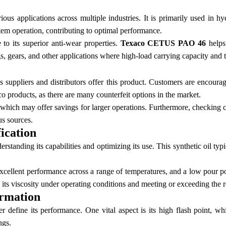
arious applications across multiple industries. It is primarily used in 
stem operation, contributing to optimal performance.
 to its superior anti-wear properties.
Texaco CETUS PAO 46
helps 
gs, gears, and other applications where high-load carrying capacity and th
us suppliers and distributors offer this product. Customers are encourag
aco products, as there are many counterfeit options in the market.
which may offer savings for larger operations. Furthermore, checking c
s sources.
ication
derstanding its capabilities and optimizing its use. This synthetic oil ty
excellent performance across a range of temperatures, and a low pour po
g its viscosity under operating conditions and meeting or exceeding the r
rmation
er define its performance. One vital aspect is its high flash point, wh
ngs.