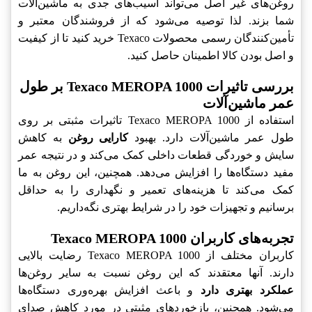
روغن‌های غیر اصل می‌تواند آسیب‌های جدی به ماشین‌آلات
شما بزند. لذا توصیه می‌شود که از فروشندگان معتبر و
تأمین‌کنندگان رسمی محصولات Texaco خرید کنید تا از کیفیت
و اصل بودن کالا اطمینان حاصل کنید.
بررسی تاثیرات Texaco MEROPA 1000 بر طول
عمر ماشین‌آلات
استفاده از Texaco MEROPA 1000 تاثیرات مثبتی بر روی
طول عمر ماشین‌آلات دارد. بهبود
کارایی روغن
به کاهش
سایش و خوردگی قطعات داخلی کمک می‌کند و در نتیجه عمر
مفید دستگاه‌ها را افزایش می‌دهد. همچنین، این روغن به ما
کمک می‌کند تا هزینه‌های تعمیر و نگهداری را به حداقل
برسانیم و تجهیزات خود را در شرایط بهتری نگه‌داریم.
تجربه‌های کاربران Texaco MEROPA 1000
کاربران مختلف از Texaco MEROPA 1000 رضایت بالایی
دارند. آنها معتقدند که این روغن نسبت به سایر روغن‌ها
عملکرد بهتری دارد
و باعث افزایش بهره‌وری دستگاه‌ها
می‌شود. همچنین، بازخوردهای مثبتی در مورد کاهش صدای