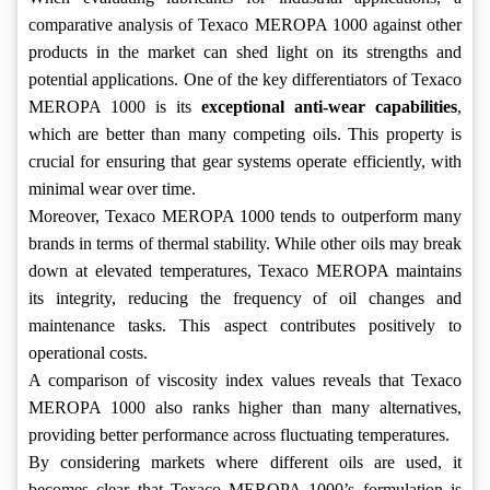
comparative analysis of Texaco MEROPA 1000 against other
products in the market can shed light on its strengths and
potential applications. One of the key differentiators of Texaco
MEROPA 1000 is its
exceptional anti-wear capabilities
,
which are better than many competing oils. This property is
crucial for ensuring that gear systems operate efficiently, with
minimal wear over time.
Moreover, Texaco MEROPA 1000 tends to outperform many
brands in terms of thermal stability. While other oils may break
down at elevated temperatures, Texaco MEROPA maintains
its integrity, reducing the frequency of oil changes and
maintenance tasks. This aspect contributes positively to
operational costs.
A comparison of viscosity index values reveals that Texaco
MEROPA 1000 also ranks higher than many alternatives,
providing better performance across fluctuating temperatures.
By considering markets where different oils are used, it
becomes clear that Texaco MEROPA 1000’s formulation is