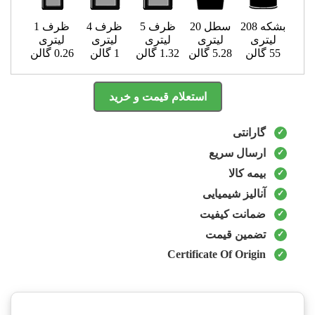
بشکه 208
سطل 20
ظرف 5
ظرف 4
ظرف 1
لیتری
لیتری
لیتری
لیتری
لیتری
55 گالن
5.28 گالن
1.32 گالن
1 گالن
0.26 گالن
استعلام قیمت و خرید
گارانتی
ارسال سریع
بیمه کالا
آنالیز شیمیایی
ضمانت کیفیت
تضمین قیمت
Certificate Of Origin