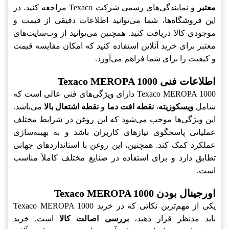
معتبر
و نمایندگی‌های رسمی شرکت Texaco مراجعه کنید. در
این فروشگاه‌ها، شما می‌توانید اطلاعات دقیقی از قیمت و
موجودی کالا دریافت کنید. همچنین می‌توانید از وب‌سایت‌های
معتبر برای خرید آنلاین استفاده کنید که امکان مقایسه قیمت
و کیفیت را برای شما فراهم می‌آورد.
اطلاعات فنی Texaco MEROPA 1000
Texaco MEROPA 1000 دارای ویژگی‌های فنی عالی است که
شامل
ویسکوزیته
،
نقطه افت دما
و
نقطه اشتعال بالا
می‌باشد.
این ویژگی‌ها موجب می‌شود که این روغن در شرایط مختلف
عملیاتی پاسخگوی نیازهای کاربران باشد و به بهینه‌سازی
عملکرد کمک کند. همچنین، این روغن با استانداردهای جهانی
تطابق دارد و برای استفاده در صنایع مختلف کاملاً مناسب
است.
اورجینال بودن Texaco MEROPA 1000
یکی از مهم‌ترین نکاتی که در خرید Texaco MEROPA 1000
باید مدنظر قرار دهید،
بررسی اصالت کالا
است. خرید