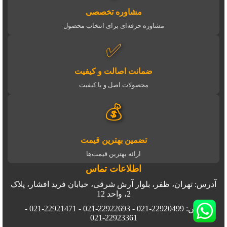
مشاوره تخصصی
مشاوره حرفه‌ای برای انتخاب محصول
✅
ضمانت اصالت و کیفیت
محصولات اصل و با کیفیت
💰
تضمین بهترین قیمت
ارائه بهترین قیمت‌ها
اطلاعات تماس
آدرس: تهران، ظفر، بلوار آرش شرقی، خیابان فرید افشار، پلاک
2، واحد 12
تلفن: 22920499-021 - 22922693-021 - 22921471-021 -
22923361-021