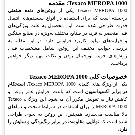
Texaco MEROPA 1000: مقدمه
Texaco MEROPA 1000 یکی از
روغن‌های دنده صنعتی
برجسته است که برای استفاده در انواع سیستم‌های انتقال
قدرت طراحی شده است. این محصول به علت ویژگی‌های
فنی منحصر به فرد، در صنایع مختلف به‌ویژه در صنایع سنگین
و فرآیندهای تولید، کاربرد فراوانی دارد. در این مقاله به
بررسی جوانب مختلف این روغن، شامل مشخصات فنی،
روش‌های خرید، اورجینال بودن و نکات مهم دیگر خواهیم
پرداخت.
خصوصیات کلی Texaco MEROPA 1000
یکی از ویژگی‌های کلیدی Texaco MEROPA 1000،
استحکام
در برابر اکسیداسیون
است که باعث افزایش عمر روغن و
کاهش نیاز به تعویض مکرر آن می‌شود. این ویژگی، Texaco
MEROPA 1000 را برای استفاده در شرایط سخت و دماهای
بالا مناسب می‌سازد. همچنین، این روغن به نحوی طراحی
شده است که
توانایی مقاومت در برابر زنگ‌زدگی و سایش را
دارد
.