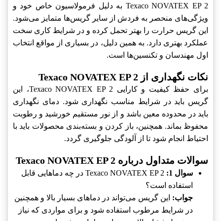
Texaco NOVATEX EP 2‎ به دلیل فرمولاسیون خاص خود و
ویژگی‌های منحصر به فردش از سایر گریس‌ها متمایز می‌شود.
این گریس حرارت را بهتر تحمل کرده و در شرایط کاری سخت
عملکرد بهتری دارد. به همین دلیل، در بسیاری از مواقع انتخاب
اول مهندسان و تکنسین‌ها است.
نکات نگهداری از Texaco NOVATEX EP 2
برای حفظ کیفیت و کارایی Texaco NOVATEX EP 2‎، این
گریس باید در شرایط مناسب نگهداری شود. دمای نگهداری
باید در محدوده معین باشد و از نور مستقیم خورشید و رطوبت
محفوظ بماند. همچنین، باز کردن و بسته‌بندی محصولات باید با
احتیاط انجام شود تا از آلودگی جلوگیری گردد.
سوالات متداول درباره Texaco NOVATEX EP 2
سوال 1:
Texaco NOVATEX EP 2‎ در چه دماهایی قابل
استفاده است؟
جواب:
این گریس می‌تواند در دماهای بسیار بالا و همچنین
در شرایط مرطوب استفاده شود و برای مواردی که نیاز