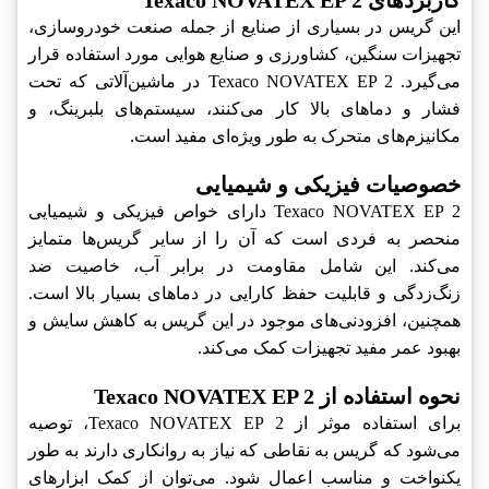
کاربردهای Texaco NOVATEX EP 2
این گریس در بسیاری از صنایع از جمله صنعت خودروسازی،
تجهیزات سنگین، کشاورزی و صنایع هوایی مورد استفاده قرار
می‌گیرد. Texaco NOVATEX EP 2‎ در ماشین‌آلاتی که تحت
فشار و دماهای بالا کار می‌کنند، سیستم‌های بلبرینگ، و
مکانیزم‌های متحرک به طور ویژه‌ای مفید است.
خصوصیات فیزیکی و شیمیایی
Texaco NOVATEX EP 2‎ دارای خواص فیزیکی و شیمیایی
منحصر به فردی است که آن را از سایر گریس‌ها متمایز
می‌کند. این شامل مقاومت در برابر آب، خاصیت ضد
زنگ‌زدگی و قابلیت حفظ کارایی در دماهای بسیار بالا است.
همچنین، افزودنی‌های موجود در این گریس به کاهش سایش و
بهبود عمر مفید تجهیزات کمک می‌کند.
نحوه استفاده از Texaco NOVATEX EP 2
برای استفاده موثر از Texaco NOVATEX EP 2‎، توصیه
می‌شود که گریس به نقاطی که نیاز به روانکاری دارند به طور
یکنواخت و مناسب اعمال شود. می‌توان از کمک ابزارهای