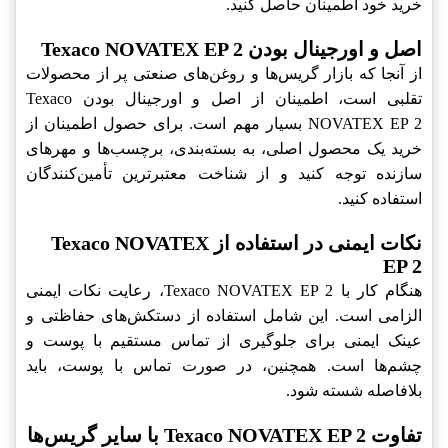
خرید خود اطمینان حاصل کنید.
اصل و اورجینال بودن Texaco NOVATEX EP 2
از آنجا که بازار گریس‌ها و روغن‌های صنعتی پر از محصولات
تقلبی است، اطمینان از اصل و اورجینال بودن Texaco
NOVATEX EP 2‎ بسیار مهم است. برای حصول اطمینان از
خرید یک محصول اصلی، به بسته‌بندی، برچسب‌ها و مهرهای
سازنده توجه کنید و از شناخت معتبرترین تأمین‌کنندگان
استفاده کنید.
نکات ایمنی در استفاده از Texaco NOVATEX
EP 2
هنگام کار با Texaco NOVATEX EP 2‎، رعایت نکات ایمنی
الزامی است. این شامل استفاده از دستکش‌های حفاظتی و
عینک ایمنی برای جلوگیری از تماس مستقیم با پوست و
چشم‌ها است. همچنین، در صورت تماس با پوست، باید
بلافاصله شسته شود.
تفاوت Texaco NOVATEX EP 2 با سایر گریس‌ها