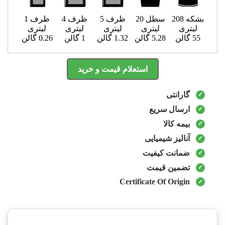
بشکه 208
سطل 20
ظرف 5
ظرف 4
ظرف 1
لیتری
لیتری
لیتری
لیتری
لیتری
55 گالن
5.28 گالن
1.32 گالن
1 گالن
0.26 گالن
استعلام قیمت و خرید
گارانتی
ارسال سریع
بیمه کالا
آنالیز شیمیایی
ضمانت کیفیت
تضمین قیمت
Certificate Of Origin