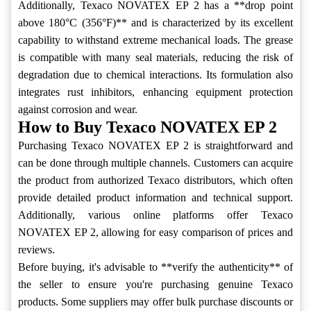
Additionally, Texaco NOVATEX EP 2 has a **drop point
above 180°C (356°F)** and is characterized by its excellent
capability to withstand extreme mechanical loads. The grease
is compatible with many seal materials, reducing the risk of
degradation due to chemical interactions. Its formulation also
integrates rust inhibitors, enhancing equipment protection
against corrosion and wear.
How to Buy Texaco NOVATEX EP 2
Purchasing Texaco NOVATEX EP 2 is straightforward and
can be done through multiple channels. Customers can acquire
the product from authorized Texaco distributors, which often
provide detailed product information and technical support.
Additionally, various online platforms offer Texaco
NOVATEX EP 2, allowing for easy comparison of prices and
reviews.
Before buying, it's advisable to **verify the authenticity** of
the seller to ensure you're purchasing genuine Texaco
products. Some suppliers may offer bulk purchase discounts or