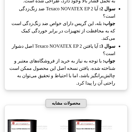
به تحمل فشار بالا وجود دارد، طراحی شده است.
سوال 2:
آیا Texaco NOVATEX EP 2‎ ضد زنگ‌زدگی
است؟
جواب:
بله، این گریس دارای خواص ضد زنگ‌زدگی است
که به محافظت از تجهیزات در برابر خوردگی کمک
می‌کند.
سوال 3:
آیا یافتن Texaco NOVATEX EP 2‎ اصل دشوار
است؟
جواب:
با توجه به نیاز به خرید از فروشگاه‌های معتبر و
شناخته شده، یافتن نسخه اصل این محصول ممکن است
چالش‌برانگیز باشد، اما با احتیاط و تحقیق می‌توان به
راحتی آن را پیدا کرد.
محصولات مشابه