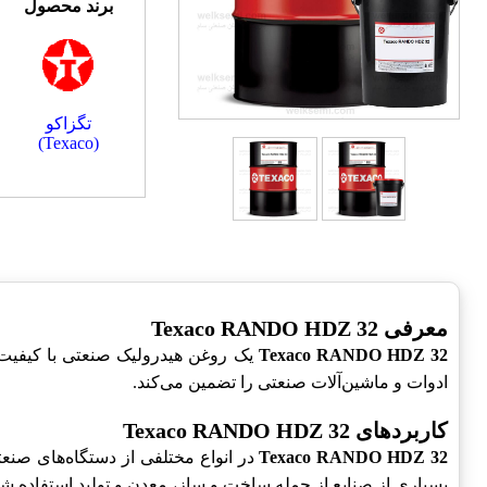
برند محصول
تگزاکو
(Texaco)
معرفی Texaco RANDO HDZ 32
Texaco RANDO HDZ 32
یک روغن هیدرولیک صنعتی با کیفیت 
ادوات و ماشین‌آلات صنعتی را تضمین می‌کند.
کاربردهای Texaco RANDO HDZ 32
Texaco RANDO HDZ 32
در انواع مختلفی از دستگاه‌های صنعت
بسیاری از صنایع از جمله ساخت و ساز، معدن و تولید استفاده شو