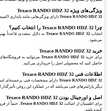
ویژگی‌های ویژه Texaco RANDO HDZ 32
Texaco RANDO HDZ 32
دارای ویژگی‌هایی مانند پایداری اکس
چرا Texaco RANDO HDZ 32 را انتخاب کنیم؟
انتخاب
Texaco RANDO HDZ 32
به دلایل متعددی قاعدتاً به
می‌شود.
خرید Texaco RANDO HDZ 32
برای خرید
Texaco RANDO HDZ 32
می‌توانید به فروشگاه‌های
حاصل کنید که محصولی اصل را خریداری می‌کنید.
اطلاعات فنی Texaco RANDO HDZ 32
Texaco RANDO HDZ 32
دارای مشخصات فنی برجسته‌ای است
دیگر پارامترهای فنی می‌باشد که در عملکرد این روغن تأثیرگذار 
اصل و اورجینال بودن Texaco RANDO HDZ 32
برای اطمینان از اصالت
Texaco RANDO HDZ 32
، حتماً از ف
کننده باشد.