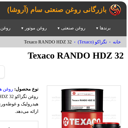
بازرگانی روغن صنعتی سام (آروشا)
برندها
روغن صنعتی
روغن موتور
روغن 
Texaco RANDO HDZ 32
خانه
تگزاکو (Texaco)
Texaco RANDO HDZ 32
نوع محصول:
روغن ه
هیدرولیک و غوطه‌ور
ارائه می‌دهد.