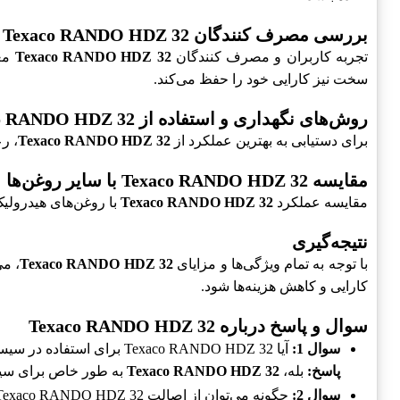
بررسی مصرف کنندگان Texaco RANDO HDZ 32
تجربه کاربران و مصرف کنندگان
Texaco RANDO HDZ 32
معم
سخت نیز کارایی خود را حفظ می‌کند.
روش‌های نگهداری و استفاده از Texaco RANDO HDZ 32
برای دستیابی به بهترین عملکرد از
Texaco RANDO HDZ 32
، ر
مقایسه Texaco RANDO HDZ 32 با سایر روغن‌ها
مقایسه عملکرد
Texaco RANDO HDZ 32
با روغن‌های هیدرولی
نتیجه‌گیری
با توجه به تمام ویژگی‌ها و مزایای
Texaco RANDO HDZ 32
، می
کارایی و کاهش هزینه‌ها شود.
سوال و پاسخ درباره Texaco RANDO HDZ 32
سوال 1:
آیا Texaco RANDO HDZ 32 برای استفاده در سیستم‌های هیدرولیک مناسب است؟
پاسخ:
بله،
Texaco RANDO HDZ 32
به طور خاص برای سیس
سوال 2:
چگونه می‌توان از اصالت Texaco RANDO HDZ 32 اطمینان حاصل کرد؟