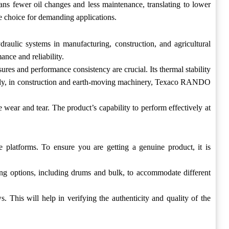
ans fewer oil changes and less maintenance, translating to lower
 choice for demanding applications.
raulic systems in manufacturing, construction, and agricultural
ce and reliability.
es and performance consistency are crucial. Its thermal stability
ionally, in construction and earth-moving machinery, Texaco RANDO
ear and tear. The product’s capability to perform effectively at
platforms. To ensure you are getting a genuine product, it is
ng options, including drums and bulk, to accommodate different
This will help in verifying the authenticity and quality of the