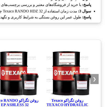
پاسخ:
با خرید از فروشگاه‌های معتبر و بررسی برچسب‌های اص
سوال 3:
مدت زمان استفاده از Texaco RANDO HDZ 32 چقدر است؟
پاسخ:
طول عمر این روغن بستگی به شرایط کاربری و نگهداری د
❮
روغن تگزاکو Texaco
روغن تگزاکو RANDO
EP ASHLESS 32
TEXACO HYDRAULIC