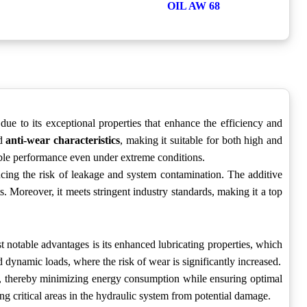
OIL AW 68
e to its exceptional properties that enhance the efficiency and
nd
anti-wear characteristics
, making it suitable for both high and
iable performance even under extreme conditions.
ing the risk of leakage and system contamination. The additive
Moreover, it meets stringent industry standards, making it a top
notable advantages is its enhanced lubricating properties, which
 dynamic loads, where the risk of wear is significantly increased.
ily, thereby minimizing energy consumption while ensuring optimal
ing critical areas in the hydraulic system from potential damage.