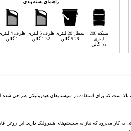
راهنمای بسته بندی
بشکه 208
سطل 20 لیتری
ظرف 5 لیتری
ظرف 4 لیتری
لیتری
5.28 گالن
1.32 گالن
1 گالن
55 گالن
بالا است که برای استفاده در سیستم‌های هیدرولیکی طراحی شده 
ی به کار می‌رود که نياز به سیستم‌های هیدرولیک دارند. این روغن قا
د.