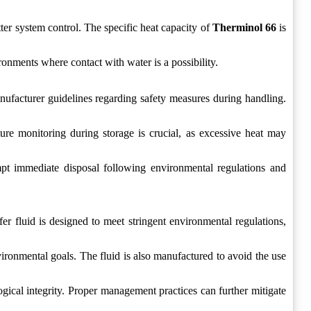
ter system control. The specific heat capacity of
Therminol 66
is
ironments where contact with water is a possibility.
nufacturer guidelines regarding safety measures during handling.
ure monitoring during storage is crucial, as excessive heat may
ompt immediate disposal following environmental regulations and
nsfer fluid is designed to meet stringent environmental regulations,
nvironmental goals. The fluid is also manufactured to avoid the use
logical integrity. Proper management practices can further mitigate