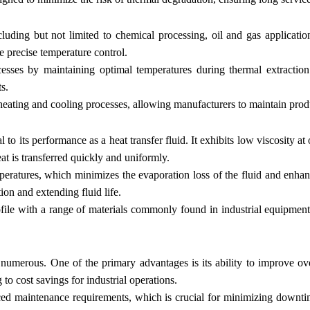
ncluding but not limited to chemical processing, oil and gas applicat
ire precise temperature control.
esses by maintaining optimal temperatures during thermal extraction
s.
eating and cooling processes, allowing manufacturers to maintain produ
l to its performance as a heat transfer fluid. It exhibits low viscosity a
at is transferred quickly and uniformly.
mperatures, which minimizes the evaporation loss of the fluid and enha
ion and extending fluid life.
file with a range of materials commonly found in industrial equipment
 numerous. One of the primary advantages is its ability to improve ove
o cost savings for industrial operations.
ced maintenance requirements, which is crucial for minimizing downtime 