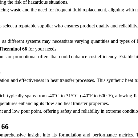
ing the risk of hazardous situations.
educing waste and the need for frequent fluid replacement, aligning with
l to select a reputable supplier who ensures product quality and reliabilit
s, as different systems may necessitate varying quantities and types of 
Therminol 66
for your needs.
ts or promotional offers that could enhance cost efficiency. Establishin
6
ation and effectiveness in heat transfer processes. This synthetic heat t
ch typically spans from -40°C to 315°C (-40°F to 600°F), allowing flex
mperatures enhancing its flow and heat transfer properties.
nt and low pour point, offering safety and reliability in extreme conditio
 66
mprehensive insight into its formulation and performance metrics. T