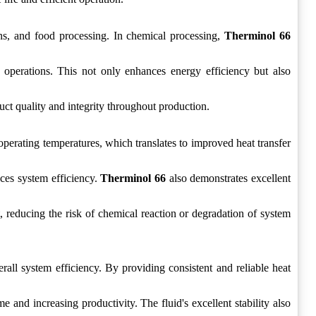
ions, and food processing. In chemical processing,
Therminol 66
 operations. This not only enhances energy efficiency but also
ct quality and integrity throughout production.
t operating temperatures, which translates to improved heat transfer
nces system efficiency.
Therminol 66
also demonstrates excellent
, reducing the risk of chemical reaction or degradation of system
rall system efficiency. By providing consistent and reliable heat
and increasing productivity. The fluid's excellent stability also