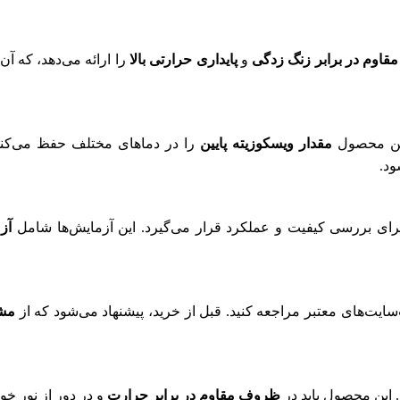
مقاوم در برابر زنگ زدگی
و
پایداری حرارتی بالا
را ارائه می‌دهد، که آ
مقدار ویسکوزیته پایین
را در دماهای مختلف حفظ می‌کند 
ود.
آز
مش
ظروف مقاوم در برابر حرارت
و در دور از نور خ