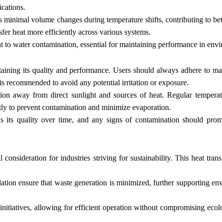
ications.
s minimal volume changes during temperature shifts, contributing to bet
sfer heat more efficiently across various systems.
ant to water contamination, essential for maintaining performance in env
taining its quality and performance. Users should always adhere to ma
s recommended to avoid any potential irritation or exposure.
ion away from direct sunlight and sources of heat. Regular temperat
htly to prevent contamination and minimize evaporation.
ins its quality over time, and any signs of contamination should pr
l consideration for industries striving for sustainability. This heat tra
adation ensure that waste generation is minimized, further supporting e
y initiatives, allowing for efficient operation without compromising eco