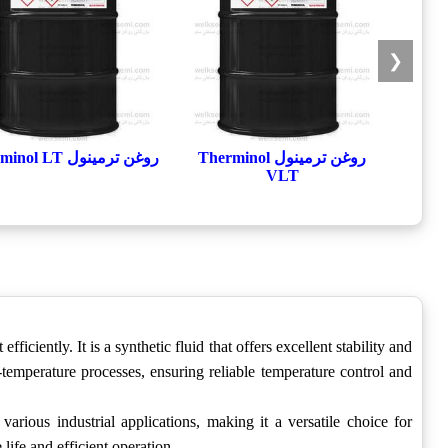
❮
روغن ترمینول Therminol
روغن ترمینول Therminol LT
VLT
iciently. It is a synthetic fluid that offers excellent stability and
temperature processes, ensuring reliable temperature control and
various industrial applications, making it a versatile choice for
life and efficient operation.