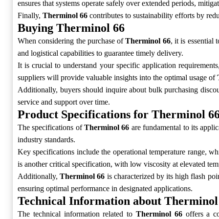
ensures that systems operate safely over extended periods, mitigat
Finally,
Therminol 66
contributes to sustainability efforts by r
Buying Therminol 66
When considering the purchase of
Therminol 66
, it is essentia
and logistical capabilities to guarantee timely delivery.
It is crucial to understand your specific application requirement
suppliers will provide valuable insights into the optimal usage of
Additionally, buyers should inquire about bulk purchasing discoun
service and support over time.
Product Specifications for Therminol 6
The specifications of
Therminol 66
are fundamental to its applic
industry standards.
Key specifications include the operational temperature range, whi
is another critical specification, with low viscosity at elevated te
Additionally,
Therminol 66
is characterized by its high flash poi
ensuring optimal performance in designated applications.
Technical Information about Therminol
The technical information related to
Therminol 66
offers a co