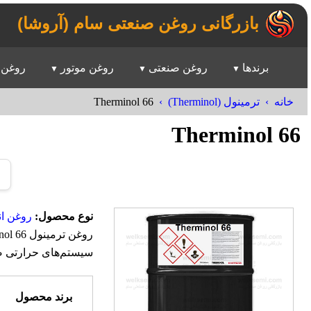
بازرگانی روغن صنعتی سام (آروشا)
برندها
روغن صنعتی
روغن موتور
روغن 
Therminol 66
خانه
ترمینول (Therminol)
Therminol 66
نوع محصول:
روغن ان
سیستم‌های حرارتی ص
برند محصول