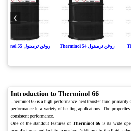
❯
Ther
روغن ترمینول Therminol 54
روغن ترمینول Therminol 55
Introduction to Therminol 66
Therminol 66 is a high-performance heat transfer fluid primarily des
performance in a variety of heating applications. The propertie
consistent performance.
One of the standout features of
Therminol 66
is its wide oper
manufacturers and facility managers. Additionally, the fluid is des