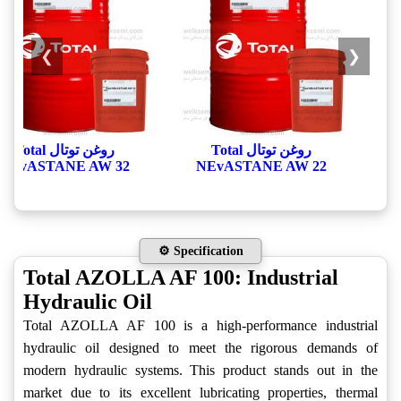
❯
❮
روغن توتال Total
روغن توتال Total
NEvASTANE AW 32
NEvASTANE AW 22
⚙️ Specification
Total AZOLLA AF 100: Industrial
Hydraulic Oil
Total AZOLLA AF 100 is a high-performance industrial
hydraulic oil designed to meet the rigorous demands of
modern hydraulic systems. This product stands out in the
market due to its excellent lubricating properties, thermal