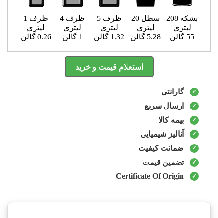
بشکه 208
سطل 20
ظرف 5
ظرف 4
ظرف 1
لیتری
لیتری
لیتری
لیتری
لیتری
55 گالن
5.28 گالن
1.32 گالن
1 گالن
0.26 گالن
استعلام قیمت و خرید
گارانتی
ارسال سریع
بیمه کالا
آنالیز شیمیایی
ضمانت کیفیت
تضمین قیمت
Certificate Of Origin