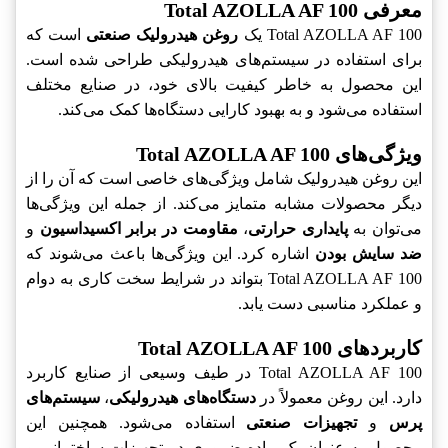
معرفی Total AZOLLA AF 100
Total AZOLLA AF 100 یک
روغن هیدرولیک صنعتی
است که
برای استفاده در سیستم‌های هیدرولیکی طراحی شده است.
این محصول به خاطر کیفیت بالای خود، در صنایع مختلف
استفاده می‌شود و به بهبود کارایی دستگاه‌ها کمک می‌کند.
ویژگی‌های Total AZOLLA AF 100
این روغن هیدرولیک شامل ویژگی‌های خاصی است که آن را از
دیگر محصولات مشابه متمایز می‌کند. از جمله این ویژگی‌ها
می‌توان به
پایداری حرارتی
،
مقاومت در برابر اکسیداسیون
و
ضد سایش بودن
اشاره کرد. این ویژگی‌ها باعث می‌شوند که
Total AZOLLA AF 100 بتواند در شرایط سخت کاری به دوام
و عملکرد مناسبی دست یابد.
کاربردهای Total AZOLLA AF 100
Total AZOLLA AF 100 در طیف وسیعی از صنایع کاربرد
دارد. این روغن معمولاً در
دستگاه‌های هیدرولیکی
،
سیستم‌های
پرس
و
تجهیزات صنعتی
استفاده می‌شود. همچنین این
محصول به عنوان یک ماده ضروری در تجهیزات ساختمانی و