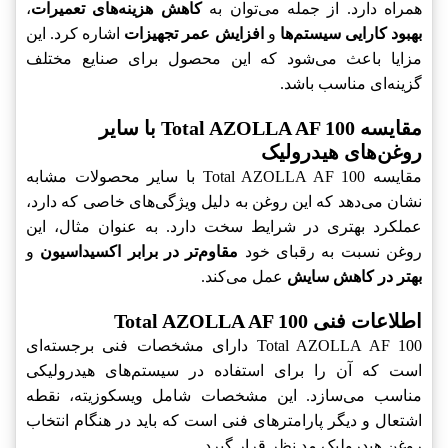
همراه دارد. از جمله می‌توان به
کاهش هزینه‌های تعمیرات
،
بهبود کارایی سیستم‌ها
و
افزایش عمر تجهیزات
اشاره کرد. این
مزایا باعث می‌شود که این محصول برای صنایع مختلف
گزینه‌ای مناسب باشد.
مقایسه Total AZOLLA AF 100 با سایر
روغن‌های هیدرولیک
مقایسه Total AZOLLA AF 100 با سایر محصولات مشابه
نشان می‌دهد که این روغن به دلیل ویژگی‌های خاصی که دارد،
عملکرد بهتری در شرایط سخت دارد. به عنوان مثال، این
روغن نسبت به رقبای خود
مقاوم‌تر در برابر اکسیداسیون
و
بهتر در کاهش سایش
عمل می‌کند.
اطلاعات فنی Total AZOLLA AF 100
Total AZOLLA AF 100 دارای مشخصات فنی برجسته‌ای
است که آن را برای استفاده در سیستم‌های هیدرولیکی
مناسب می‌سازد. این مشخصات شامل ویسکوزیته، نقطه
اشتعال و دیگر پارامترهای فنی است که باید در هنگام انتخاب
روغن هیدرولیک مد نظر قرار گیرد.