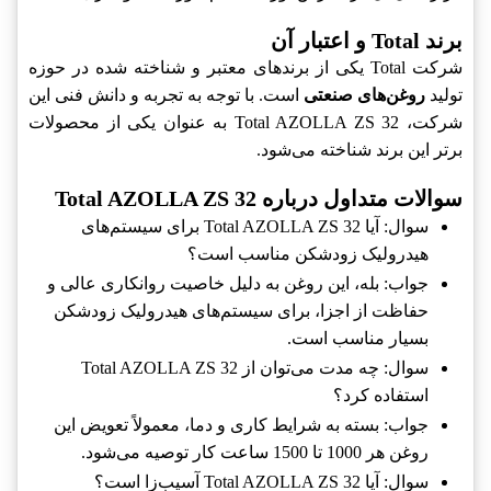
برند Total و اعتبار آن
شرکت Total یکی از برندهای معتبر و شناخته شده در حوزه
تولید
روغن‌های صنعتی
است. با توجه به تجربه و دانش فنی این
شرکت، Total AZOLLA ZS 32 به عنوان یکی از محصولات
برتر این برند شناخته می‌شود.
سوالات متداول درباره Total AZOLLA ZS 32
سوال: آیا Total AZOLLA ZS 32 برای سیستم‌های
هیدرولیک زودشکن مناسب است؟
جواب: بله، این روغن به دلیل خاصیت روانکاری عالی و
حفاظت از اجزا، برای سیستم‌های هیدرولیک زودشکن
بسیار مناسب است.
سوال: چه مدت می‌توان از Total AZOLLA ZS 32
استفاده کرد؟
جواب: بسته به شرایط کاری و دما، معمولاً تعویض این
روغن هر 1000 تا 1500 ساعت کار توصیه می‌شود.
سوال: آیا Total AZOLLA ZS 32 آسیب‌زا است؟