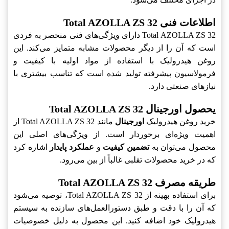
اطلاعات فنی Total AZOLLA ZS 32
Total AZOLLA ZS 32 دارای ویژگی‌های فنی منحصر به فردی
است که آن را از دیگر محصولات مشابه متمایز می‌کند. این
روغن هیدرولیک با استفاده از مواد اولیه با کیفیت و
فرمولاسیون پیشرفته تولید شده است که تناسب بیشتری با
نیازهای صنعتی دارد.
يحصول اورجینال Total AZOLLA ZS 32
خرید روغن هیدرولیک
اورجینال
مانند Total AZOLLA ZS 32 از
اهمیت ویژه‌ای برخوردار است. از ویژگی‌های اصلی این
محصول می‌توان به
تضمین کیفیت
و
عملکرد پایدار
اشاره کرد
که در خرید محصولات تقلبی غالباً از بین می‌رود.
طریقه مصرف Total AZOLLA ZS 32
برای استفاده بهینه از Total AZOLLA ZS 32، توصیه می‌شود
که آن را با دقت و طبق دستورالعمل‌های سازنده به سیستم
هیدرولیک خود اضافه کنید. این محصول به دلیل خصوصیات