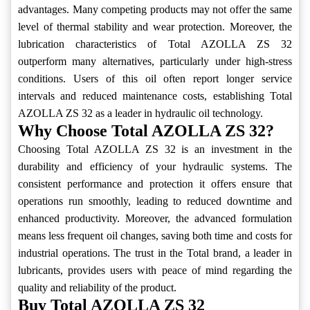
advantages. Many competing products may not offer the same
level of thermal stability and wear protection. Moreover, the
lubrication characteristics of Total AZOLLA ZS 32
outperform many alternatives, particularly under high-stress
conditions. Users of this oil often report longer service
intervals and reduced maintenance costs, establishing Total
AZOLLA ZS 32 as a leader in hydraulic oil technology.
Why Choose Total AZOLLA ZS 32?
Choosing Total AZOLLA ZS 32 is an investment in the
durability and efficiency of your hydraulic systems. The
consistent performance and protection it offers ensure that
operations run smoothly, leading to reduced downtime and
enhanced productivity. Moreover, the advanced formulation
means less frequent oil changes, saving both time and costs for
industrial operations. The trust in the Total brand, a leader in
lubricants, provides users with peace of mind regarding the
quality and reliability of the product.
Buy Total AZOLLA ZS 32