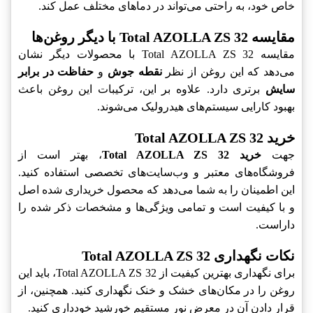
خاص خود، به راحتی می‌تواند در دماهای مختلف عمل کند.
مقایسه Total AZOLLA ZS 32 با دیگر روغن‌ها
مقایسه Total AZOLLA ZS 32 با محصولات دیگر نشان
می‌دهد که این روغن از نظر
نقطه جوش
و
حفاظت در برابر
سایش
برتری دارد. علاوه بر این، ترکیبات این روغن باعث
بهبود کارایی سیستم‌های هیدرولیک می‌شوند.
خرید Total AZOLLA ZS 32
جهت
خرید Total AZOLLA ZS 32
، بهتر است از
فروشگاه‌های معتبر و وب‌سایت‌های تخصصی استفاده کنید.
این اطمینان را به شما می‌دهد که محصول خریداری شده اصل
و با کیفیت است و تمامی ویژگی‌ها و مشخصات ذکر شده را
داراست.
نکات نگهداری Total AZOLLA ZS 32
برای نگهداری بهترین کیفیت از Total AZOLLA ZS 32، باید این
روغن را در مکان‌های خشک و خنک نگهداری کنید. همچنین، از
قرار دادن آن در معرض نور مستقیم خورشید خودداری کنید.