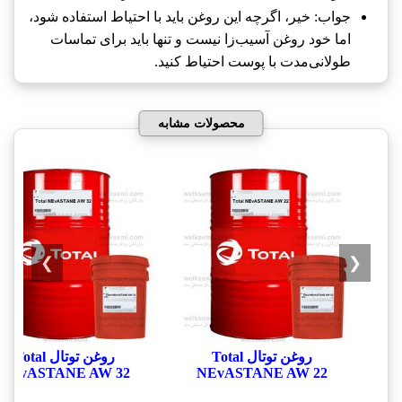
جواب: خیر، اگرچه این روغن باید با احتیاط استفاده شود،
اما خود روغن آسیب‌زا نیست و تنها باید برای تماسات
طولانی‌مدت با پوست احتیاط کنید.
محصولات مشابه
❯
❮
روغن توتال Total
روغن توتال Total
NEvASTANE AW 32
NEvASTANE AW 22