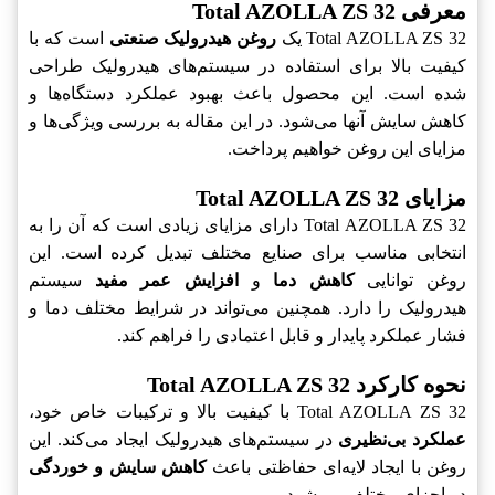
معرفی Total AZOLLA ZS 32
Total AZOLLA ZS 32 یک
روغن هیدرولیک صنعتی
است که با
کیفیت بالا برای استفاده در سیستم‌های هیدرولیک طراحی
شده است. این محصول باعث بهبود عملکرد دستگاه‌ها و
کاهش سایش آنها می‌شود. در این مقاله به بررسی ویژگی‌ها و
مزایای این روغن خواهیم پرداخت.
مزایای Total AZOLLA ZS 32
Total AZOLLA ZS 32 دارای مزایای زیادی است که آن را به
انتخابی مناسب برای صنایع مختلف تبدیل کرده است. این
روغن توانایی
کاهش دما
و
افزایش عمر مفید
سیستم
هیدرولیک را دارد. همچنین می‌تواند در شرایط مختلف دما و
فشار عملکرد پایدار و قابل اعتمادی را فراهم کند.
نحوه کارکرد Total AZOLLA ZS 32
Total AZOLLA ZS 32 با کیفیت بالا و ترکیبات خاص خود،
عملکرد بی‌نظیری
در سیستم‌های هیدرولیک ایجاد می‌کند. این
روغن با ایجاد لایه‌ای حفاظتی باعث
کاهش سایش و خوردگی
در اجزای مختلف می‌شود.