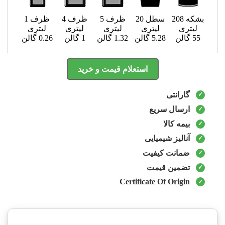
بشکه 208
سطل 20
ظرف 5
ظرف 4
ظرف 1
لیتری
لیتری
لیتری
لیتری
لیتری
55 گالن
5.28 گالن
1.32 گالن
1 گالن
0.26 گالن
استعلام قیمت و خرید
گارانتی
ارسال سریع
بیمه کالا
آنالیز شیمیایی
ضمانت کیفیت
تضمین قیمت
Certificate Of Origin