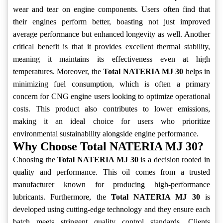
wear and tear on engine components. Users often find that
their engines perform better, boasting not just improved
average performance but enhanced longevity as well. Another
critical benefit is that it provides excellent thermal stability,
meaning it maintains its effectiveness even at high
temperatures. Moreover, the
Total NATERIA MJ 30
helps in
minimizing fuel consumption, which is often a primary
concern for CNG engine users looking to optimize operational
costs. This product also contributes to lower emissions,
making it an ideal choice for users who prioritize
environmental sustainability alongside engine performance.
Why Choose Total NATERIA MJ 30?
Choosing the
Total NATERIA MJ 30
is a decision rooted in
quality and performance. This oil comes from a trusted
manufacturer known for producing high-performance
lubricants. Furthermore, the
Total NATERIA MJ 30
is
developed using cutting-edge technology and they ensure each
batch meets stringent quality control standards. Clients