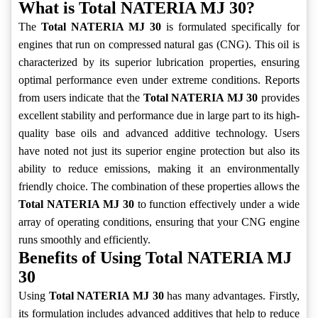
What is Total NATERIA MJ 30?
The
Total NATERIA MJ 30
is formulated specifically for
engines that run on compressed natural gas (CNG). This oil is
characterized by its superior lubrication properties, ensuring
optimal performance even under extreme conditions. Reports
from users indicate that the
Total NATERIA MJ 30
provides
excellent stability and performance due in large part to its high-
quality base oils and advanced additive technology. Users
have noted not just its superior engine protection but also its
ability to reduce emissions, making it an environmentally
friendly choice. The combination of these properties allows the
Total NATERIA MJ 30
to function effectively under a wide
array of operating conditions, ensuring that your CNG engine
runs smoothly and efficiently.
Benefits of Using Total NATERIA MJ
30
Using
Total NATERIA MJ 30
has many advantages. Firstly,
its formulation includes advanced additives that help to reduce