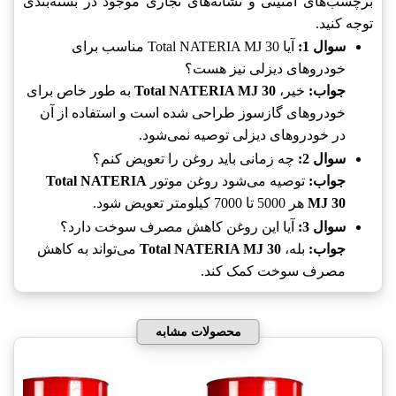
برچسب‌های امنیتی و نشانه‌های تجاری موجود در بسته‌بندی
توجه کنید.
سوال 1:
آیا Total NATERIA MJ 30 مناسب برای
خودروهای دیزلی نیز هست؟
جواب:
خیر،
Total NATERIA MJ 30
به طور خاص برای
خودروهای گازسوز طراحی شده است و استفاده از آن
در خودروهای دیزلی توصیه نمی‌شود.
سوال 2:
چه زمانی باید روغن را تعویض کنم؟
جواب:
توصیه می‌شود روغن موتور
Total NATERIA
MJ 30
هر 5000 تا 7000 کیلومتر تعویض شود.
سوال 3:
آیا این روغن کاهش مصرف سوخت دارد؟
جواب:
بله،
Total NATERIA MJ 30
می‌تواند به کاهش
مصرف سوخت کمک کند.
محصولات مشابه