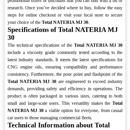
promotional offers or discounts that you can find with a bit of
research. Once you’ve decided where to buy, follow the easy
steps for online checkout or visit your local store to secure
your choice of the
Total NATERIA MJ 30
.
Specifications of Total NATERIA MJ
30
The technical specifications of the
Total NATERIA MJ 30
include a viscosity grade commonly tested according to the
latest industry standards. It meets the latest specifications for
CNG engine oils, ensuring compatibility and performance
consistency. Furthermore, the pour point and flashpoint of the
Total NATERIA MJ 30
are engineered to exceed industry
demands, providing safety and efficiency in operations. The
product is often packaged in various sizes, catering to both
small and large-scale users. This versatility makes the
Total
NATERIA MJ 30
a viable option for everyone, from casual
car users to those managing commercial fleets.
Technical Information about Total