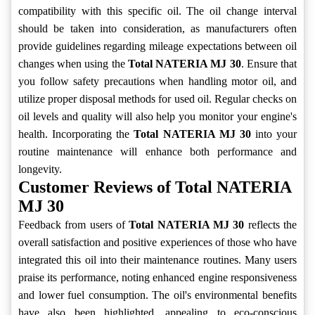
compatibility with this specific oil. The oil change interval
should be taken into consideration, as manufacturers often
provide guidelines regarding mileage expectations between oil
changes when using the
Total NATERIA MJ 30
. Ensure that
you follow safety precautions when handling motor oil, and
utilize proper disposal methods for used oil. Regular checks on
oil levels and quality will also help you monitor your engine's
health. Incorporating the
Total NATERIA MJ 30
into your
routine maintenance will enhance both performance and
longevity.
Customer Reviews of Total NATERIA
MJ 30
Feedback from users of
Total NATERIA MJ 30
reflects the
overall satisfaction and positive experiences of those who have
integrated this oil into their maintenance routines. Many users
praise its performance, noting enhanced engine responsiveness
and lower fuel consumption. The oil's environmental benefits
have also been highlighted, appealing to eco-conscious