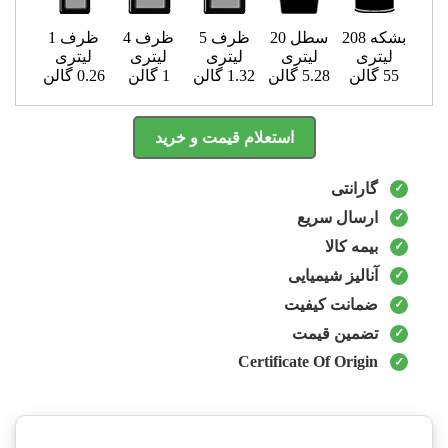
بشکه 208
سطل 20
ظرف 5
ظرف 4
ظرف 1
لیتری
لیتری
لیتری
لیتری
لیتری
55 گالن
5.28 گالن
1.32 گالن
1 گالن
0.26 گالن
استعلام قیمت و خرید
گارانتی
ارسال سریع
بیمه کالا
آنالیز شیمیایی
ضمانت کیفیت
تضمین قیمت
Certificate Of Origin