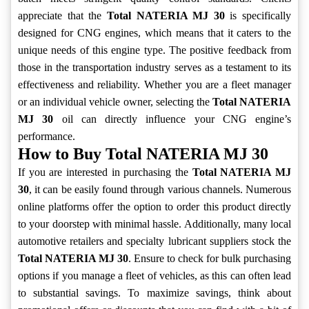
appreciate that the
Total NATERIA MJ 30
is specifically
designed for CNG engines, which means that it caters to the
unique needs of this engine type. The positive feedback from
those in the transportation industry serves as a testament to its
effectiveness and reliability. Whether you are a fleet manager
or an individual vehicle owner, selecting the
Total NATERIA
MJ 30
oil can directly influence your CNG engine’s
performance.
How to Buy Total NATERIA MJ 30
If you are interested in purchasing the
Total NATERIA MJ
30
, it can be easily found through various channels. Numerous
online platforms offer the option to order this product directly
to your doorstep with minimal hassle. Additionally, many local
automotive retailers and specialty lubricant suppliers stock the
Total NATERIA MJ 30
. Ensure to check for bulk purchasing
options if you manage a fleet of vehicles, as this can often lead
to substantial savings. To maximize savings, think about