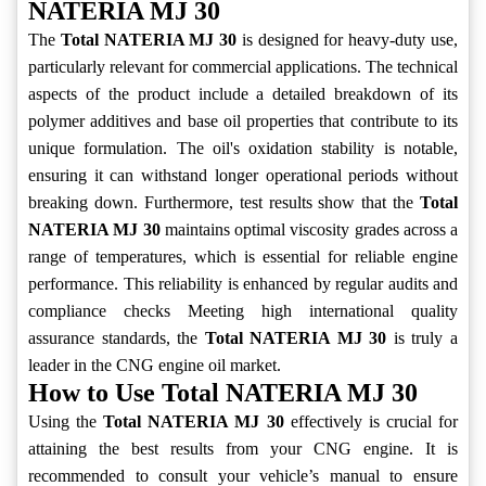
NATERIA MJ 30
The
Total NATERIA MJ 30
is designed for heavy-duty use,
particularly relevant for commercial applications. The technical
aspects of the product include a detailed breakdown of its
polymer additives and base oil properties that contribute to its
unique formulation. The oil's oxidation stability is notable,
ensuring it can withstand longer operational periods without
breaking down. Furthermore, test results show that the
Total
NATERIA MJ 30
maintains optimal viscosity grades across a
range of temperatures, which is essential for reliable engine
performance. This reliability is enhanced by regular audits and
compliance checks Meeting high international quality
assurance standards, the
Total NATERIA MJ 30
is truly a
leader in the CNG engine oil market.
How to Use Total NATERIA MJ 30
Using the
Total NATERIA MJ 30
effectively is crucial for
attaining the best results from your CNG engine. It is
recommended to consult your vehicle’s manual to ensure