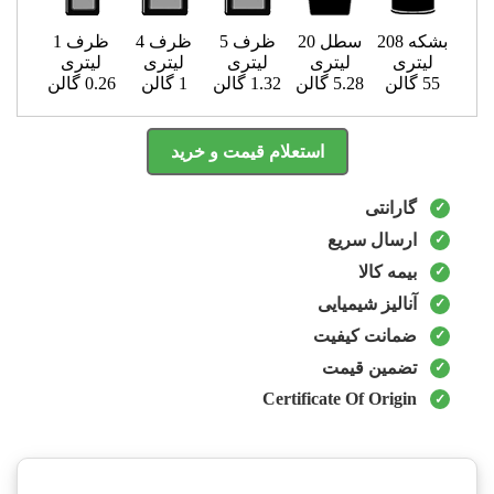
بشکه 208
سطل 20
ظرف 5
ظرف 4
ظرف 1
لیتری
لیتری
لیتری
لیتری
لیتری
55 گالن
5.28 گالن
1.32 گالن
1 گالن
0.26 گالن
استعلام قیمت و خرید
گارانتی
ارسال سریع
بیمه کالا
آنالیز شیمیایی
ضمانت کیفیت
تضمین قیمت
Certificate Of Origin