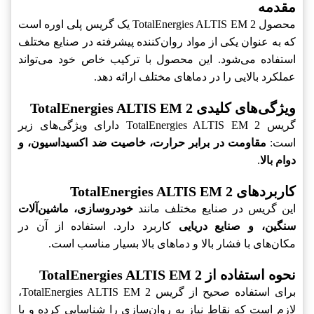
مقدمه
محصول TotalEnergies ALTIS EM 2‎ یک گریس پلی اوره است
که به عنوان یکی از مواد روان‌کننده پیشرفته در صنایع مختلف
استفاده می‌شود. این محصول با ترکیب خاص خود می‌تواند
عملکرد بالایی را در دماهای مختلف ارائه دهد.
ویژگی‌های کلیدی TotalEnergies ALTIS EM 2‎
گریس TotalEnergies ALTIS EM 2‎ دارای ویژگی‌های زیر
است:
مقاومت در برابر حرارت، خاصیت ضد اکسیداسیون، و
دوام بالا
.
کاربردهای TotalEnergies ALTIS EM 2‎
این گریس در صنایع مختلف مانند
خودروسازی، ماشین‌آلات
سنگین، و صنایع دریایی
کاربرد دارد. استفاده از آن در
مکان‌های با فشار بالا و دماهای بالا بسیار مناسب است.
نحوه استفاده از TotalEnergies ALTIS EM 2‎
برای استفاده صحیح از گریس TotalEnergies ALTIS EM 2‎،
لازم است که نقاط نیاز به روان‌سازی را شناسایی کرده و با