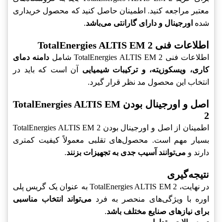
معتبر مراجعه کنید. اطمینان حاصل کنید که محصول خریداری
شده
اورجینال و دارای گارانتی می‌باشد
.
اطلاعات فنی TotalEnergies ALTIS EM 2‎
اطلاعات فنی TotalEnergies ALTIS EM 2‎ شامل
دامنه دمای
کاری، ویسکوزیته، و ترکیبات شیمیایی
آن است که باید در
انتخاب این محصول مد نظر قرار گیرد.
اصل و اورجینال بودن TotalEnergies ALTIS EM
2‎
اطمینان از اصل و اورجینال بودن TotalEnergies ALTIS EM 2‎
بسیار مهم است. محصول‌های تقلبی معمولاً کیفیت کمتری
دارند و
می‌توانند آسیب جدی به تجهیزات بزنند
.
نتیجه‌گیری
در نهایت، TotalEnergies ALTIS EM 2‎ به عنوان یک گریس پلی
اوره با ویژگی‌های منحصر به فرد
می‌تواند انتخاب مناسبی
برای نیازهای صنایع مختلف باشد
.