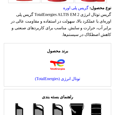
نوع محصول:
گریس پلی اوره
گریس توتال انرژی TotalEnergies ALTIS EM 2 گریس پلی
اوره‌ای با عملکرد بالا، سهولت در استفاده و مقاومت عالی در
برابر آب، حرارت و سایش. مناسب برای کاربردهای صنعتی و
کاهش اصطکاک در سیستم‌ها.
برند محصول
توتال انرژی (TotalEnergies)
راهنمای بسته بندی