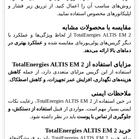
روش‌های مناسب آن را اعمال کنید. از تزریق زیر فشار و
اپلیکاتورهای مخصوص استفاده نمایید.
مقایسه با محصولات مشابه
TotalEnergies ALTIS EM 2‎ از لحاظ ویژگی‌ها و عملکرد با
دیگر گریس‌های پولی‌یوره‌ای مقایسه شده و
عملکرد بهتری در
دماهای بالا ارائه می‌دهد
.
مزایای استفاده از TotalEnergies ALTIS EM 2‎
استفاده از این گریس مزایای متعددی دارد، از جمله
کاهش
هزینه‌های نگهداری، افزایش عمر تجهیزات، و کاهش اصطکاک
.
ملاحظات ایمنی
در حین استفاده از TotalEnergies ALTIS EM 2‎، رعایت نکات
ایمنی بسیار مهم است. مواردی از قبیل
استفاده از دستکش، و
جلوگیری از تماس با پوست
باید در نظر داشته شود.
خرید TotalEnergies ALTIS EM 2‎
برای خرید TotalEnergies ALTIS EM 2‎ باید به فروشگاه‌های