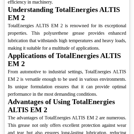
efficiency in machinery.
Understanding TotalEnergies ALTIS
EM 2
TotalEnergies ALTIS EM 2 is renowned for its exceptional
properties. This polyurethene grease provides enhanced
lubrication that withstands high temperatures and heavy loads,
making it suitable for a multitude of applications.
Applications of TotalEnergies ALTIS
EM 2
From automotive to industrial settings, TotalEnergies ALTIS
EM 2 is versatile enough to be used in various environments.
Its unique formulation ensures that it can provide optimal
performance in the most demanding conditions.
Advantages of Using TotalEnergies
ALTIS EM 2
The advantages of TotalEnergies ALTIS EM 2 are numerous.
This grease not only offers excellent protection against wear
and tear but also ensures long-lasting lubrication, reducing