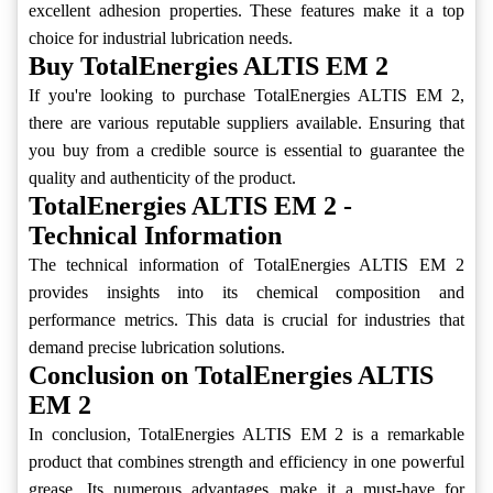
excellent adhesion properties. These features make it a top
choice for industrial lubrication needs.
Buy TotalEnergies ALTIS EM 2
If you're looking to purchase TotalEnergies ALTIS EM 2,
there are various reputable suppliers available. Ensuring that
you buy from a credible source is essential to guarantee the
quality and authenticity of the product.
TotalEnergies ALTIS EM 2 -
Technical Information
The technical information of TotalEnergies ALTIS EM 2
provides insights into its chemical composition and
performance metrics. This data is crucial for industries that
demand precise lubrication solutions.
Conclusion on TotalEnergies ALTIS
EM 2
In conclusion, TotalEnergies ALTIS EM 2 is a remarkable
product that combines strength and efficiency in one powerful
grease. Its numerous advantages make it a must-have for