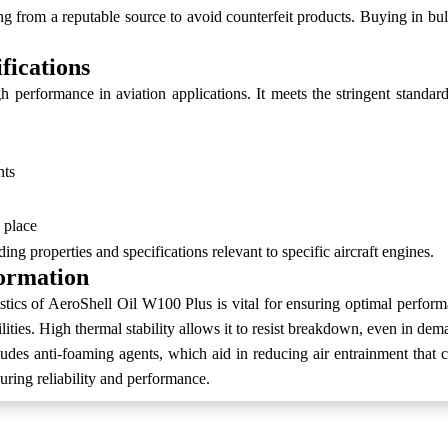
ng from a reputable source to avoid counterfeit products. Buying in bulk
fications
 performance in aviation applications. It meets the stringent standard
nts
 place
ng properties and specifications relevant to specific aircraft engines.
formation
istics of AeroShell Oil W100 Plus is vital for ensuring optimal perform
ilities. High thermal stability allows it to resist breakdown, even in de
des anti-foaming agents, which aid in reducing air entrainment that ca
nsuring reliability and performance.