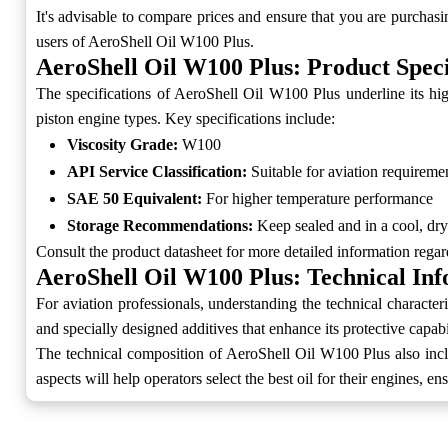
It's advisable to compare prices and ensure that you are purchasi
users of AeroShell Oil W100 Plus.
AeroShell Oil W100 Plus: Product Speci
The specifications of AeroShell Oil W100 Plus underline its high
piston engine types. Key specifications include:
Viscosity Grade:
W100
API Service Classification:
Suitable for aviation requireme
SAE 50 Equivalent:
For higher temperature performance
Storage Recommendations:
Keep sealed and in a cool, dry
Consult the product datasheet for more detailed information regardi
AeroShell Oil W100 Plus: Technical In
For aviation professionals, understanding the technical character
and specially designed additives that enhance its protective capab
The technical composition of AeroShell Oil W100 Plus also inclu
aspects will help operators select the best oil for their engines, e