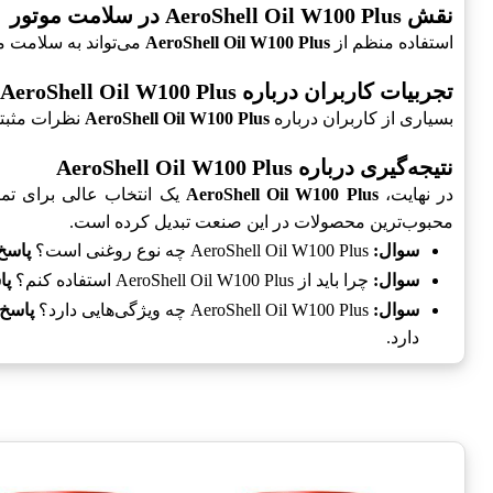
نقش AeroShell Oil W100 Plus در سلامت موتور
استفاده منظم از
AeroShell Oil W100 Plus
می‌تواند به سلامت مو
تجربیات کاربران درباره AeroShell Oil W100 Plus
بسیاری از کاربران درباره
AeroShell Oil W100 Plus
نظرات مثبتی 
نتیجه‌گیری درباره AeroShell Oil W100 Plus
در نهایت،
AeroShell Oil W100 Plus
یک انتخاب عالی برای تما
محبوب‌ترین محصولات در این صنعت تبدیل کرده است.
سوال:
AeroShell Oil W100 Plus چه نوع روغنی است؟
پاسخ
سوال:
چرا باید از AeroShell Oil W100 Plus استفاده کنم؟
پا
سوال:
AeroShell Oil W100 Plus چه ویژگی‌هایی دارد؟
پاسخ:
دارد.