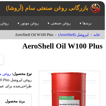
بازرگانی روغن صنعتی سام (آروشا)
برندها
روغن صنعتی
روغن موتور
روغن 
AeroShell Oil W100 Plus
خانه
ایروشل (AeroShell)
AeroShell Oil W100 Plus
نوع محصول:
روغن مو
طراحی‌شده برای عملک
برند محصول