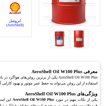
ایروشل
(AeroShell)
معرفی AeroShell Oil W100 Plus
AeroShell Oil W100 Plus یکی از برترین ر
استفاده از این روغن می‌تواند به حفظ عمر موتور و بهبود کارایی 
ویژگی‌های AeroShell Oil W100 Plus
یکی از نکات مهم در مورد
AeroShell Oil W100 Plus
این است
فرمولاسیون خاص خود، در درجه حرارت‌های مختلف عملکرد مناس