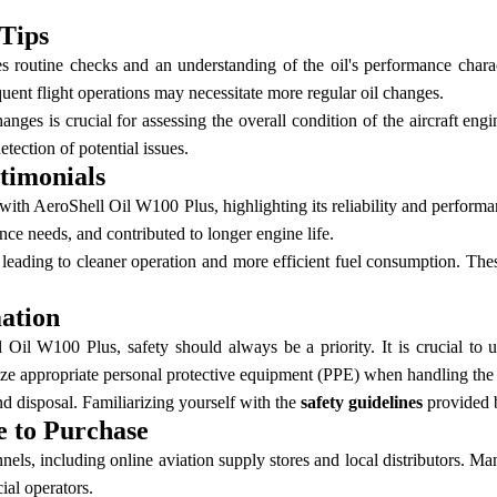
Tips
routine checks and an understanding of the oil's performance character
uent flight operations may necessitate more regular oil changes.
nges is crucial for assessing the overall condition of the aircraft eng
tection of potential issues.
timonials
 with AeroShell Oil W100 Plus, highlighting its reliability and perform
e needs, and contributed to longer engine life.
 leading to cleaner operation and more efficient fuel consumption. Th
ation
il W100 Plus, safety should always be a priority. It is crucial to u
ize appropriate personal protective equipment (PPE) when handling the 
and disposal. Familiarizing yourself with the
safety guidelines
provided b
e to Purchase
, including online aviation supply stores and local distributors. Many
ial operators.