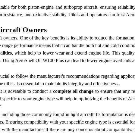
ble for both piston-engine and turboprop aircraft, ensuring reliabilit
ion resistance, and oxidative stability. Pilots and operators can trust 
Aircraft Owners
owners. One of the key benefits is its ability to reduce the formation
 range performance means that it can handle both hot and cold condition
lities
, which help to lower wear and extend engine life. This quality
ics. Using AeroShell Oil W100 Plus can lead to fewer engine overhauls an
crucial to follow the manufacturer's recommendations regarding appli
 oil is also essential to maintain its integrity and effectiveness.
t is advisable to conduct a
complete oil change
to ensure that any re
l specific to your engine type will help in optimizing the benefits of A
y
including those commonly found in light aircraft. Its formulation is d
rs. Ensuring compatibility with your specific engine type is essential 
with the manufacturer if there are any concerns about compatibility. This