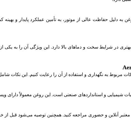
وغن به دلیل حفاظت عالی از موتور، به تأمین عملکرد پایدار و بهینه
تری در شرایط سخت و دماهای بالا دارد. این ویژگی آن را به یکی از گ
کات مربوط به نگهداری و استفاده از آن را رعایت کنیم. این نکات ش
و استانداردهای صنعتی است. این روغن معمولاً دارای ویسکوزیته SAE 100 و استانداردهای API و STM
ی معتبر آنلاین و حضوری مراجعه کنید. همچنین توصیه می‌شود قبل از خر