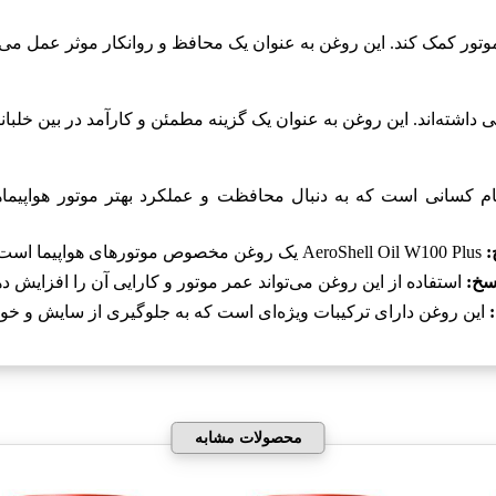
تور کمک کند. این روغن به عنوان یک محافظ و روانکار موثر عمل می‌کن
داشته‌اند. این روغن به عنوان یک گزینه مطمئن و کارآمد در بین خلبان
م کسانی است که به دنبال محافظت و عملکرد بهتر موتور هواپیماها
:
AeroShell Oil W100 Plus یک روغن مخصوص موتورهای هواپیما است که برای بهبود عملکرد و حفاظت از موتور طراحی شده است.
سخ:
استفاده از این روغن می‌تواند عمر موتور و کارایی آن را افزایش ده
این روغن دارای ترکیبات ویژه‌ای است که به جلوگیری از سایش و خو
محصولات مشابه