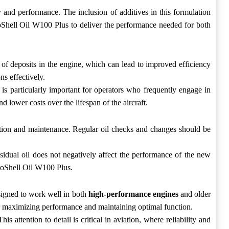
y and performance. The inclusion of additives in this formulation
AeroShell Oil W100 Plus to deliver the performance needed for both
 of deposits in the engine, which can lead to improved efficiency
s effectively.
 is particularly important for operators who frequently engage in
d lower costs over the lifespan of the aircraft.
cation and maintenance. Regular oil checks and changes should be
sidual oil does not negatively affect the performance of the new
eroShell Oil W100 Plus.
esigned to work well in both
high-performance engines
and older
for maximizing performance and maintaining optimal function.
 attention to detail is critical in aviation, where reliability and