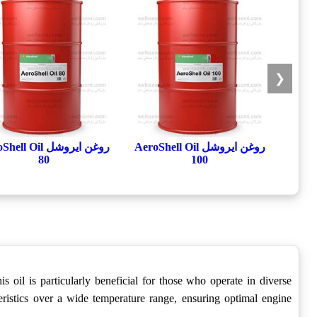
❮
روغن ایروشل AeroShell Oil
روغن ایروشل l Oil
80
100
 oil is particularly beneficial for those who operate in diverse
eristics over a wide temperature range, ensuring optimal engine