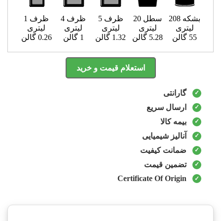
بشکه 208
سطل 20
ظرف 5
ظرف 4
ظرف 1
لیتری
لیتری
لیتری
لیتری
لیتری
55 گالن
5.28 گالن
1.32 گالن
1 گالن
0.26 گالن
استعلام قیمت و خرید
گارانتی
ارسال سریع
بیمه کالا
آنالیز شیمیایی
ضمانت کیفیت
تضمین قیمت
Certificate Of Origin