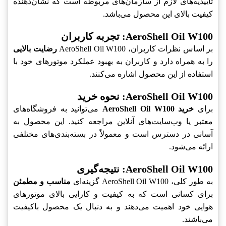
تأییدیه‌های لازم از سازمان‌های مربوطه است که نشان‌دهنده
کیفیت بالای این محصول می‌باشد.
AeroShell Oil W100: تجربه کاربران
بر اساس نظرات کاربران، AeroShell Oil W100
رضایت بالایی
را به همراه دارد و کاربران به بهبود عملکرد موتورهای خود با
استفاده از این محصول اشاره می‌کنند.
AeroShell Oil W100: نحوه خرید
برای
خرید AeroShell Oil W100
می‌توانید به فروشگاه‌های
معتبر یا وب‌سایت‌های آنلاین مراجعه کنید. این محصول به
آسانی در دسترس است و معمولاً در بسته‌بندی‌های مختلفی
ارائه می‌شود.
AeroShell Oil W100: نتیجه‌گیری
به طور کلی، AeroShell Oil W100 گزینه‌ای
مناسب و مطمئن
برای کسانی است که به کیفیت و کارایی بالای موتورهای
هوایی خود اهمیت می‌دهند و به دنبال یک محصول باکیفیت
می‌باشند.