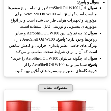
سوال و پاسخ:
سوال 1:
آیا AeroShell Oil W100 برای تمام انواع موتورها
مناسب است؟
پاسخ:
بله، AeroShell Oil W100 برای
موتورها و تجهیزات هوایی طراحی شده است و در انواع
موتورهای پیستونی و توربینی قابل استفاده است.
سوال 2:
چه تفاوتی بین AeroShell Oil W100 و سایر
روغن‌ها وجود دارد؟
پاسخ:
AeroShell Oil W100 دارای
ویژگی‌های خاصی نظیر پایداری حرارتی و کاهش سایش
است که آن را برای شرایط سخت مناسب‌تر می‌کند.
سوال 3:
چگونه می‌توان AeroShell Oil W100 را خرید؟
پاسخ:
شما می‌توانید AeroShell Oil W100 را از
فروشگاه‌های معتبر و وب‌سایت‌های آنلاین تهیه کنید.
محصولات مشابه