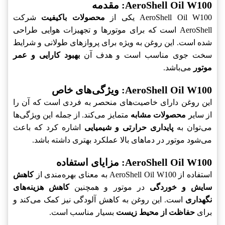
AeroShell Oil W100: مقدمه
AeroShell Oil W100 یکی از
محصولات باکیفیت
شرکت
AeroShell است که برای موتورها و تجهیزات هوایی طراحی
شده است. این روغن به ویژه برای پروازهای طولانی و شرایط
سخت جوی مناسب است و هدف آن
بهبود کارایی و عمر
موتور
می‌باشد.
AeroShell Oil W100: ویژگی‌های خاص
این روغن دارای خاصیت‌های منحصر به فردی است که آن را
از سایر
محصولات مشابه
متمایز می‌کند. از جمله این ویژگی‌ها
می‌توان به
پایداری حرارتی و شیمیایی
اشاره کرد که باعث
می‌شود موتور در دماهای بالا عملکرد بهتری داشته باشد.
AeroShell Oil W100: مزایای استفاده
استفاده از AeroShell Oil W100 به معنای بهره‌مندی از
کاهش
سایش و خوردگی
در موتور و همچنین
کاهش هزینه‌های
نگهداری
است. این روغن به کاهش آلودگی نیز کمک می‌کند و
برای
حفاظت از محیط زیست
بسیار مناسب است.