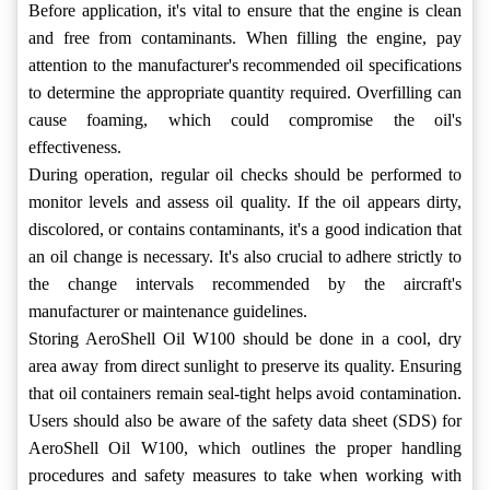
Before application, it's vital to ensure that the engine is clean
and free from contaminants. When filling the engine, pay
attention to the manufacturer's recommended oil specifications
to determine the appropriate quantity required. Overfilling can
cause foaming, which could compromise the oil's
effectiveness.
During operation, regular oil checks should be performed to
monitor levels and assess oil quality. If the oil appears dirty,
discolored, or contains contaminants, it's a good indication that
an oil change is necessary. It's also crucial to adhere strictly to
the change intervals recommended by the aircraft's
manufacturer or maintenance guidelines.
Storing AeroShell Oil W100 should be done in a cool, dry
area away from direct sunlight to preserve its quality. Ensuring
that oil containers remain seal-tight helps avoid contamination.
Users should also be aware of the safety data sheet (SDS) for
AeroShell Oil W100, which outlines the proper handling
procedures and safety measures to take when working with