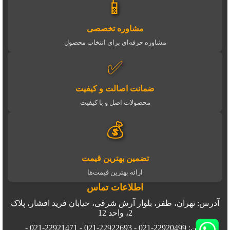
📱
مشاوره تخصصی
مشاوره حرفه‌ای برای انتخاب محصول
✅
ضمانت اصالت و کیفیت
محصولات اصل و با کیفیت
💰
تضمین بهترین قیمت
ارائه بهترین قیمت‌ها
اطلاعات تماس
آدرس: تهران، ظفر، بلوار آرش شرقی، خیابان فرید افشار، پلاک
2، واحد 12
تلفن: 22920499-021 - 22922693-021 - 22921471-021 -