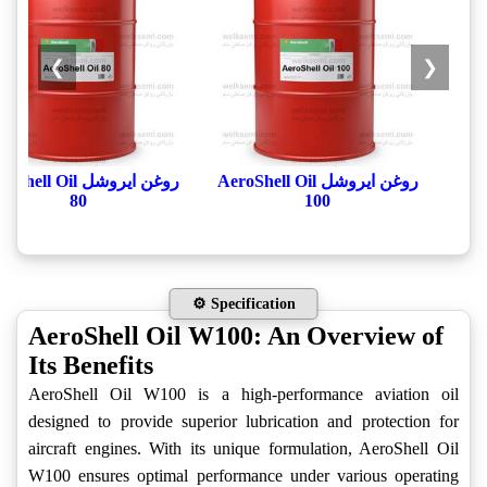
❯
❮
روغن ایروشل AeroShell Oil
روغن ایروشل hell Oil
80
100
⚙️ Specification
AeroShell Oil W100: An Overview of
Its Benefits
AeroShell Oil W100 is a high-performance aviation oil
designed to provide superior lubrication and protection for
aircraft engines. With its unique formulation, AeroShell Oil
W100 ensures optimal performance under various operating