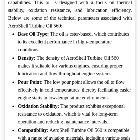
capabilities. This oil is designed with a focus on thermal
stability, oxidation resistance, and lubrication efficiency.
Below are some of the technical parameters associated with
AeroShell Turbine Oil 560:
Base Oil Type:
The oil is ester-based, which contributes
to its excellent performance in high-temperature
conditions.
Density:
The density of AeroShell Turbine Oil 560
makes it suitable for various engines, ensuring proper
lubrication and flow throughout engine systems.
Pour Point:
The low pour point allows the oil to flow
effectively in cold temperatures, thereby facilitating easier
engine starts in low-temperature environments.
Oxidation Stability:
The product exhibits exceptional
resistance to oxidation, which is vital for long-term
operation and reducing maintenance intervals.
Compatibility:
AeroShell Turbine Oil 560 is compatible
with a range of aviation materials, including various seals