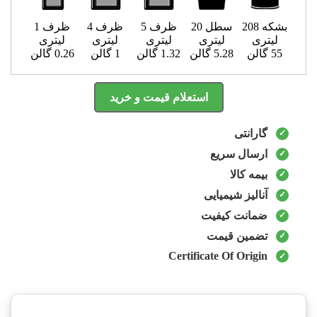
بشکه 208
سطل 20
ظرف 5
ظرف 4
ظرف 1
لیتری
لیتری
لیتری
لیتری
لیتری
55 گالن
5.28 گالن
1.32 گالن
1 گالن
0.26 گالن
استعلام قیمت و خرید
گارانتی
ارسال سریع
بیمه کالا
آنالیز شیمیایی
ضمانت کیفیت
تضمین قیمت
Certificate Of Origin