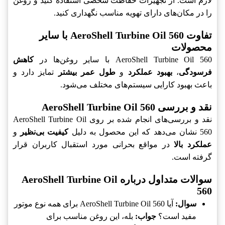
لازم است. از تجهیزات حفاظت شخصی استفاده کنید و روغن
را در مکان‌های دارای تهویه مناسب نگهداری کنید.
تفاوت AeroShell Turbine Oil 560 با سایر
محصولات
AeroShell Turbine Oil 560 با سایر روغن‌ها در
کاهش
فرسودگی
،
بهبود عملکرد
و
طول عمر بیشتر
تمایز دارد و
باعث بهبود کارایی سیستم‌های مختلف می‌شود.
نقد و بررسی AeroShell Turbine Oil 560
نقد و بررسی‌های انجام شده بر روی AeroShell Turbine Oil
560 نشان می‌دهد که این محصول به دلیل
کیفیت بی‌نظیر
و
عملکرد بالا
در مواقع بحرانی مورد استقبال کاربران قرار
گرفته است.
سوالات متداول درباره AeroShell Turbine Oil
560
سوال:
آیا AeroShell Turbine Oil 560 برای همه نوع موتور
مفید است؟
جواب:
بله، این روغن مناسب برای