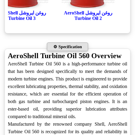
روغن ایروشل AeroShell
روغن ایروشل roShell
Turbine Oil 3
Turbine Oil 2
⚙️ Specification
AeroShell Turbine Oil 560 Overview
AeroShell Turbine Oil 560 is a high-performance turbine oil
that has been designed specifically to meet the demands of
modern turbine engines. This product is engineered to provide
excellent lubricating properties, thermal stability, and oxidation
resistance, which are essential for the efficient operation of
both gas turbine and turbocharged piston engines. It is an
ester-based oil, providing superior lubrication attributes
compared to traditional mineral oils.
Manufactured by the renowned company Shell, AeroShell
Turbine Oil 560 is recognized for its quality and reliability in