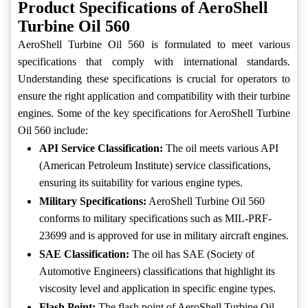
Product Specifications of AeroShell
Turbine Oil 560
AeroShell Turbine Oil 560 is formulated to meet various
specifications that comply with international standards.
Understanding these specifications is crucial for operators to
ensure the right application and compatibility with their turbine
engines. Some of the key specifications for AeroShell Turbine
Oil 560 include:
API Service Classification:
The oil meets various API
(American Petroleum Institute) service classifications,
ensuring its suitability for various engine types.
Military Specifications:
AeroShell Turbine Oil 560
conforms to military specifications such as MIL-PRF-
23699 and is approved for use in military aircraft engines.
SAE Classification:
The oil has SAE (Society of
Automotive Engineers) classifications that highlight its
viscosity level and application in specific engine types.
Flash Point:
The flash point of AeroShell Turbine Oil