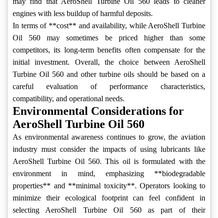
may find that AeroShell Turbine Oil 560 leads to cleaner
engines with less buildup of harmful deposits.
In terms of **cost** and availability, while AeroShell Turbine
Oil 560 may sometimes be priced higher than some
competitors, its long-term benefits often compensate for the
initial investment. Overall, the choice between AeroShell
Turbine Oil 560 and other turbine oils should be based on a
careful evaluation of performance characteristics,
compatibility, and operational needs.
Environmental Considerations for
AeroShell Turbine Oil 560
As environmental awareness continues to grow, the aviation
industry must consider the impacts of using lubricants like
AeroShell Turbine Oil 560. This oil is formulated with the
environment in mind, emphasizing **biodegradable
properties** and **minimal toxicity**. Operators looking to
minimize their ecological footprint can feel confident in
selecting AeroShell Turbine Oil 560 as part of their