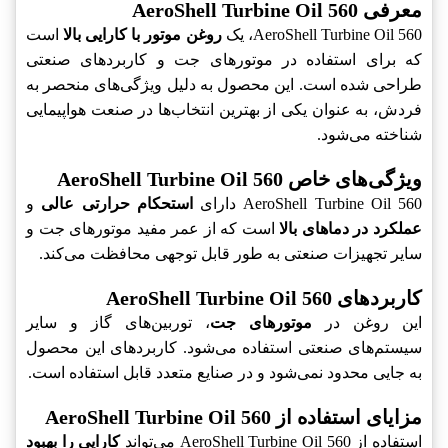
معرفی AeroShell Turbine Oil 560
AeroShell Turbine Oil 560، یک
روغن موتور با کارایی بالا
است
که برای استفاده در موتورهای جت و کاربردهای صنعتی
طراحی شده است. این محصول به دلیل ویژگی‌های منحصر به
فردش، به عنوان یکی از بهترین انتخاب‌ها در صنعت هواپیمایی
شناخته می‌شود.
ویژگی‌های خاص AeroShell Turbine Oil 560
AeroShell Turbine Oil 560 دارای
استحکام حرارتی عالی
و
عملکرد در دماهای بالا
است که از عمر مفید موتورهای جت و
سایر تجهیزات صنعتی به طور قابل توجهی محافظت می‌کند.
کاربردهای AeroShell Turbine Oil 560
این روغن در
موتورهای جت
، توربین‌های گاز و سایر
سیستم‌های صنعتی استفاده می‌شود. کاربردهای این محصول
به جایی محدود نمی‌شود و در صنایع متعدد قابل استفاده است.
مزایای استفاده از AeroShell Turbine Oil 560
استفاده از AeroShell Turbine Oil 560 می‌تواند
کارایی را بهبود