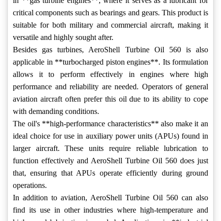
in **gas turbine engines**, where it serves as a lubricant for
critical components such as bearings and gears. This product is
suitable for both military and commercial aircraft, making it
versatile and highly sought after.
Besides gas turbines, AeroShell Turbine Oil 560 is also
applicable in **turbocharged piston engines**. Its formulation
allows it to perform effectively in engines where high
performance and reliability are needed. Operators of general
aviation aircraft often prefer this oil due to its ability to cope
with demanding conditions.
The oil's **high-performance characteristics** also make it an
ideal choice for use in auxiliary power units (APUs) found in
larger aircraft. These units require reliable lubrication to
function effectively and AeroShell Turbine Oil 560 does just
that, ensuring that APUs operate efficiently during ground
operations.
In addition to aviation, AeroShell Turbine Oil 560 can also
find its use in other industries where high-temperature and