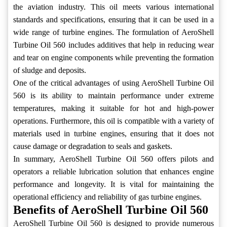
the aviation industry. This oil meets various international
standards and specifications, ensuring that it can be used in a
wide range of turbine engines. The formulation of AeroShell
Turbine Oil 560 includes additives that help in reducing wear
and tear on engine components while preventing the formation
of sludge and deposits.
One of the critical advantages of using AeroShell Turbine Oil
560 is its ability to maintain performance under extreme
temperatures, making it suitable for hot and high-power
operations. Furthermore, this oil is compatible with a variety of
materials used in turbine engines, ensuring that it does not
cause damage or degradation to seals and gaskets.
In summary, AeroShell Turbine Oil 560 offers pilots and
operators a reliable lubrication solution that enhances engine
performance and longevity. It is vital for maintaining the
operational efficiency and reliability of gas turbine engines.
Benefits of AeroShell Turbine Oil 560
AeroShell Turbine Oil 560 is designed to provide numerous