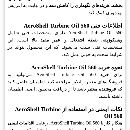
بخشد
،
هزینه‌های نگهداری را کاهش دهد
و در نهایت به افزایش
بهره‌وری کمک کند.
اطلاعات فنی AeroShell Turbine Oil 560
AeroShell Turbine Oil 560 دارای مشخصات فنی شامل
ویسکوزیته
،
نقطه اشتعال
و
عمر مفید بالا
است. این
مشخصات فنی سبب می‌شوند که این محصول بتواند در
شرایط سخت به خوبی عمل کند.
نحوه خرید AeroShell Turbine Oil 560
برای خرید AeroShell Turbine Oil 560 می‌توانید به
فروشگاه‌های معتبر و آنلاین مراجعه کنید. اطمینان حاصل کنید
که
فروشنده معتبر
باشد تا از دریافت محصول اصلی اطمینان
داشته باشید.
نکات ایمنی در استفاده از AeroShell Turbine
Oil 560
هنگام کار با AeroShell Turbine Oil 560، رعایت
اقدامات ایمنی