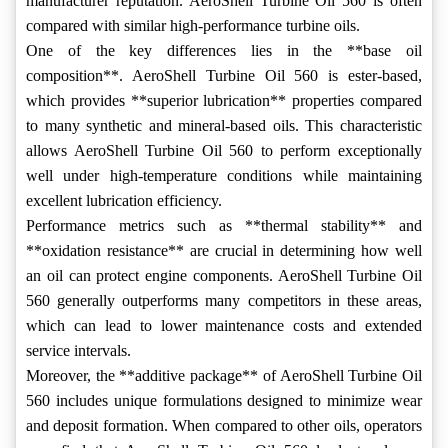
manufacturer reputation. AeroShell Turbine Oil 560 is often
compared with similar high-performance turbine oils.
One of the key differences lies in the **base oil
composition**. AeroShell Turbine Oil 560 is ester-based,
which provides **superior lubrication** properties compared
to many synthetic and mineral-based oils. This characteristic
allows AeroShell Turbine Oil 560 to perform exceptionally
well under high-temperature conditions while maintaining
excellent lubrication efficiency.
Performance metrics such as **thermal stability** and
**oxidation resistance** are crucial in determining how well
an oil can protect engine components. AeroShell Turbine Oil
560 generally outperforms many competitors in these areas,
which can lead to lower maintenance costs and extended
service intervals.
Moreover, the **additive package** of AeroShell Turbine Oil
560 includes unique formulations designed to minimize wear
and deposit formation. When compared to other oils, operators