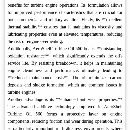
benefits for turbine engine operations. Its formulation allows
for improved performance characteristics that are crucial for
both commercial and military aviation. Firstly, its **excellent
thermal stability** ensures that it maintains its viscosity and
lubricating properties even at elevated temperatures, reducing
the risk of engine overheating.
Additionally, AeroShell Turbine Oil 560 boasts **outstanding
oxidation resistance**, which significantly extends the oil's
service life. By resisting breakdown, it helps in maintaining
engine cleanliness and performance, ultimately leading to
**reduced maintenance costs**. The oil minimizes carbon
deposits and sludge formation, which are common issues in
turbine engines.
Another advantage is its **enhanced anti-wear properties.**
The advanced additive technology employed in AeroShell
Turbine Oil 560 forms a protective layer on engine
components, reducing friction and wear during operation. This
is particularly important in high-stress environments where