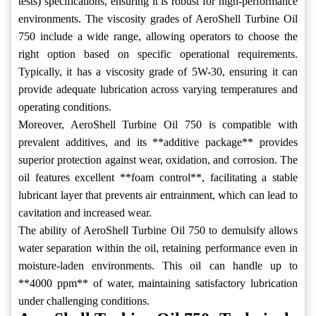
tests) specifications, ensuring it is robust for high-performance
environments. The viscosity grades of AeroShell Turbine Oil
750 include a wide range, allowing operators to choose the
right option based on specific operational requirements.
Typically, it has a viscosity grade of 5W-30, ensuring it can
provide adequate lubrication across varying temperatures and
operating conditions.
Moreover, AeroShell Turbine Oil 750 is compatible with
prevalent additives, and its **additive package** provides
superior protection against wear, oxidation, and corrosion. The
oil features excellent **foam control**, facilitating a stable
lubricant layer that prevents air entrainment, which can lead to
cavitation and increased wear.
The ability of AeroShell Turbine Oil 750 to demulsify allows
water separation within the oil, retaining performance even in
moisture-laden environments. This oil can handle up to
**4000 ppm** of water, maintaining satisfactory lubrication
under challenging conditions.