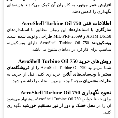
افزایش عمر موتور
، به کاربران آن کمک می‌کند تا هزینه‌های
نگهداری را کاهش دهند.
اطلاعات فنی AeroShell Turbine Oil 750
سازگاری با استانداردها:
این روغن مطابق با استانداردهای
ASTM D6158 و MIL-PRF-23699 طراحی و تولید شده است.
ویسکوزیته:
AeroShell Turbine Oil 750 دارای ویسکوزیته
مناسب برای کارکرد در دماهای متنوع می‌باشد.
روش‌های خرید AeroShell Turbine Oil 750
شما می‌توانید AeroShell Turbine Oil 750 را از
فروشگاه‌های
معتبر
یا
وب‌سایت‌های آنلاین
خریداری کنید. قبل از خرید، به
نظرات مشتریان
توجه کنید تا بهترین انتخاب را داشته باشید.
نحوه نگهداری AeroShell Turbine Oil 750
برای حفظ خواص AeroShell Turbine Oil 750، پیشنهاد می‌شود
آن را در
محل خشک و دور از نور مستقیم خورشید
نگهداری
کنید.