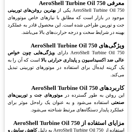
معرفی AeroShell Turbine Oil 750
AeroShell Turbine Oil 750 یکی از
بهترین روغن‌های توربینی
موجود در بازار است که مطابق با نیازهای خاص موتورهای
جت و توربین طراحی شده است. این محصول قادر به عملکرد
بهینه در شرایط سخت و درجه حرارت‌های بالا می‌باشد.
ویژگی‌های AeroShell Turbine Oil 750
AeroShell Turbine Oil 750 دارای
ویژگی‌هایی چون خواص
عالی ضد اکسیداسیون
و
پایداری حرارتی بالا
است که آن را به
یک گزینه ایده‌آل برای استفاده در موتورهای توربینی تبدیل
می‌کند.
کاربردهای AeroShell Turbine Oil 750
این روغن به طور گسترده در
موتورهای جت
و
توربین‌های
صنعتی
استفاده می‌شود و به عنوان یک راه‌حل موثر برای
عملکرد پایدار دستگاه‌های مرتبط شناخته می‌شود.
مزایای استفاده از AeroShell Turbine Oil 750
استفاده از AeroShell Turbine Oil 750 به دلیل
کاهش سایش و