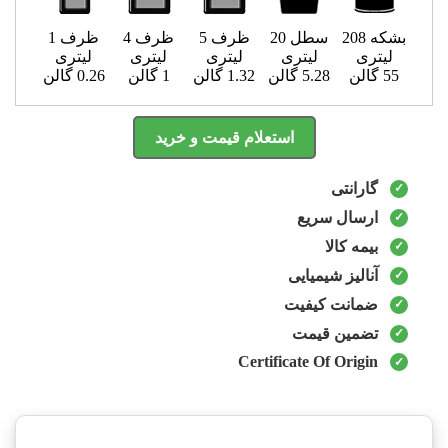
بشکه 208
سطل 20
ظرف 5
ظرف 4
ظرف 1
لیتری
لیتری
لیتری
لیتری
لیتری
55 گالن
5.28 گالن
1.32 گالن
1 گالن
0.26 گالن
استعلام قیمت و خرید
گارانتی
ارسال سریع
بیمه کالا
آنالیز شیمیایی
ضمانت کیفیت
تضمین قیمت
Certificate Of Origin