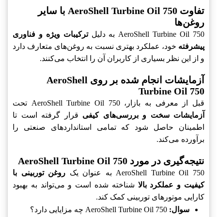
تفاوت AeroShell Turbine Oil 750 با سایر
روغن‌ها
AeroShell Turbine Oil 750 به دلیل
ترکیبات ویژه و فناوری
پیشرفته
خود، عملکرد بهتری نسبت به روغن‌های متعارف دارد
و از این نظر بسیاری از کاربران آن را انتخاب می‌کنند.
آزمایشات انجام شده بر روی AeroShell
Turbine Oil 750
قبل از معرفی به بازار، AeroShell Turbine Oil 750 تحت
آزمایشات سخت و بررسی‌های کیفی
قرار گرفته است تا
اطمینان حاصل شود که تمامی استانداردهای صنعتی را
برآورده می‌کند.
نتیجه‌گیری در مورد AeroShell Turbine Oil 750
AeroShell Turbine Oil 750 به عنوان یک
روغن توربینی با
کیفیت و عملکرد بالا
شناخته شده است و می‌تواند به بهبود
کارایی موتورهای توربینی کمک کند.
سوال:
AeroShell Turbine Oil 750 چه مزایایی دارد؟