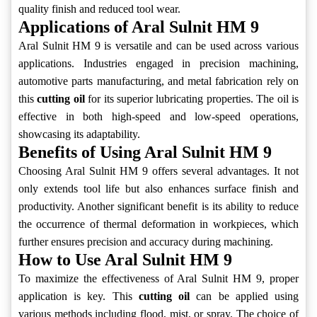
quality finish and reduced tool wear.
Applications of Aral Sulnit HM 9
Aral Sulnit HM 9 is versatile and can be used across various
applications. Industries engaged in precision machining,
automotive parts manufacturing, and metal fabrication rely on
this
cutting oil
for its superior lubricating properties. The oil is
effective in both high-speed and low-speed operations,
showcasing its adaptability.
Benefits of Using Aral Sulnit HM 9
Choosing Aral Sulnit HM 9 offers several advantages. It not
only extends tool life but also enhances surface finish and
productivity. Another significant benefit is its ability to reduce
the occurrence of thermal deformation in workpieces, which
further ensures precision and accuracy during machining.
How to Use Aral Sulnit HM 9
To maximize the effectiveness of Aral Sulnit HM 9, proper
application is key. This
cutting oil
can be applied using
various methods including flood, mist, or spray. The choice of