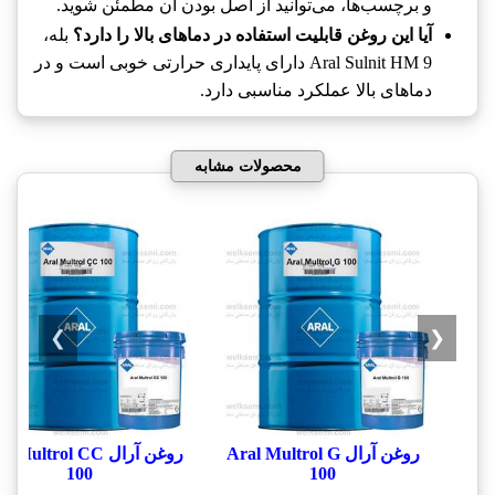
و برچسب‌ها، می‌توانید از اصل بودن آن مطمئن شوید.
آیا این روغن قابلیت استفاده در دماهای بالا را دارد؟
بله،
Aral Sulnit HM 9 دارای پایداری حرارتی خوبی است و در
دماهای بالا عملکرد مناسبی دارد.
محصولات مشابه
❯
❮
روغن آرال Aral Multrol G
روغن آرال  Multrol CC
100
100