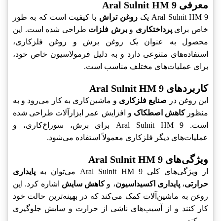
معرفی Aral Sulnit HM 9
Aral Sulnit HM 9 یک
روغن تراش
با کیفیت است که به طور
خاص برای
پرداختکاری
و
برش فلزات
طراحی شده است. این
محصول به عنوان یک روغن برش و روغن فلزکاری،
استفاده‌های متنوعی دارد و به دلیل فرمولاسیون خاص خود،
برای عملیات‌های مختلف مناسب است.
کاربردهای Aral Sulnit HM 9
این روغن در
صنایع فلزکاری
و ماشین‌کاری به کار می‌رود و به
منظور
کاهش اصطکاک
و افزایش عمر ابزارآلات طراحی شده
است. Aral Sulnit HM 9 برای برش، سوراخ‌کاری، و
عملیات‌های دیگر فلزکاری معمولاً استفاده می‌شود.
ویژگی‌های Aral Sulnit HM 9
از ویژگی‌های کلی Aral Sulnit HM 9 می‌توان به
پایداری
حرارتی
،
پایداری اکسیداسیون
، و
کاهش سایش
اشاره کرد. این
روغن به ماشین‌آلات کمک می‌کند که در بهینه‌ترین حالت خود
کار کنند و از آسیب‌های ناشی از حرارت و سایش جلوگیری
می‌کند.