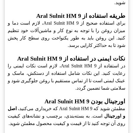
شوید.
طریقه استفاده از Aral Sulnit HM 9
برای استفاده صحیح از Aral Sulnit HM 9، لازم است دما و
میزان روغن را با توجه به نوع کار و ماشین‌آلات خود تنظیم
کنید. این روغن باید به طور یکنواخت روی سطح کار پخش
شود تا به حداکثر کارایی برسد.
نکات ایمنی در استفاده از Aral Sulnit HM 9
در استفاده از Aral Sulnit HM 9، لازم است نکات ایمنی را
رعایت کنید. این نکات شامل استفاده از دستکش، ماسک و
عینک ایمنی است تا از تماس مستقیم با روغن جلوگیری شود و
سلامتی شما تضمین گردد.
اورجینال بودن Aral Sulnit HM 9
مطمئن شوید که Aral Sulnit HM 9 که خریداری می‌کنید،
اصل
و اورجینال
است. به بسته‌بندی، برچسب و نشانه‌های کیفیت
روی آن توجه کنید تا از قيمت و کیفیت محصول مطمئن شوید.