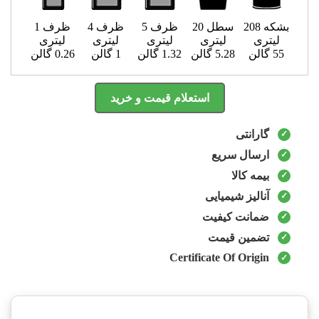
بشکه 208
سطل 20
ظرف 5
ظرف 4
ظرف 1
لیتری
لیتری
لیتری
لیتری
لیتری
55 گالن
5.28 گالن
1.32 گالن
1 گالن
0.26 گالن
استعلام قیمت و خرید
گارانتی
ارسال سریع
بیمه کالا
آنالیز شیمیایی
ضمانت کیفیت
تضمین قیمت
Certificate Of Origin