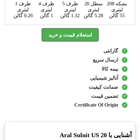
بشکه 208
سطل 20
ظرف 5
ظرف 4
ظرف 1
لیتری
لیتری
لیتری
لیتری
لیتری
55 گالن
5.28 گالن
1.32 گالن
1 گالن
0.26 گالن
استعلام قیمت و خرید
گارانتی
ارسال سریع
بیمه کالا
آنالیز شیمیایی
ضمانت کیفیت
تضمین قیمت
Certificate Of Origin
آشنایی با Aral Sulnit US 20