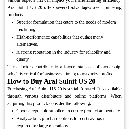
various aspects that can impact your manufacturing efficiency.
Aral Sulnit US 20 offers several advantages over competing
products:
Superior formulation that caters to the needs of modern
machining.
High-performance capabilities that outlast many
alternatives.
A strong reputation in the industry for reliability and
quality.
These factors contribute to a lower total cost of ownership,
which is critical for businesses aiming to maximize profits.
How to Buy Aral Sulnit US 20
Purchasing Aral Sulnit US 20 is straightforward. It is available
through various distributors and online platforms. When
acquiring this product, consider the following:
Choose reputable suppliers to ensure product authenticity.
Analyze bulk purchase options for cost savings if
required for large operations.