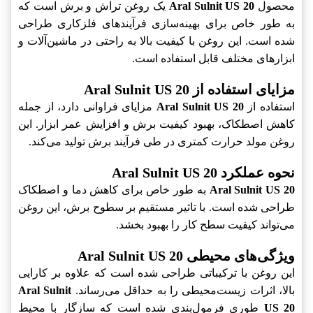
محصول
Aral Sulnit US 20
یک روغن تراش و برش است که
به طور خاص برای بهینه‌سازی فرآیندهای فلزکاری طراحی
شده است. این روغن با کیفیت بالا به راحتی در ماشین‌آلات و
ابزارهای مختلف قابل استفاده است.
مزایای استفاده از Aral Sulnit US 20
استفاده از
Aral Sulnit US 20
مزایای فراوانی دارد، از جمله
کاهش اصطکاک، بهبود کیفیت برش و افزایش عمر ابزار. این
روغن مولد حرارت کمتری در طی فرآیند برش تولید می‌کند.
نحوه عملکرد Aral Sulnit US 20
Aral Sulnit US 20
به طور خاص برای کاهش دما و اصطکاک
طراحی شده است. با تاثیر مستقیم بر سطوح برش، این روغن
می‌تواند کیفیت سطح کار را بهبود بخشد.
ویژگی‌های محیطی Aral Sulnit US 20
این روغن با ترکیباتی طراحی شده است که علاوه بر کارایی
بالا، اثرات زیست‌محیطی را به حداقل می‌رساند.
Aral Sulnit
US 20
طوری فرمول‌بندی شده است که سازگار با محیط