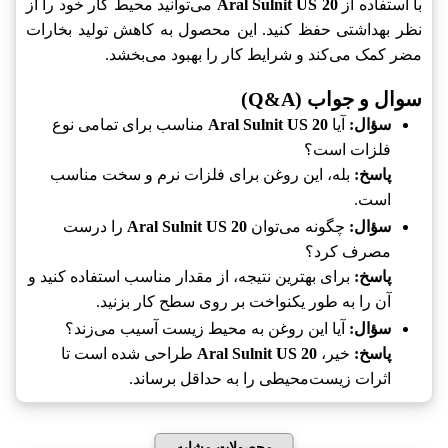
با استفاده از
Aral Sulnit US 20
می‌توانید محیط کار خود را از
نظر بهداشتی حفظ کنید. این محصول به کاهش تولید بخارات
مضر کمک می‌کند و شرایط کار را بهبود می‌بخشد.
سوال و جواب (Q&A)
سؤال:
آیا
Aral Sulnit US 20
مناسب برای تمامی نوع
فلزات است؟
پاسخ:
بله، این روغن برای فلزات نرم و سخت مناسب
است.
سؤال:
چگونه می‌توان
Aral Sulnit US 20
را درست
مصرف کرد؟
پاسخ:
برای بهترین نتیجه، از مقدار مناسب استفاده کنید و
آن را به طور یکنواخت بر روی سطح کار بزنید.
سؤال:
آیا این روغن به محیط زیست آسیب می‌زند؟
پاسخ:
خیر،
Aral Sulnit US 20
طراحی شده است تا
اثرات زیست‌محیطی را به حداقل برساند.
محصولات مشابه