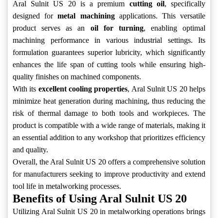
Aral Sulnit US 20 is a premium
cutting oil
, specifically
designed for
metal machining
applications. This versatile
product serves as an
oil for turning
, enabling optimal
machining performance in various industrial settings. Its
formulation guarantees superior lubricity, which significantly
enhances the life span of cutting tools while ensuring high-
quality finishes on machined components.
With its
excellent cooling properties
, Aral Sulnit US 20 helps
minimize heat generation during machining, thus reducing the
risk of thermal damage to both tools and workpieces. The
product is compatible with a wide range of materials, making it
an essential addition to any workshop that prioritizes efficiency
and quality.
Overall, the Aral Sulnit US 20 offers a comprehensive solution
for manufacturers seeking to improve productivity and extend
tool life in metalworking processes.
Benefits of Using Aral Sulnit US 20
Utilizing Aral Sulnit US 20 in metalworking operations brings