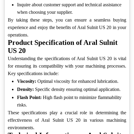
Inquire about customer support and technical assistance
when choosing your supplier.
By taking these steps, you can ensure a seamless buying
experience and enjoy the benefits of Aral Sulnit US 20 in your
operations.
Product Specification of Aral Sulnit
US 20
Understanding the specifications of Aral Sulnit US 20 is vital
for ensuring its compatibility with your machining processes.
Key specifications include:
Viscosity:
Optimal viscosity for enhanced lubrication.
Density:
Specific density ensuring optimal application.
Flash Point:
High flash point to minimize flammability
risks.
These specifications play a crucial role in determining the
effectiveness of Aral Sulnit US 20 in various machining
environments.