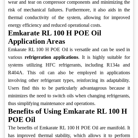
wear and tear on compressor components and minimizing the
risk of mechanical failures. Furthermore, it also aids in the
thermal conductivity of the system, allowing for improved
energy efficiency and reduced operational costs.
Emkarate RL 100 H POE Oil
Application Areas
Emkarate RL 100 H POE Oil is versatile and can be used in
various
refrigeration applications
. It is highly suitable for
systems utilizing HFC refrigerants, including R134a and
R404A. This oil can also be employed in applications
involving other refrigerant types, reinforcing its adaptability.
Users find this to be particularly advantageous because it
minimizes the need to switch oils when changing refrigerants,
thus simplifying maintenance and operations.
Benefits of Using Emkarate RL 100 H
POE Oil
The benefits of Emkarate RL 100 H POE Oil are manifold. It
has improved thermal stability, which allows it to perform