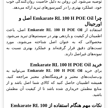
توصیه می‌شود. این روغن به دلیل خاصیت روان‌کنندگی خوب
خود، عملکرد بهتری را در کمپرسورهای تبرید ارائه می‌دهد.
چرا Emkarate RL 100 H POE Oil اصل و
اورجینال
استفاده از
Emkarate RL 100 H POE Oil
اصل، باعث
اطمینان از کیفیت و بازدهی بهتر در سیستم‌های تبرید می‌شود.
محصولاتی که به عنوان اصل شناخته می‌شوند، مورد
تست‌های دقیق قرار گرفته‌اند و عملکرد بهتری نسبت به
نمونه‌های غیراصل دارند.
خرید Emkarate RL 100 H POE Oil
برای خرید
Emkarate RL 100 H POE Oil
می‌توانید به
وب‌سایت‌های معتبر و فروشگاه‌های معتبر مراجعه کنید.
همیشه اطمینان حاصل کنید که کالای شما اصل باشد و از
منابع مطمئن خریداری شده باشد تا از کیفیت آن مطمئن
باشید.
نکات مهم هنگام استفاده از Emkarate RL 100