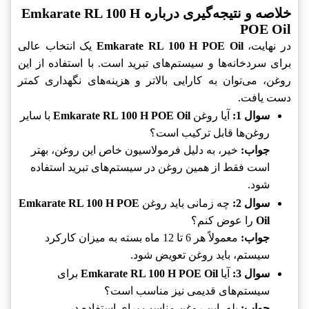
خلاصه و نتیجه‌گیری درباره Emkarate RL 100 H
POE Oil
در نهایت،
Emkarate RL 100 H POE Oil
یک انتخاب عالی
برای سردخانه‌ها و سیستم‌های تبرید است. با استفاده از این
روغن، می‌توان به کارایی بالاتر و هزینه‌های نگهداری کمتر
دست یافت.
سوال 1:
آیا روغن
Emkarate RL 100 H POE Oil
با سایر
روغن‌ها قابل ترکیب است؟
جواب:
خیر، به دلیل فرمولاسیون خاص این روغن، بهتر
است فقط از همین روغن در سیستم‌های تبرید استفاده
شود.
سوال 2:
چه زمانی باید روغن
Emkarate RL 100 H POE
Oil
را عوض کنم؟
جواب:
معمولاً هر 6 تا 12 ماه بسته به میزان کارکرد
سیستم، باید روغن تعویض شود.
سوال 3:
آیا
Emkarate RL 100 H POE Oil
برای
سیستم‌های قدیمی نیز مناسب است؟
جواب:
بله، این روغن مناسب برای استفاده در