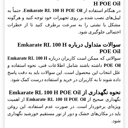
H POE Oil
در هنگام استفاده از
Emkarate RL 100 H POE Oil
، حتماً به
لیبل‌های نصب شده بر روی تجهیزات خود توجه کنید و هرگونه
مشکل یا نشتی را به سرعت برطرف کنید تا از خطرات
احتمالی جلوگیری شود.
سوالات متداول درباره Emkarate RL 100 H
POE Oil
سوالاتی که ممکن است کاربران درباره
Emkarate RL 100 H
POE Oil
داشته باشند شامل اطلاعات فنی، نحوه استفاده و
علل انتخاب این محصول است. این سوالات باید به دقت پاسخ
داده شوند تا به کاربران در خرید و استفاده درست کمک شود.
نحوه نگهداری از Emkarate RL 100 H POE Oil
نگهداری صحیح از
Emkarate RL 100 H POE Oil
از اهمیت
ویژه‌ای برخوردار است. در صورت عدم استفاده، این روغن
باید در مکان‌های خشک و دور از نور مستقیم خورشید نگهداری
شود.