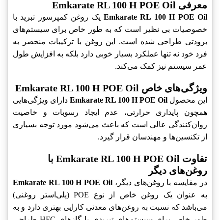
معرفی Emkarate RL 100 H POE Oil
Emkarate RL 100 H POE Oil
یک روغن کمپرسور تبرید با
خصوصیات بی نظیر است که به طور خاص برای سیستم‌های
برودتی طراحی شده است. این روغن با ترکیبات منحصر به
فرد خود نه تنها عملکرد بسیار خوبی دارد بلکه به افزایش طول
عمر سیستم نیز کمک می‌کند.
ویژگی‌های خاص Emkarate RL 100 H POE Oil
این محصول
Emkarate RL 100 H POE Oil
دارای ویژگی‌هایی
همچون پایداری حرارتی، عدم ایجاد رسوبات و خاصیت
روان‌کنندگی عالی است که باعث می‌شود مورد توجه بسیاری
از تکنسین‌ها و مهندسان قرار گیرد.
تفاوت Emkarate RL 100 H POE Oil با
روغن‌های دیگر
در مقایسه با روغن‌های دیگر،
Emkarate RL 100 H POE Oil
به عنوان یک روغن خاص از نوع POE (پلی‌استر روغنی)
می‌باشد که نسبت به روغن‌های معدنی کارایی بهتری دارد و به
طور خاص برای سیستم‌های تبریدی با گازهای HFC طراحی