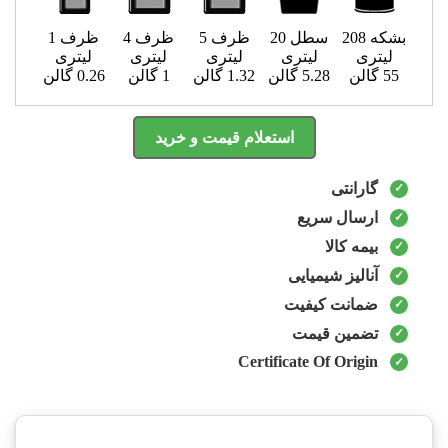
بشکه 208
سطل 20
ظرف 5
ظرف 4
ظرف 1
لیتری
لیتری
لیتری
لیتری
لیتری
55 گالن
5.28 گالن
1.32 گالن
1 گالن
0.26 گالن
استعلام قیمت و خرید
گارانتی
ارسال سریع
بیمه کالا
آنالیز شیمیایی
ضمانت کیفیت
تضمین قیمت
Certificate Of Origin