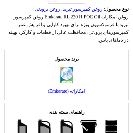
نوع محصول:
روغن کمپرسور تبرید، روغن برودتی
روغن امکاراته Emkarate RL 220 H POE Oil روغن کمپرسور
تبرید با فرمولاسیون ویژه برای بهبود کارایی و افزایش عمر
کمپرسورهای برودتی. محافظت عالی از قطعات و کارکرد بهینه
در دماهای پایین.
برند محصول
امکاراته (Emkarate)
راهنمای بسته بندی