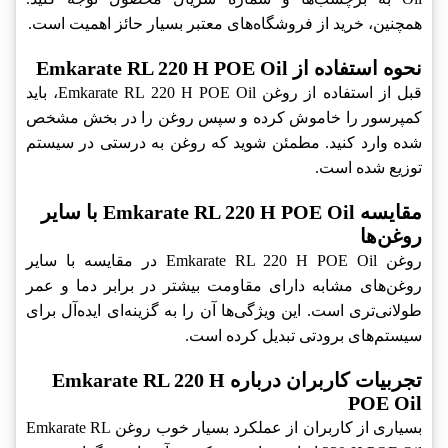
همچنین، خرید از فروشگاه‌های معتبر بسیار حائز اهمیت است.
نحوه استفاده از Emkarate RL 220 H POE Oil
قبل از استفاده از روغن Emkarate RL 220 H POE Oil، باید
کمپرسور را خاموش کرده و سپس روغن را در بخش مشخص
شده وارد کنید. مطمئن شوید که روغن به درستی در سیستم
توزیع شده است.
مقایسه Emkarate RL 220 H POE Oil با سایر
روغن‌ها
روغن Emkarate RL 220 H POE Oil در مقایسه با سایر
روغن‌های مشابه دارای مقاومت بیشتر در برابر دما و عمر
طولانی‌تری است. این ویژگی‌ها آن را به گزینه‌ای ایده‌آل برای
سیستم‌های برودتی تبدیل کرده است.
تجربیات کاربران درباره Emkarate RL 220 H
POE Oil
بسیاری از کاربران از عملکرد بسیار خوب روغن Emkarate RL