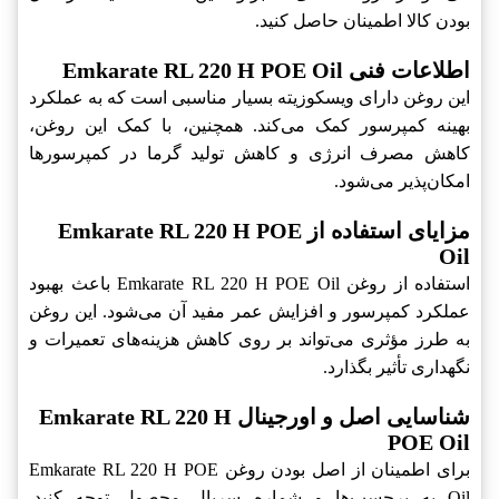
بودن کالا اطمینان حاصل کنید.
اطلاعات فنی Emkarate RL 220 H POE Oil
این روغن دارای ویسکوزیته بسیار مناسبی است که به عملکرد
بهینه کمپرسور کمک می‌کند. همچنین، با کمک این روغن،
کاهش مصرف انرژی و کاهش تولید گرما در کمپرسور‌ها
امکان‌پذیر می‌شود.
مزایای استفاده از Emkarate RL 220 H POE
Oil
استفاده از روغن Emkarate RL 220 H POE Oil باعث بهبود
عملکرد کمپرسور و افزایش عمر مفید آن می‌شود. این روغن
به طرز مؤثری می‌تواند بر روی کاهش هزینه‌های تعمیرات و
نگهداری تأثیر بگذارد.
شناسایی اصل و اورجینال Emkarate RL 220 H
POE Oil
برای اطمینان از اصل بودن روغن Emkarate RL 220 H POE
Oil به برچسب‌ها و شماره سریال محصول توجه کنید.