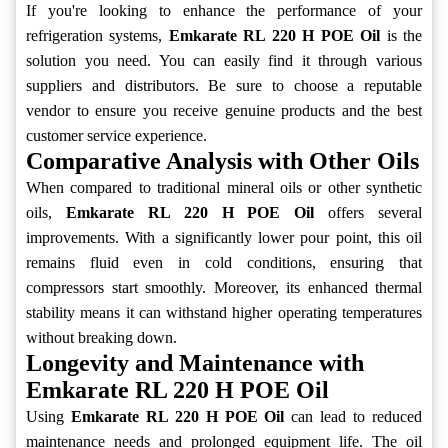
If you're looking to enhance the performance of your
refrigeration systems,
Emkarate RL 220 H POE Oil
is the
solution you need. You can easily find it through various
suppliers and distributors. Be sure to choose a reputable
vendor to ensure you receive genuine products and the best
customer service experience.
Comparative Analysis with Other Oils
When compared to traditional mineral oils or other synthetic
oils,
Emkarate RL 220 H POE Oil
offers several
improvements. With a significantly lower pour point, this oil
remains fluid even in cold conditions, ensuring that
compressors start smoothly. Moreover, its enhanced thermal
stability means it can withstand higher operating temperatures
without breaking down.
Longevity and Maintenance with
Emkarate RL 220 H POE Oil
Using
Emkarate RL 220 H POE Oil
can lead to reduced
maintenance needs and prolonged equipment life. The oil