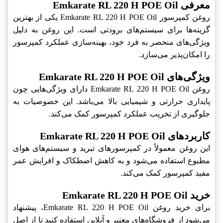
معرفی Emkarate RL 220 H POE Oil
روغن کمپرسور Emkarate RL 220 H POE Oil یکی از بهترین
گزینه‌ها برای سیستم‌های برودتی است. این روغن به دلیل
ویژگی‌های منحصر به فرد خود، بهینه‌سازی عملکرد کمپرسور
را امکان‌پذیر می‌سازد.
ویژگی‌های Emkarate RL 220 H POE Oil
روغن Emkarate RL 220 H POE Oil دارای ویژگی‌هایی چون
پایداری حرارتی و شیمیایی بالا می‌باشد. این خصوصیات به
جلوگیری از تخریب عملکرد کمپرسور کمک می‌کند.
کاربردهای Emkarate RL 220 H POE Oil
این روغن معمولاً در کمپرسورهای تبرید و سیستم‌های هوای
مطبوع استفاده می‌شود و به کاهش اصطکاک و افرایش عمر
مفید کمپرسور کمک می‌کند.
خرید Emkarate RL 220 H POE Oil
برای خرید روغن Emkarate RL 220 H POE Oil، پیشنهاد
می‌شود از فروشگاه‌های معتبر و آنلاین استفاده کنید تا از اصل