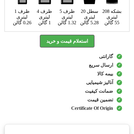
بشکه 208
سطل 20
ظرف 5
ظرف 4
ظرف 1
لیتری
لیتری
لیتری
لیتری
لیتری
55 گالن
5.28 گالن
1.32 گالن
1 گالن
0.26 گالن
استعلام قیمت و خرید
گارانتی
ارسال سریع
بیمه کالا
آنالیز شیمیایی
ضمانت کیفیت
تضمین قیمت
Certificate Of Origin