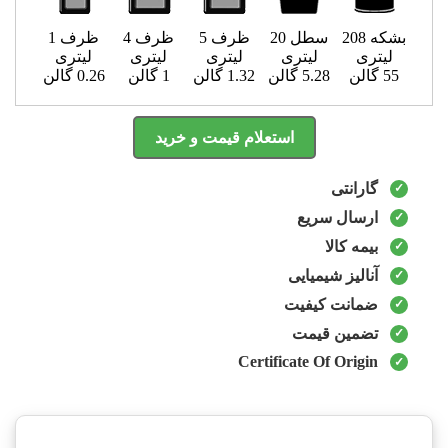
بشکه 208
سطل 20
ظرف 5
ظرف 4
ظرف 1
لیتری
لیتری
لیتری
لیتری
لیتری
55 گالن
5.28 گالن
1.32 گالن
1 گالن
0.26 گالن
استعلام قیمت و خرید
گارانتی
ارسال سریع
بیمه کالا
آنالیز شیمیایی
ضمانت کیفیت
تضمین قیمت
Certificate Of Origin