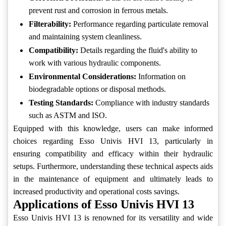
prevent rust and corrosion in ferrous metals.
Filterability:
Performance regarding particulate removal
and maintaining system cleanliness.
Compatibility:
Details regarding the fluid's ability to
work with various hydraulic components.
Environmental Considerations:
Information on
biodegradable options or disposal methods.
Testing Standards:
Compliance with industry standards
such as ASTM and ISO.
Equipped with this knowledge, users can make informed
choices regarding Esso Univis HVI 13, particularly in
ensuring compatibility and efficacy within their hydraulic
setups. Furthermore, understanding these technical aspects aids
in the maintenance of equipment and ultimately leads to
increased productivity and operational costs savings.
Applications of Esso Univis HVI 13
Esso Univis HVI 13 is renowned for its versatility and wide