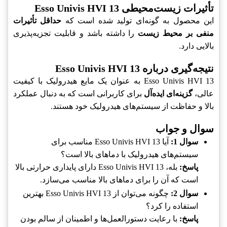
تأثیرات زیست‌محیطی Esso Univis HVI 13
این محصول به گونه‌ای تولید شده است که
حداقل تأثیرات
منفی بر محیط زیست
را داشته باشد و قابلیت تجزیه‌پذیری
بالایی دارد.
نتیجه‌گیری درباره Esso Univis HVI 13
Esso Univis HVI 13 به عنوان یک مایع هیدرولیک با کیفیت
عالی،
گزینه‌ای ایده‌آل
برای کاربرانی است که به دنبال عملکرد
بالا و حفاظت از سیستم‌های هیدرولیک خود هستند.
سوال و جواب
سوال 1:
آیا Esso Univis HVI 13 مناسب برای
سیستم‌های هیدرولیک با دماهای بالا است؟
پاسخ:
بله، Esso Univis HVI 13 دارای پایداری حرارتی بالا
است که آن را برای دماهای بالا مناسب می‌سازد.
سوال 2:
چگونه می‌توان از Esso Univis HVI 13 بهترین
استفاده را کرد؟
پاسخ:
با رعایت دستورالعمل‌ها و اطمینان از سالم بودن