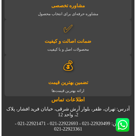
مشاوره تخصصی
مشاوره حرفه‌ای برای انتخاب محصول
✅
ضمانت اصالت و کیفیت
محصولات اصل و با کیفیت
💰
تضمین بهترین قیمت
ارائه بهترین قیمت‌ها
اطلاعات تماس
آدرس: تهران، ظفر، بلوار آرش شرقی، خیابان فرید افشار، پلاک
2، واحد 12
تلفن: 22920499-021 - 22922693-021 - 22921471-021 -
22923361-021