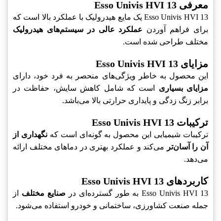
معرفی Esso Univis HVI 13
Esso Univis HVI 13 یک مایع هیدرولیک با عملکرد بالا است که
برای فراهم آوردن
عملکرد عالی در سیستم‌های هیدرولیک
مختلف طراحی شده است.
مزایای Esso Univis HVI 13
این محصول به خاطر ویژگی‌های منحصر به فرد خود، دارای
مزایای بسیاری
است که شامل کاهش سایش، حفاظت در
برابر زنگ زدگی و پایداری حرارتی بالا می‌باشد.
ترکیبات Esso Univis HVI 13
ترکیبات شیمیایی این محصول به گونه‌ای است که
نگهداری از
آن را آسان‌تر
می‌کند و عملکرد بهتری در دماهای مختلف ارائه
می‌دهد.
کاربردهای Esso Univis HVI 13
Esso Univis HVI 13 به طور گسترده‌ای در
صنایع مختلف
از
جمله صنعت کشاورزی، ساختمانی و خودرو استفاده می‌شود.