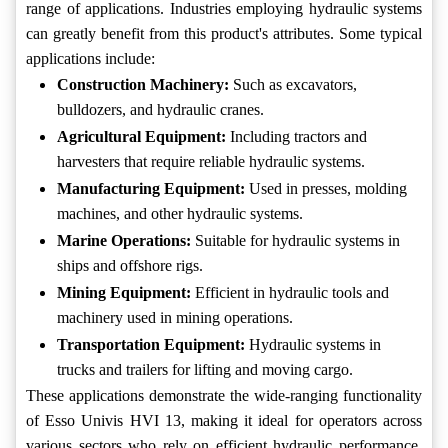
range of applications. Industries employing hydraulic systems
can greatly benefit from this product's attributes. Some typical
applications include:
Construction Machinery:
Such as excavators,
bulldozers, and hydraulic cranes.
Agricultural Equipment:
Including tractors and
harvesters that require reliable hydraulic systems.
Manufacturing Equipment:
Used in presses, molding
machines, and other hydraulic systems.
Marine Operations:
Suitable for hydraulic systems in
ships and offshore rigs.
Mining Equipment:
Efficient in hydraulic tools and
machinery used in mining operations.
Transportation Equipment:
Hydraulic systems in
trucks and trailers for lifting and moving cargo.
These applications demonstrate the wide-ranging functionality
of Esso Univis HVI 13, making it ideal for operators across
various sectors who rely on efficient hydraulic performance.