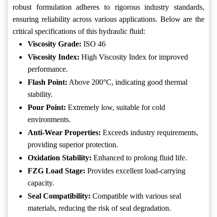
robust formulation adheres to rigorous industry standards,
ensuring reliability across various applications. Below are the
critical specifications of this hydraulic fluid:
Viscosity Grade:
ISO 46
Viscosity Index:
High Viscosity Index for improved
performance.
Flash Point:
Above 200°C, indicating good thermal
stability.
Pour Point:
Extremely low, suitable for cold
environments.
Anti-Wear Properties:
Exceeds industry requirements,
providing superior protection.
Oxidation Stability:
Enhanced to prolong fluid life.
FZG Load Stage:
Provides excellent load-carrying
capacity.
Seal Compatibility:
Compatible with various seal
materials, reducing the risk of seal degradation.