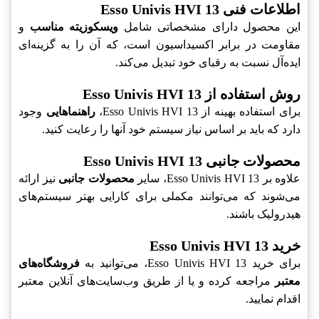
اطلاعات فنی Esso Univis HVI 13
این محصول دارای مشخصاتی شامل
ویسکوزیته مناسب
و
مقاومت در برابر اکسیداسیون است، که آن را به گزینه‌ای
ایده‌آل نسبت به رقبای خود تبدیل می‌کند.
روش استفاده از Esso Univis HVI 13
برای استفاده بهینه از Esso Univis HVI 13،
راهنماهایی
وجود
دارد که باید بر اساس نیاز سیستم خود آنها را رعایت کنید.
محصولات جانبی Esso Univis HVI 13
علاوه بر Esso Univis HVI 13، سایر
محصولات جانبی
نیز ارائه
می‌شوند که می‌توانند مکملی برای کارایی بهتر سیستم‌های
هیدرولیک باشند.
خرید Esso Univis HVI 13
برای خرید Esso Univis HVI 13، می‌توانید به
فروشگاه‌های
معتبر
مراجعه کرده و یا از طریق وب‌سایت‌های آنلاین معتبر
اقدام نمایید.