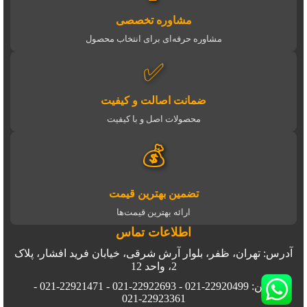
مشاوره تخصصی
مشاوره حرفه‌ای برای انتخاب محصول
✅
ضمانت اصالت و کیفیت
محصولات اصل و با کیفیت
💰
تضمین بهترین قیمت
ارائه بهترین قیمت‌ها
اطلاعات تماس
آدرس: تهران، ظفر، بلوار آرش شرقی، خیابان فرید افشار، پلاک
2، واحد 12
تلفن: 22920499-021 - 22922693-021 - 22921471-021 -
22923361-021