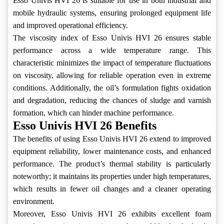
Esso Univis HVI 26 is suitable for use in both industrial and
mobile hydraulic systems, ensuring prolonged equipment life
and improved operational efficiency.
The viscosity index of Esso Univis HVI 26 ensures stable
performance across a wide temperature range. This
characteristic minimizes the impact of temperature fluctuations
on viscosity, allowing for reliable operation even in extreme
conditions. Additionally, the oil’s formulation fights oxidation
and degradation, reducing the chances of sludge and varnish
formation, which can hinder machine performance.
Esso Univis HVI 26 Benefits
The benefits of using Esso Univis HVI 26 extend to improved
equipment reliability, lower maintenance costs, and enhanced
performance. The product’s thermal stability is particularly
noteworthy; it maintains its properties under high temperatures,
which results in fewer oil changes and a cleaner operating
environment.
Moreover, Esso Univis HVI 26 exhibits excellent foam