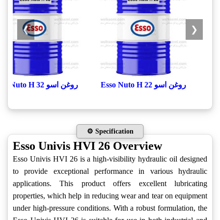
❯
❮
روغن اسو Esso Nuto H 22
روغن اسو Esso Nuto H 32
⚙️ Specification
Esso Univis HVI 26 Overview
Esso Univis HVI 26 is a high-visibility hydraulic oil designed
to provide exceptional performance in various hydraulic
applications. This product offers excellent lubricating
properties, which help in reducing wear and tear on equipment
under high-pressure conditions. With a robust formulation, the