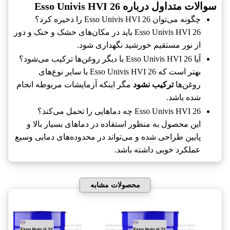
سوالات متداول درباره Esso Univis HVI 26
چگونه می‌توان Esso Univis HVI 26 را ذخیره کرد؟
Esso Univis HVI 26 باید در مکان‌های خشک و خنک و دور
از نور مستقیم خورشید نگهداری شود.
آیا Esso Univis HVI 26 با دیگر روغن‌ها ترکیب می‌شود؟
بهتر است که Esso Univis HVI 26 با سایر نوع‌های
روغن‌ها
ترکیب نشود
مگر اینکه آزمایشات مربوطه انجام
شده باشد.
Esso Univis HVI 26 چه دماهایی را تحمل می‌کند؟
این محصول به منظور استفاده در دماهای بسیار بالا و
پایین طراحی شده و می‌تواند در محدوده‌های دمایی وسیع
عملکرد خوبی داشته باشد.
محصولات مشابه