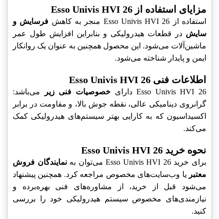
مزایای استفاده از Esso Univis HVI 26
استفاده از Esso Univis HVI 26 منجر به کاهش
فرسایش و
سایش
در قطعات هیدرولیکی و بنابراین افزایش طول عمر
ماشین‌آلات می‌شود. این محصول همچنین به عنوان یک روانکار
ایمن و پایدار شناخته می‌شود.
اطلاعات فنی Esso Univis HVI 26
Esso Univis HVI 26 دارای
خصوصیات فنی زیر
می‌باشد:
گرانروی دینامیکی عالی، نقطه جوش بالا، و مقاومت در برابر
اکسیداسیون که به کارایی بهتر سیستم‌های هیدرولیکی کمک
می‌کند.
نحوه خرید Esso Univis HVI 26
برای خرید Esso Univis HVI 26 می‌توان به
نمایندگان فروش
معتبر
یا وب‌سایت‌های مخصوص مراجعه کرد. همچنین پیشنهاد
می‌شود قبل از خرید، از مشاوره‌های فنی بهره‌برده و
نیازمندی‌های مخصوص سیستم هیدرولیکی خود را بررسی
کنید.