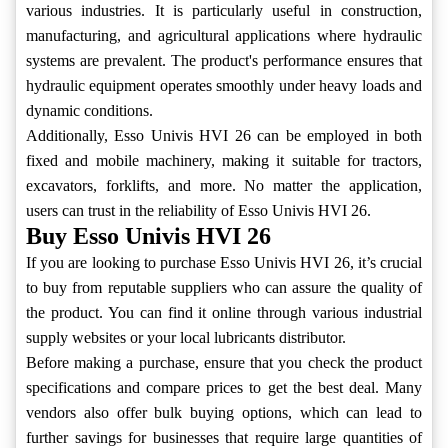
various industries. It is particularly useful in construction,
manufacturing, and agricultural applications where hydraulic
systems are prevalent. The product's performance ensures that
hydraulic equipment operates smoothly under heavy loads and
dynamic conditions.
Additionally, Esso Univis HVI 26 can be employed in both
fixed and mobile machinery, making it suitable for tractors,
excavators, forklifts, and more. No matter the application,
users can trust in the reliability of Esso Univis HVI 26.
Buy Esso Univis HVI 26
If you are looking to purchase Esso Univis HVI 26, it’s crucial
to buy from reputable suppliers who can assure the quality of
the product. You can find it online through various industrial
supply websites or your local lubricants distributor.
Before making a purchase, ensure that you check the product
specifications and compare prices to get the best deal. Many
vendors also offer bulk buying options, which can lead to
further savings for businesses that require large quantities of