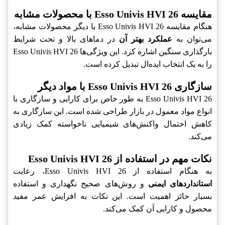
مقایسه Esso Univis HVI 26 با محصولات مشابه
هنگام مقایسه Esso Univis HVI 26 با دیگر محصولات مشابه،
می‌توان به
عملکرد بهتر آن
در دماهای بالا و تحت شرایط
بارگذاری سنگین اشاره کرد. این ویژگی‌ها Esso Univis HVI 26
را به یک انتخاب ایده‌ال تبدیل کرده است.
سازگاری Esso Univis HVI 26 با مواد دیگر
Esso Univis HVI 26 به طور خاص برای کارایی و سازگاری با
انواع مواد معمول در بازار طراحی شده است. این سازگاری به
کاهش احتمال واکنش‌های شیمیایی ناخواسته کمک زیادی
می‌کند.
نکات مهم در استفاده از Esso Univis HVI 26
به هنگام استفاده از Esso Univis HVI 26، رعایت
استانداردهای ایمنی
و روش‌های صحیح نگهداری و استفاده
بسیار حائز اهمیت است. این نکات به افزایش عمر مفید
محصول و کارایی آن کمک می‌کند.