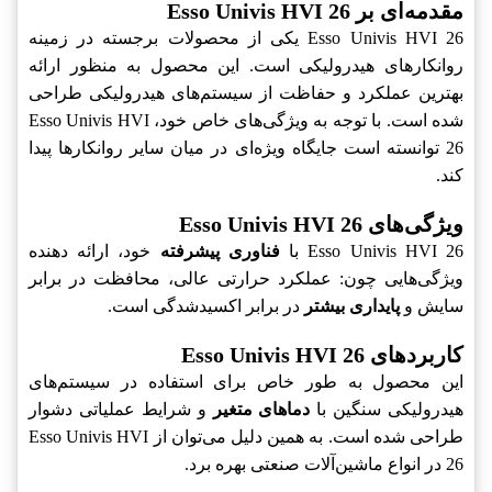
مقدمه‌ای بر Esso Univis HVI 26
Esso Univis HVI 26 یکی از محصولات برجسته در زمینه
روانکارهای هیدرولیکی است. این محصول به منظور ارائه
بهترین عملکرد و حفاظت از سیستم‌های هیدرولیکی طراحی
شده است. با توجه به ویژگی‌های خاص خود، Esso Univis HVI
26 توانسته است جایگاه ویژه‌ای در میان سایر روانکارها پیدا
کند.
ویژگی‌های Esso Univis HVI 26
Esso Univis HVI 26 با
فناوری پیشرفته
خود، ارائه دهنده
ویژگی‌هایی چون: عملکرد حرارتی عالی، محافظت در برابر
سایش و
پایداری بیشتر
در برابر اکسیدشدگی است.
کاربردهای Esso Univis HVI 26
این محصول به طور خاص برای استفاده در سیستم‌های
هیدرولیکی سنگین با
دماهای متغیر
و شرایط عملیاتی دشوار
طراحی شده است. به همین دلیل می‌توان از Esso Univis HVI
26 در انواع ماشین‌آلات صنعتی بهره برد.