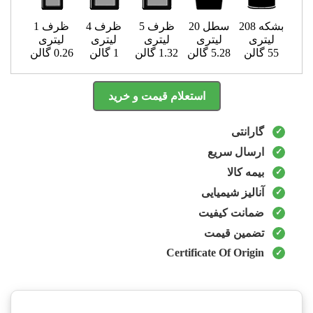
بشکه 208
سطل 20
ظرف 5
ظرف 4
ظرف 1
لیتری
لیتری
لیتری
لیتری
لیتری
55 گالن
5.28 گالن
1.32 گالن
1 گالن
0.26 گالن
استعلام قیمت و خرید
گارانتی
ارسال سریع
بیمه کالا
آنالیز شیمیایی
ضمانت کیفیت
تضمین قیمت
Certificate Of Origin